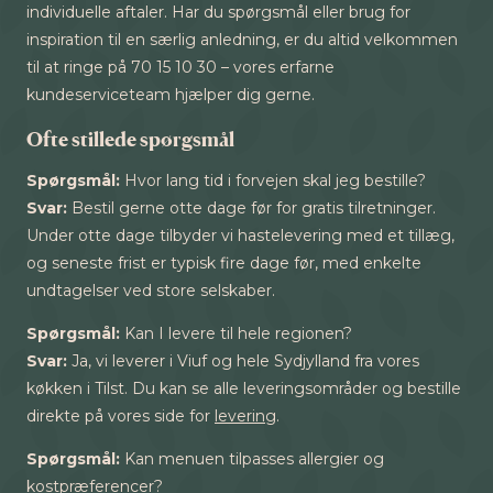
individuelle aftaler. Har du spørgsmål eller brug for
inspiration til en særlig anledning, er du altid velkommen
til at ringe på 70 15 10 30 – vores erfarne
kundeserviceteam hjælper dig gerne.
Ofte stillede spørgsmål
Spørgsmål:
Hvor lang tid i forvejen skal jeg bestille?
Svar:
Bestil gerne otte dage før for gratis tilretninger.
Under otte dage tilbyder vi hastelevering med et tillæg,
og seneste frist er typisk fire dage før, med enkelte
undtagelser ved store selskaber.
Spørgsmål:
Kan I levere til hele regionen?
Svar:
Ja, vi leverer i Viuf og hele Sydjylland fra vores
køkken i Tilst. Du kan se alle leveringsområder og bestille
direkte på vores side for
levering
.
Spørgsmål:
Kan menuen tilpasses allergier og
kostpræferencer?