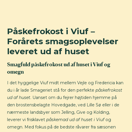
Påskefrokost i Viuf –
Forårets smagsoplevelser
leveret ud af huset
Smagfuld påskefrokost ud af huset i Viuf og
omegn
I det hyggelige Viuf midt mellem Vejle og Fredericia kan
du i år lade Smageriet stå for den perfekte
påskefrokost
ud af huset
. Uanset om du fejrer højtiden hjemme på
den brostensbelagte Hovedgade, ved Lille Sø eller i de
nærmeste landsbyer som Jelling, Give og Kolding,
leverer vi frisklavet
påskemad ud af huset i Viuf
og
omegn. Med fokus på de bedste råvarer fra sæsonen