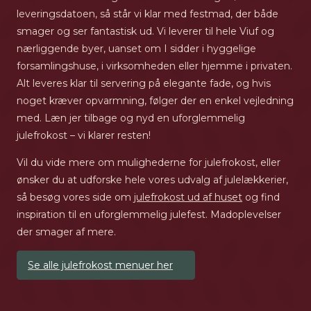
leveringsdatoen, så står vi klar med festmad, der både
smager og ser fantastisk ud. Vi leverer til hele Viuf og
nærliggende byer, uanset om I sidder i hyggelige
forsamlingshuse, i virksomheden eller hjemme i privaten.
Alt leveres klar til servering på elegante fade, og hvis
noget kræver opvarmning, følger der en enkel vejledning
med. Læn jer tilbage og nyd en uforglemmelig
julefrokost – vi klarer resten!
Vil du vide mere om mulighederne for julefrokost, eller
ønsker du at udforske hele vores udvalg af julelækkerier,
så besøg vores side om
julefrokost ud af huset
og find
inspiration til en uforglemmelig julefest. Madoplevelser
der smager af mere.
Se alle julefrokost menuer her