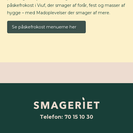
påskefrokost i Viuf, der smager af forår, fest og masser af
hygge – med Madoplevelser der smager af mere.
Se påskefrokost menuerne her
Telefon: 70 15 10 30