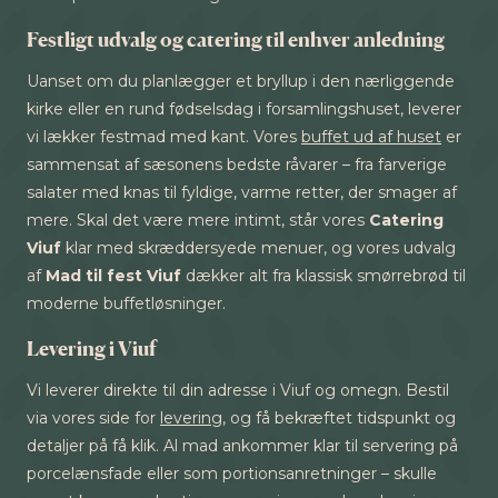
Festligt udvalg og catering til enhver anledning
Uanset om du planlægger et bryllup i den nærliggende
kirke eller en rund fødselsdag i forsamlingshuset, leverer
vi lækker festmad med kant. Vores
buffet ud af huset
er
sammensat af sæsonens bedste råvarer – fra farverige
salater med knas til fyldige, varme retter, der smager af
mere. Skal det være mere intimt, står vores
Catering
Viuf
klar med skræddersyede menuer, og vores udvalg
af
Mad til fest Viuf
dækker alt fra klassisk smørrebrød til
moderne buffetløsninger.
Levering i Viuf
Vi leverer direkte til din adresse i Viuf og omegn. Bestil
via vores side for
levering
, og få bekræftet tidspunkt og
detaljer på få klik. Al mad ankommer klar til servering på
porcelænsfade eller som portionsanretninger – skulle