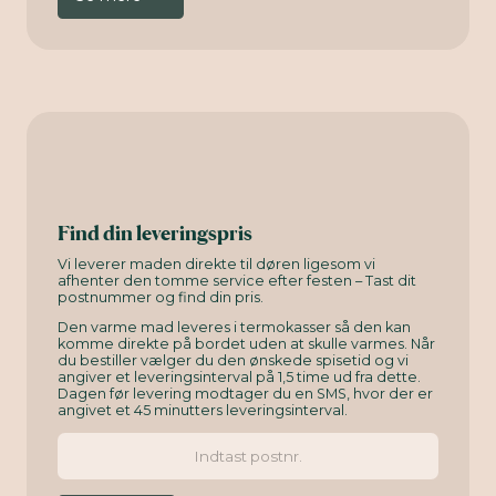
Find din leveringspris
Vi leverer maden direkte til døren ligesom vi
afhenter den tomme service efter festen – Tast dit
postnummer og find din pris.
Den varme mad leveres i termokasser så den kan
komme direkte på bordet uden at skulle varmes. Når
du bestiller vælger du den ønskede spisetid og vi
angiver et leveringsinterval på 1,5 time ud fra dette.
Dagen før levering modtager du en SMS, hvor der er
angivet et 45 minutters leveringsinterval.