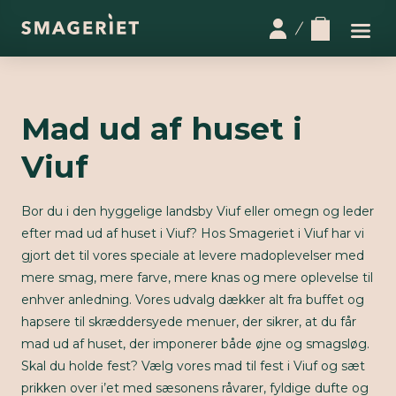
Mad ud af huset i
Viuf
Bor du i den hyggelige landsby Viuf eller omegn og leder
efter mad ud af huset i Viuf? Hos Smageriet i Viuf har vi
gjort det til vores speciale at levere madoplevelser med
mere smag, mere farve, mere knas og mere oplevelse til
enhver anledning. Vores udvalg dækker alt fra buffet og
hapsere til skræddersyede menuer, der sikrer, at du får
mad ud af huset, der imponerer både øjne og smagsløg.
Skal du holde fest? Vælg vores mad til fest i Viuf og sæt
prikken over i’et med sæsonens råvarer, fyldige dufte og