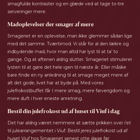
smagfulde kontraster og en glæde ved at tage to-tre
serveringer mere.
Madoplevelser der smager af mere
Smageriet er en oplevelse, man ikke glemmer sådan lige
med det samme. Tværtimod. Vi står for al den lækre og
indbydende mad, hvor man altid har lyst til at ta’ to
gange. Og at aftenen aldrig slutter. Smageriet stimulerer
lysten til at gøre det hele igen til næste år. Eller måske
bare finde en ny anledning til at smage meget mere af
alt det gode, livet har at byde på. Med vores
julefrokostbuffet får I mere smag, mere farverigdom og
mere duft i hver eneste anretning.
Bestil din julefrokost ud af huset til Viuf i dag
Det har aldrig været nemmere at sætte prikken over i’et
til julearrangementet i Viuf. Bestil jeres julefrokost ud af
huset Viuf hos Smageriet senest otte dage før