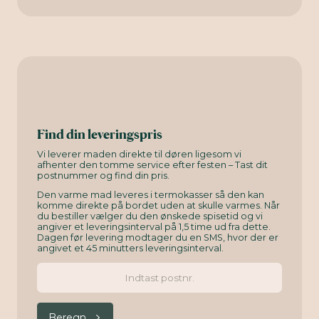
Find din leveringspris
Vi leverer maden direkte til døren ligesom vi
afhenter den tomme service efter festen – Tast dit
postnummer og find din pris.
Den varme mad leveres i termokasser så den kan
komme direkte på bordet uden at skulle varmes. Når
du bestiller vælger du den ønskede spisetid og vi
angiver et leveringsinterval på 1,5 time ud fra dette.
Dagen før levering modtager du en SMS, hvor der er
angivet et 45 minutters leveringsinterval.
Beregn