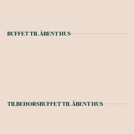
BUFFET TIL ÅBENT HUS
TILBEHØRSBUFFET TIL ÅBENT HUS