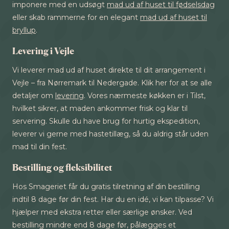
imponere med en udsøgt
mad ud af huset til fødselsdag
eller skab rammerne for en elegant
mad ud af huset til
bryllup
.
Levering i Vejle
Vi leverer mad ud af huset direkte til dit arrangement i
Vejle – fra Nørremark til Nedergade. Klik her for at se alle
detaljer om
levering
. Vores nærmeste køkken er i Tilst,
hvilket sikrer, at maden ankommer frisk og klar til
servering. Skulle du have brug for hurtig ekspedition,
leverer vi gerne med hastetillæg, så du aldrig står uden
mad til din fest.
Bestilling og fleksibilitet
Hos Smageriet får du gratis tilretning af din bestilling
indtil 8 dage før din fest. Har du en idé, vi kan tilpasse? Vi
hjælper med ekstra retter eller særlige ønsker. Ved
bestilling mindre end 8 dage før, pålægges et