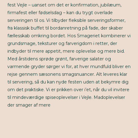
fest Vejle – uanset om det er konfirmation, jubilæum,
firmafest eller fødselsdag – kan du trygt overlade
serveringen til os. Vi tilbyder fleksible serveringsformer,
fra klassisk buffet til bordanretning på fade, der skaber
fællesskab omkring bordet. Hos Smageriet kombinerer vi
grundsmage, teksturer og farverigdom i retter, der
indbyder til mere appetit, mere oplevelse og mere bid.
Med årstidens sprøde grønt, farverige salater og
varmende gryder sørger vi for, at hver mundfuld bliver en
rejse gennem sæsonens smagsnuancer. Alt leveres klar
til servering, så du kan nyde festen uden at bekymre dig
om det praktiske. Vi er prikken over i’et, når du vil invitere
til mindeværdige spiseoplevelser i Vejle. Madoplevelser
der smager af mere