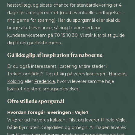
hastetillæg, og sidste chance for standardlevering er 4
dage før arrangementet (med eventuelle undtagelser –
ring gerne for sparring). Har du spørgsmål eller skal du
bruge akut leverance, så ring til vores erfarne
kundeserviceteam på 70 15 10 30. Vi står klar til at guide
dig til den perfekte menu.
Gå ikke glip af inspiration fra naboerne
Er du også interesseret i catering andre steder i
Trekantområdet? Tag et kig på vores løsninger i
Horsens
,
Kolding
eller
Fredericia
, hvor vi leverer samme høje
kvalitet og store smagsoplevelser.
Ofte stillede spørgsmål
Hvordan foregår leveringen i Vejle?
Vi kører ud fra vores køkken i Tilst og leverer til hele Vejle,
både bymidten, Grejsdalen og omegn. Al maden leveres