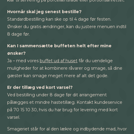
klar til servering på porcelænsfade eller portionsanrettet.
Hvornår skal jeg senest bestille?
Standardbestilling kan ske op til 4 dage før festen.
Ønsker du gratis ændringer, kan du justere menuen indtil
8 dage før.
Kan I sammensætte buffeten helt efter mine
ønsker?
Ja – med vores
buffet ud af huset
får du uendelige
muligheder for at kombinere råvarer og smage, så dine
gæster kan smage meget mere af alt det gode.
Er der tillæg ved kort varsel?
Ved bestilling under 8 dage før dit arrangement
pålægges et mindre hastetillæg. Kontakt kundeservice
på 70 15 10 30, hvis du har brug for levering med kort
varsel.
Smageriet står for al den lækre og indbydende mad, hvor