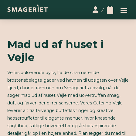
Mad ud af huset i
Vejle
Vejles pulserende byliv, fra de charmerende
brostensbelagte gader ved havnen til udsigten over Vejle
Fjord, danner rammen om Smageriets udvalg, når du
søger mad ud af huset Vejle med uovertruffen smag,
duft og farver, der pirrer sanserne. Vores Catering Vejle
leverer alt fra farverige buffetløsninger og kreative
hapserbuffeter til elegante menuer, hvor knasende
sprødhed, saftige hovedretter og årstidsinspirerede
detaljer går op i en højere enhed. Planlægger du mad til