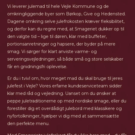
Vi leverer julemad til hele Vejle Kommune og de
omkringliggende byer som Børkop, Give og Hedensted.
Dagene omkring selve julefrokosten kræver fleksibilitet,
og derfor kan du regne med, at Smageriet dukker op til
den valgte tid – lige til døren, klar med buffeter,
portionsanretninger og hapsere, der byder på mere
smag. Vi sørger for klart anviste varme- og
serveringsvejledninger, så både små og store selskaber
får en gnidningsfri oplevelse.
Er du i tvivl om, hvor meget mad du skal bruge til jeres
julefest i Vejle? Vores erfarne kundeserviceteam sidder
klar med råd og vejledning. Uanset om du ønsker at
peppe juletraditionerne op med nordiske smage, eller du
forestiller dig et overdådigt julebord med klassikere og
nyfortolkninger, hjælper vi dig med at sammensætte
den perfekte menu.