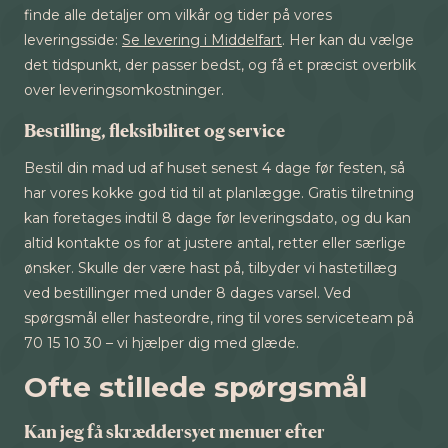
finde alle detaljer om vilkår og tider på vores
leveringsside:
Se levering i Middelfart
. Her kan du vælge
det tidspunkt, der passer bedst, og få et præcist overblik
over leveringsomkostninger.
Bestilling, fleksibilitet og service
Bestil din mad ud af huset senest 4 dage før festen, så
har vores kokke god tid til at planlægge. Gratis tilretning
kan foretages indtil 8 dage før leveringsdato, og du kan
altid kontakte os for at justere antal, retter eller særlige
ønsker. Skulle der være hast på, tilbyder vi hastetillæg
ved bestillinger med under 8 dages varsel. Ved
spørgsmål eller hasteordre, ring til vores serviceteam på
70 15 10 30 – vi hjælper dig med glæde.
Ofte stillede spørgsmål
Kan jeg få skræddersyet menuer efter