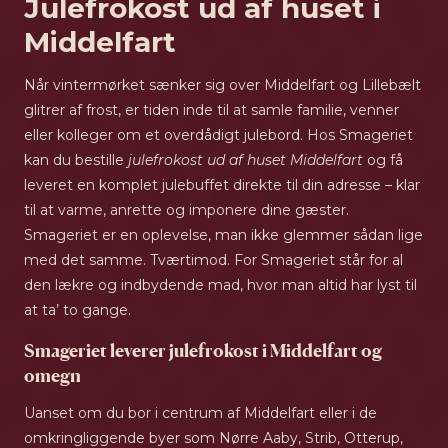
Julefrokost ud af huset i
Middelfart
Når vintermørket sænker sig over Middelfart og Lillebælt
glitrer af frost, er tiden inde til at samle familie, venner
eller kolleger om et overdådigt julebord. Hos Smageriet
kan du bestille
julefrokost ud af huset Middelfart
og få
leveret en komplet julebuffet direkte til din adresse – klar
til at varme, anrette og imponere dine gæster.
Smageriet er en oplevelse, man ikke glemmer sådan lige
med det samme. Tværtimod. For Smageriet står for al
den lækre og indbydende mad, hvor man altid har lyst til
at ta’ to gange.
Smageriet leverer julefrokost i Middelfart og
omegn
Uanset om du bor i centrum af Middelfart eller i de
omkringliggende byer som Nørre Aaby, Strib, Otterup,