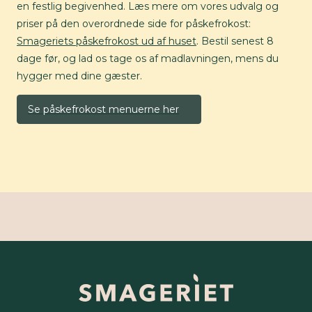
en festlig begivenhed. Læs mere om vores udvalg og
priser på den overordnede side for påskefrokost:
Smageriets påskefrokost ud af huset
. Bestil senest 8
dage før, og lad os tage os af madlavningen, mens du
hygger med dine gæster.
Se påskefrokost menuerne her