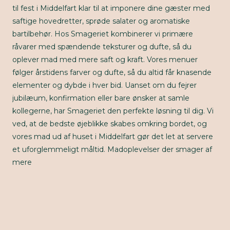
til fest i Middelfart klar til at imponere dine gæster med
saftige hovedretter, sprøde salater og aromatiske
bartilbehør. Hos Smageriet kombinerer vi primære
råvarer med spændende teksturer og dufte, så du
oplever mad med mere saft og kraft. Vores menuer
følger årstidens farver og dufte, så du altid får knasende
elementer og dybde i hver bid. Uanset om du fejrer
jubilæum, konfirmation eller bare ønsker at samle
kollegerne, har Smageriet den perfekte løsning til dig. Vi
ved, at de bedste øjeblikke skabes omkring bordet, og
vores mad ud af huset i Middelfart gør det let at servere
et uforglemmeligt måltid. Madoplevelser der smager af
mere