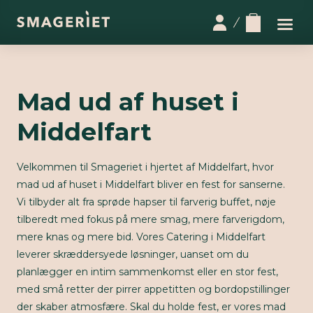
Mad ud af huset i
Middelfart
Velkommen til Smageriet i hjertet af Middelfart, hvor
mad ud af huset i Middelfart bliver en fest for sanserne.
Vi tilbyder alt fra sprøde hapser til farverig buffet, nøje
tilberedt med fokus på mere smag, mere farverigdom,
mere knas og mere bid. Vores Catering i Middelfart
leverer skræddersyede løsninger, uanset om du
planlægger en intim sammenkomst eller en stor fest,
med små retter der pirrer appetitten og bordopstillinger
der skaber atmosfære. Skal du holde fest, er vores mad