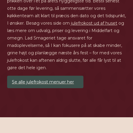
prikken over i’et på årets hyggeligste tid. Bestil senest
otte dage før levering, så sammensætter vores
køkkenteam alt klart til præcis den dato og det tidspunkt,
I ønsker. Besøg vores side om
julefrokost ud af huset
og
læs mere om udvalg, priser og levering i Middelfart og
omegn. Lad Smageriet tage ansvaret for
madoplevelserne, så I kan fokusere på at skabe minder,
grine højt og planlægge næste års fest – for med vores
julefrokost kan aftenen aldrig slutte, før alle får lyst til at
gøre det hele igen.
Se alle julefrokost menuer her