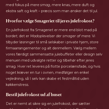
med fokus på
mere smag
, mere knas, mere duft og
ekstra saft og kraft – præcis som man ønsker det til jul.
Hvorfor vælge Smageriet til jeres julefrokost?
En julefrokost fra Smageriet er mere end blot mad på
bordet; det er
Madoplevelser der smager af mere
. Vi
tilbyder løsninger til små selskaber i private hjem, store
firmaarrangementer og alt derimellem. Vælg mellem
vores færdigt sammensatte julebuffeter eller design selv
menuen med udvalgte retter og tilbehør efter jeres
smag. Hver ret leveres på flotte porcelænsfade, og hvis
noget kræver en tur i ovnen, medfølger en enkel
vejledning, så I selv kan skabe et festmåltid uden
køkkenstress.
Bestil julefrokost ud af huset
Det er nemt at sikre sig en julefrokost, der sætter