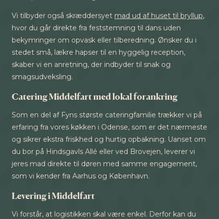
Vi tilbyder også skræddersyet
mad ud af huset til bryllup
,
hvor du går direkte fra feststemning til dans uden
bekymringer om opvask eller tilberedning. Ønsker du i
stedet små, lækre hapser til en hyggelig reception,
skaber vi en anretning, der indbyder til snak og
smagsudveksling.
Catering Middelfart med lokal forankring
Som en del af Fyns største cateringfamilie trækker vi på
erfaring fra vores køkken i Odense, som er det nærmeste
og sikrer ekstra friskhed og hurtig opbakning. Uanset om
du bor på Hindsgavls Allé eller ved Brovejen, leverer vi
jeres mad direkte til døren med samme engagement,
som vi kender fra Aarhus og København.
Levering i Middelfart
Vi forstår, at logistikken skal være enkel. Derfor kan du