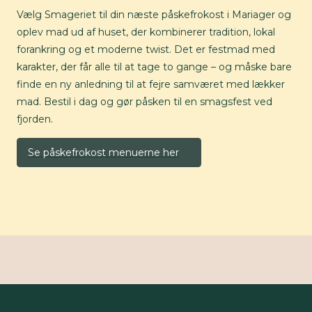
Vælg Smageriet til din næste påskefrokost i Mariager og
oplev mad ud af huset, der kombinerer tradition, lokal
forankring og et moderne twist. Det er festmad med
karakter, der får alle til at tage to gange – og måske bare
finde en ny anledning til at fejre samværet med lækker
mad. Bestil i dag og gør påsken til en smagsfest ved
fjorden.
Se påskefrokost menuerne her