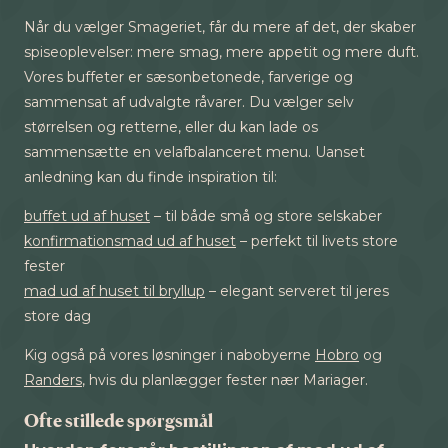
Når du vælger Smageriet, får du mere af det, der skaber
spiseoplevelser: mere smag, mere appetit og mere duft.
Vores buffeter er sæsonbetonede, farverige og
sammensat af udvalgte råvarer. Du vælger selv
størrelsen og retterne, eller du kan lade os
sammensætte en velafbalanceret menu. Uanset
anledning kan du finde inspiration til:
buffet ud af huset
– til både små og store selskaber
konfirmationsmad ud af huset
– perfekt til livets store
fester
mad ud af huset til bryllup
– elegant serveret til jeres
store dag
Kig også på vores løsninger i nabobyerne
Hobro
og
Randers
, hvis du planlægger fester nær Mariager.
Ofte stillede spørgsmål