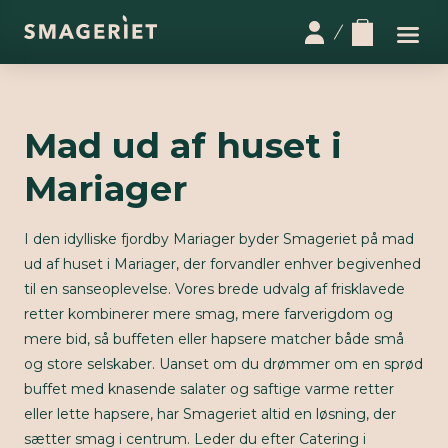
Mad ud af huset i
Mariager
I den idylliske fjordby Mariager byder Smageriet på mad
ud af huset i Mariager, der forvandler enhver begivenhed
til en sanseoplevelse. Vores brede udvalg af frisklavede
retter kombinerer mere smag, mere farverigdom og
mere bid, så buffeten eller hapsere matcher både små
og store selskaber. Uanset om du drømmer om en sprød
buffet med knasende salater og saftige varme retter
eller lette hapsere, har Smageriet altid en løsning, der
sætter smag i centrum. Leder du efter Catering i