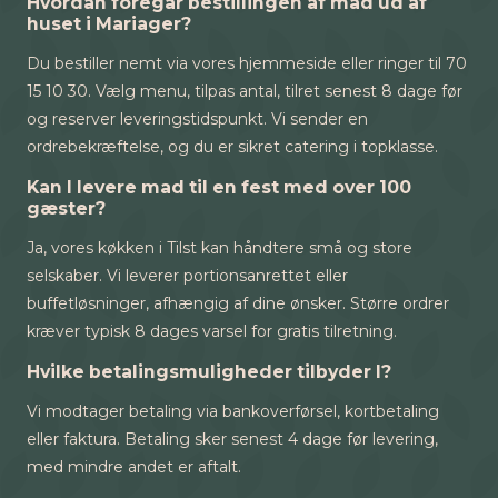
Hvordan foregår bestillingen af mad ud af
huset i Mariager?
Du bestiller nemt via vores hjemmeside eller ringer til 70
15 10 30. Vælg menu, tilpas antal, tilret senest 8 dage før
og reserver leveringstidspunkt. Vi sender en
ordrebekræftelse, og du er sikret catering i topklasse.
Kan I levere mad til en fest med over 100
gæster?
Ja, vores køkken i Tilst kan håndtere små og store
selskaber. Vi leverer portionsanrettet eller
buffetløsninger, afhængig af dine ønsker. Større ordrer
kræver typisk 8 dages varsel for gratis tilretning.
Hvilke betalingsmuligheder tilbyder I?
Vi modtager betaling via bankoverførsel, kortbetaling
eller faktura. Betaling sker senest 4 dage før levering,
med mindre andet er aftalt.