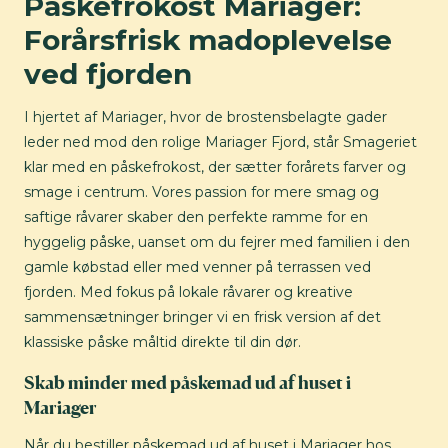
Påskefrokost Mariager:
Forårsfrisk madoplevelse
ved fjorden
I hjertet af Mariager, hvor de brostensbelagte gader
leder ned mod den rolige Mariager Fjord, står Smageriet
klar med en påskefrokost, der sætter forårets farver og
smage i centrum. Vores passion for mere smag og
saftige råvarer skaber den perfekte ramme for en
hyggelig påske, uanset om du fejrer med familien i den
gamle købstad eller med venner på terrassen ved
fjorden. Med fokus på lokale råvarer og kreative
sammensætninger bringer vi en frisk version af det
klassiske påske måltid direkte til din dør.
Skab minder med påskemad ud af huset i
Mariager
Når du bestiller påskemad ud af huset i Mariager hos