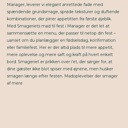
Mariager, leverer vi elegant anrettede fade med
spændende grundsmage, sprøde teksturer og duftende
kombinationer, der pirrer appetitten fra første øjeblik.
Med Smageriets mad til fest i Mariager er det let at
sammensætte en menu, der passer til netop din fest –
uanset om du planlægger en fødselsdag, konfirmation
eller familiefest. Her er der altid plads til mere appetit,
mere oplevelse og mere saft og kraft på hvert enkelt
bord. Smageriet er prikken over i’et, der sørger for, at
dine gæster ikke blot spiser med øjnene, men husker
smagen længe efter festen. Madoplevelser der smager
af mere