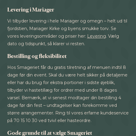
Levering i Mariager
Vi tilbyder levering i hele Mariager og omegn – helt ud til
fjordstien, Mariager Kirke og byens smukke torv. Se
vores leveringsområder og priser her:
Levering
. Vælg
dato og tidspunkt, så klarer vi resten.
Bestilling og fleksibilitet
Hos Smageriet får du gratis tilretning af menuen indtil 8
dage før din event. Skal du være helt sikker på detaljerne
eller har du brug for ekstra portioner i sidste øjeblik,
tilbyder vi hastetillæg for ordrer med under 8 dages
varsel. Bemærk, at vi senest modtager din bestilling 4
dage før din fest – undtagelser kan forekomme ved
større arrangementer. Ring til vores erfarne kundeservice
på 70 15 10 30 ved tvivl eller hasteordre.
Gode grunde til at vælge Smageriet