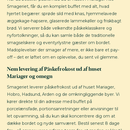
Smageriet, får du en komplet buffet med alt, hvad
hjertet begærer: sprøde sild med knas, hjemmelavede
æggekage-hapsere, glaserede lammekøller og friskbagt
brød. Vi serverer både velkendte påskeklassikere og
nyfortolkninger, så du kan samle både de traditionelle
smagselskere og eventyrlystne gæster om bordet.
Madoplevelser der smager af mere, er ikke bare et pay-
off – det er løftet om en oplevelse, du sent vil glemme.
Nem levering af Påskefrokost ud af huset
Mariager og omegn
Smageriet leverer påskefrokost ud af huset Mariager,
Hobro, Hadsund, Arden og de omkringliggende byer. Vi
kører direkte til din adresse med buffet på
porcelænsfade, portionsanretninger eller anvisninger til
let opvarmning, så du kun skal koncentrere dig om at
dække bordet og nyde samværet. Bestil senest 8 dage