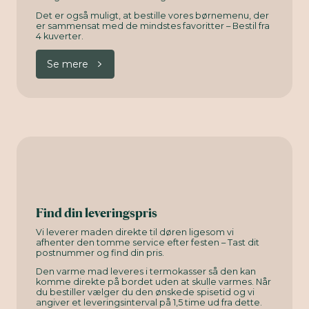
Det er også muligt, at bestille vores børnemenu, der
er sammensat med de mindstes favoritter – Bestil fra
4 kuverter.
Se mere
Find din leveringspris
Vi leverer maden direkte til døren ligesom vi
afhenter den tomme service efter festen – Tast dit
postnummer og find din pris.
Den varme mad leveres i termokasser så den kan
komme direkte på bordet uden at skulle varmes. Når
du bestiller vælger du den ønskede spisetid og vi
angiver et leveringsinterval på 1,5 time ud fra dette.