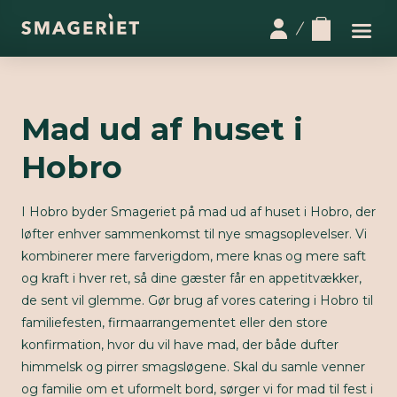
Mad ud af huset i
Hobro
I Hobro byder Smageriet på mad ud af huset i Hobro, der
løfter enhver sammenkomst til nye smagsoplevelser. Vi
kombinerer mere farverigdom, mere knas og mere saft
og kraft i hver ret, så dine gæster får en appetitvækker,
de sent vil glemme. Gør brug af vores catering i Hobro til
familiefesten, firmaarrangementet eller den store
konfirmation, hvor du vil have mad, der både dufter
himmelsk og pirrer smagsløgene. Skal du samle venner
og familie om et uformelt bord, sørger vi for mad til fest i