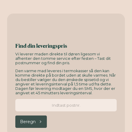
Find din leveringspris
Vi leverer maden direkte til døren ligesom vi
afhenter den tomme service efter festen – Tast dit
postnummer og find din pris.
Den varme mad leveres i termokasser så den kan
komme direkte på bordet uden at skulle varmes. Når
du bestiller vælger du den ønskede spisetid og vi
angiver et leveringsinterval på 1,5 time ud fra dette.
Dagen før levering modtager du en SMS, hvor der er
angivet et 45 minutters leveringsinterval.
Beregn