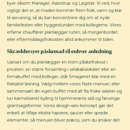
byer såsom Mariager, Aalestrup og Løgstør. Vi ved, hvor
vigtigt det er, at maden kommer frem frisk, varm og klar
til servering, så du kan koncentrere dig om at nyde
familiefesten eller hyggestunden med kollegerne. Vores
erfarne chauffører planlægger ruten, så morgenbordet
eller eftermiddagsfrokosten altid ankommer til tiden.
Skræddersyet påskemad til enhver anledning
Uanset om du planlægger en intim påskefrokost i
privaten, en større forsamling i selskabslokalet eller en
firmabuffet med kolleger, står Smageriet klar med en
fleksibel løsning. Vælg mellem vores faste menuer, eller
sammensæt din egen buffet med alt fra friske salater og
lun karmeliseret kylling til hjemmerørte sild og farverige
grøntsagsformer. Vores design-selv-koncept gør det
enkelt at tilføje ekstra hapsere, saucer eller sprøde
elementer, så menuen bliver præcis, som du ønsker det.