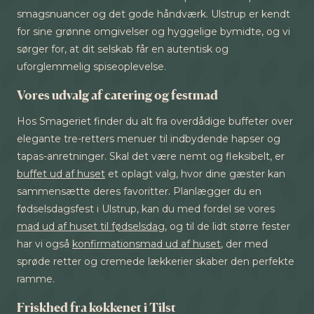
smagsnuancer og det gode håndværk. Ulstrup er kendt
for sine grønne omgivelser og hyggelige bymidte, og vi
sørger for, at dit selskab får en autentisk og
uforglemmelig spiseoplevelse.
Vores udvalg af catering og festmad
Hos Smageriet finder du alt fra overdådige buffeter over
elegante tre-retters menuer til indbydende hapser og
tapas-anretninger. Skal det være nemt og fleksibelt, er
buffet ud af huset
et oplagt valg, hvor dine gæster kan
sammensætte deres favoritter. Planlægger du en
fødselsdagsfest i Ulstrup, kan du med fordel se vores
mad ud af huset til fødselsdag
, og til de lidt større fester
har vi også
konfirmationsmad ud af huset
, der med
sprøde retter og cremede lækkerier skaber den perfekte
ramme.
Friskhed fra køkkenet i Tilst