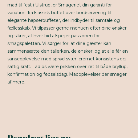
mad til fest i Ulstrup, er Smageriet din garanti for
variation: fra klassisk buffet over bordservering til
elegante hapserbuffeter, der indbyder til samtale og
fællesskab. Vi tilpasser gerne menuen efter dine ønsker
og sikrer, at hver bid afspejler passionen for
smagspaletten. Vi sørger for, at dine gæster kan
sammensætte den tallerken, de ønsker, og at alle får en
sanseoplevelse med sprød svær, cremet konsistens og
saftig kraft. Lad os være prikken over i’et til både bryllup,
konfirmation og fødselsdag. Madoplevelser der smager
af mere.
Populært lige nu