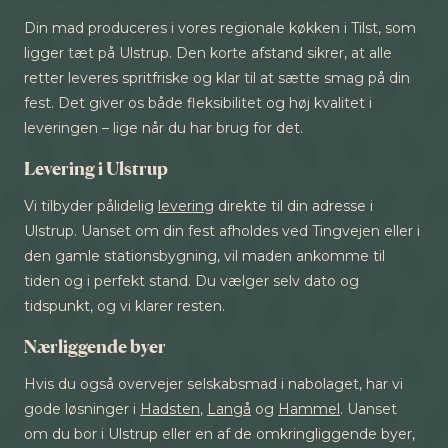
Din mad produceres i vores regionale køkken i Tilst, som
ligger tæt på Ulstrup. Den korte afstand sikrer, at alle
retter leveres spritfriske og klar til at sætte smag på din
fest. Det giver os både fleksibilitet og høj kvalitet i
leveringen – lige når du har brug for det.
Levering i Ulstrup
Vi tilbyder pålidelig
levering
direkte til din adresse i
Ulstrup. Uanset om din fest afholdes ved Tingvejen eller i
den gamle stationsbygning, vil maden ankomme til
tiden og i perfekt stand. Du vælger selv dato og
tidspunkt, og vi klarer resten.
Nærliggende byer
Hvis du også overvejer selskabsmad i nabolaget, har vi
gode løsninger i
Hadsten
,
Langå
og
Hammel
. Uanset
om du bor i Ulstrup eller en af de omkringliggende byer,