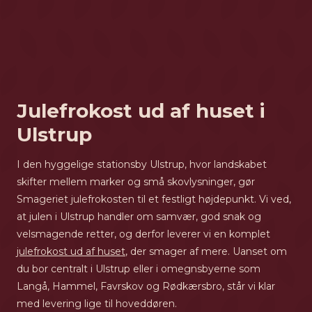
Julefrokost ud af huset i
Ulstrup
I den hyggelige stationsby Ulstrup, hvor landskabet
skifter mellem marker og små skovlysninger, gør
Smageriet julefrokosten til et festligt højdepunkt. Vi ved,
at julen i Ulstrup handler om samvær, god snak og
velsmagende retter, og derfor leverer vi en komplet
julefrokost ud af huset
, der smager af mere. Uanset om
du bor centralt i Ulstrup eller i omegnsbyerne som
Langå, Hammel, Favrskov og Rødkærsbro, står vi klar
med levering lige til hoveddøren.