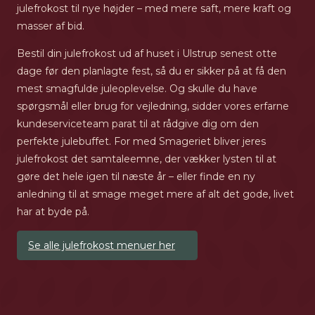
julefrokost til nye højder – med mere saft, mere kraft og
masser af bid.
Bestil din julefrokost ud af huset i Ulstrup senest otte
dage før den planlagte fest, så du er sikker på at få den
mest smagfulde juleoplevelse. Og skulle du have
spørgsmål eller brug for vejledning, sidder vores erfarne
kundeserviceteam parat til at rådgive dig om den
perfekte julebuffet. For med Smageriet bliver jeres
julefrokost det samtaleemne, der vækker lysten til at
gøre det hele igen til næste år – eller finde en ny
anledning til at smage meget mere af alt det gode, livet
har at byde på.
Se alle julefrokost menuer her