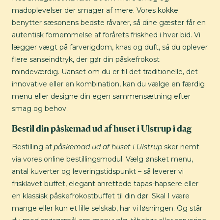
madoplevelser der smager af mere. Vores kokke
benytter sæsonens bedste råvarer, så dine gæster får en
autentisk fornemmelse af forårets friskhed i hver bid. Vi
lægger vægt på farverigdom, knas og duft, så du oplever
flere sanseindtryk, der gør din påskefrokost
mindeværdig. Uanset om du er til det traditionelle, det
innovative eller en kombination, kan du vælge en færdig
menu eller designe din egen sammensætning efter
smag og behov.
Bestil din påskemad ud af huset i Ulstrup i dag
Bestilling af
påskemad ud af huset i Ulstrup
sker nemt
via vores online bestillingsmodul. Vælg ønsket menu,
antal kuverter og leveringstidspunkt – så leverer vi
frisklavet buffet, elegant anrettede tapas-hapsere eller
en klassisk påskefrokostbuffet til din dør. Skal I være
mange eller kun et lille selskab, har vi løsningen. Og står