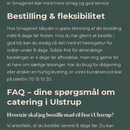
er Smageriet klar med mere smag og god service.
Bestilling & fleksibilitet
Hos Smageriet tilbyder vi gratis tilretning af din bestilling
indtil 8 dage før festen. Hvis du har glemt at bestille i
god tid, kan du stadig nå det med et hastegebyr for
ordrer under 8 dage. Sidste frist for almindelige
bestillinger er 4 dage før afholdelse, men ring gerne for
at høre om særlige løsninger. Har du brug for rådgivning
eller ønsker en hurtig levering, er vores kundeservice klar
på telefon 70 15 10 30.
FAQ – dine spørgsmål om
catering i Ulstrup
Hvornår skal jeg bestille mad til fest i Ulstrup?
Vi anbefaler, at du bestiller senest 8 dage før. Du kan