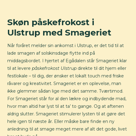
Skøn påskefrokost i
Ulstrup med Smageriet
Når foråret melder sin ankomst i Ulstrup, er det tid til at
lade smagen af solskinsdage flytte ind på
middagsbordet. I hjertet af Egådalen står Smageriet klar
til at levere
påskefrokost Ulstrup
direkte til dit hjem eller
festlokale – til dig, der ønsker et lokalt touch med friske
råvarer og kreativitet. Smageriet er en oplevelse, man
ikke glemmer sådan lige med det samme. Tværtimod.
For Smageriet står for al den lækre og indbydende mad,
hvor man altid har lyst til at ta’ to gange. Og at aftenen
aldrig slutter. Smageriet stimulerer lysten til at gøre det
hele igen til næste år. Eller måske bare finde en ny
anledning til at smage meget mere af alt det gode, livet