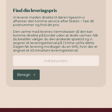
Find din leveringspris
Vi leverer maden direkte til døren ligesom vi
afhenter den tomme service efter festen – Tast dit
postnummer og find din pris.
Den varme mad leveres i termokasser så den kan
komme direkte på bordet uden at skulle varmes. Når
du bestiller vælger du den ønskede spisetid og vi
angiver et leveringsinterval på 1,5 time ud fra dette.
Dagen før levering modtager du en SMS, hvor der er
angivet et 45 minutters leveringsinterval.
Beregn