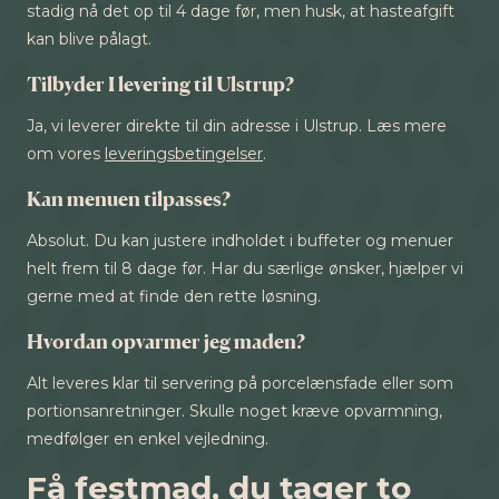
stadig nå det op til 4 dage før, men husk, at hasteafgift
kan blive pålagt.
Tilbyder I levering til Ulstrup?
Ja, vi leverer direkte til din adresse i Ulstrup. Læs mere
om vores
leveringsbetingelser
.
Kan menuen tilpasses?
Absolut. Du kan justere indholdet i buffeter og menuer
helt frem til 8 dage før. Har du særlige ønsker, hjælper vi
gerne med at finde den rette løsning.
Hvordan opvarmer jeg maden?
Alt leveres klar til servering på porcelænsfade eller som
portionsanretninger. Skulle noget kræve opvarmning,
medfølger en enkel vejledning.
Få festmad, du tager to