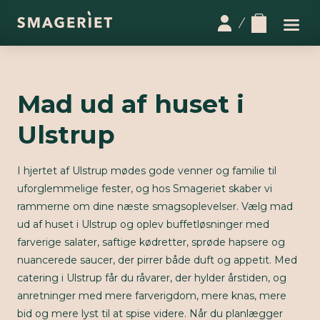
Mad ud af huset i
Ulstrup
I hjertet af Ulstrup mødes gode venner og familie til
uforglemmelige fester, og hos Smageriet skaber vi
rammerne om dine næste smagsoplevelser. Vælg mad
ud af huset i Ulstrup og oplev buffetløsninger med
farverige salater, saftige kødretter, sprøde hapsere og
nuancerede saucer, der pirrer både duft og appetit. Med
catering i Ulstrup får du råvarer, der hylder årstiden, og
anretninger med mere farverigdom, mere knas, mere
bid og mere lyst til at spise videre. Når du planlægger