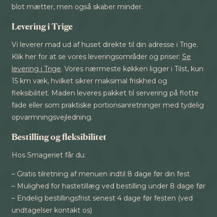
blot mætter, men også skaber minder.
Levering i Trige
Vi leverer mad ud af huset direkte til din adresse i Trige.
Klik her for at se vores leveringsområder og priser:
Se
levering i Trige
. Vores nærmeste køkken ligger i Tilst, kun
15 km væk, hvilket sikrer maksimal friskhed og
fleksibilitet. Maden leveres pakket til servering på flotte
fade eller som praktiske portionsanretninger med tydelig
opvarmningsvejledning.
Bestilling og fleksibilitet
Hos Smageriet får du:
– Gratis tilretning af menuen indtil 8 dage før din fest
– Mulighed for hastetillæg ved bestilling under 8 dage før
– Endelig bestillingsfrist senest 4 dage før festen (ved
undtagelser kontakt os)