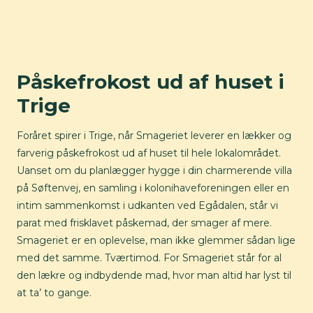
Påskefrokost ud af huset i
Trige
Foråret spirer i Trige, når Smageriet leverer en lækker og
farverig påskefrokost ud af huset til hele lokalområdet.
Uanset om du planlægger hygge i din charmerende villa
på Søftenvej, en samling i kolonihaveforeningen eller en
intim sammenkomst i udkanten ved Egådalen, står vi
parat med frisklavet påskemad, der smager af mere.
Smageriet er en oplevelse, man ikke glemmer sådan lige
med det samme. Tværtimod. For Smageriet står for al
den lækre og indbydende mad, hvor man altid har lyst til
at ta’ to gange.