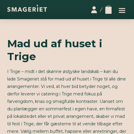
Mad ud af huset i
Trige
I Trige – midt i det skønne østjyske landskab – kan du
lade Smageriet stå for mad ud af huset i Trige til alle dine
arrangementer. Vi ved, at hver bid betyder noget, og
derfor leverer vi catering i Trige med fokus på
farverigdom, knas og smagfulde kontraster. Uanset om
du planlægger en sommerfest i egen have, en firmafest
på lokalstedet eller et privat arrangement, skaber vi mad
til fest i Trige, der får gæsterne til at vende tilbage efter
mere. Vælg mellem buffet, hapsere eller anretninger, der