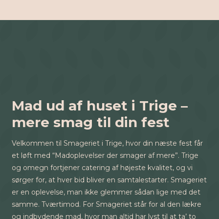
Mad ud af huset i Trige –
mere smag til din fest
Velkommen til Smageriet i Trige, hvor din næste fest får
et løft med “Madoplevelser der smager af mere”. Trige
og omegn fortjener catering af højeste kvalitet, og vi
sørger for, at hver bid bliver en samtalestarter. Smageriet
er en oplevelse, man ikke glemmer sådan lige med det
samme. Tværtimod. For Smageriet står for al den lækre
og indbydende mad, hvor man altid har lyst til at ta’ to