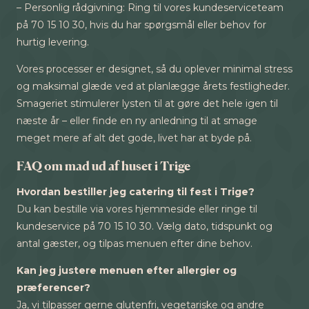
– Personlig rådgivning: Ring til vores kundeserviceteam
på 70 15 10 30, hvis du har spørgsmål eller behov for
hurtig levering.
Vores processer er designet, så du oplever minimal stress
og maksimal glæde ved at planlægge årets festligheder.
Smageriet stimulerer lysten til at gøre det hele igen til
næste år – eller finde en ny anledning til at smage
meget mere af alt det gode, livet har at byde på.
FAQ om mad ud af huset i Trige
Hvordan bestiller jeg catering til fest i Trige?
Du kan bestille via vores hjemmeside eller ringe til
kundeservice på 70 15 10 30. Vælg dato, tidspunkt og
antal gæster, og tilpas menuen efter dine behov.
Kan jeg justere menuen efter allergier og
præferencer?
Ja, vi tilpasser gerne glutenfri, vegetariske og andre