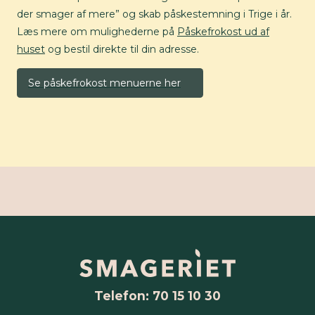
der smager af mere” og skab påskestemning i Trige i år.
Læs mere om mulighederne på
Påskefrokost ud af
huset
og bestil direkte til din adresse.
Se påskefrokost menuerne her
Telefon: 70 15 10 30