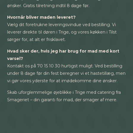
ønsker. Gratis tilretning indtil 8 dage før.
Hvornår bliver maden leveret?
Vælg dit foretrukne leveringsvindue ved bestilling. Vi
leverer direkte til døren i Trige, og vores køkken i Tilst
sørger for, at alt er frisklavet.
Hvad sker der, hvis jeg har brug for mad med kort
varsel?
Kontakt os på 70 15 10 30 hurtigst muligt. Ved bestilling
under 8 dage før din fest beregner vi et hastetillæg, men
vi gør vores yderste for at imødekomme dine ønsker.
Skab uforglemmelige øjeblikke i Trige med catering fra
Smageriet – din garanti for mad, der smager af mere.