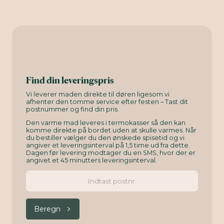
Find din leveringspris
Vi leverer maden direkte til døren ligesom vi
afhenter den tomme service efter festen – Tast dit
postnummer og find din pris.
Den varme mad leveres i termokasser så den kan
komme direkte på bordet uden at skulle varmes. Når
du bestiller vælger du den ønskede spisetid og vi
angiver et leveringsinterval på 1,5 time ud fra dette.
Dagen før levering modtager du en SMS, hvor der er
angivet et 45 minutters leveringsinterval.
Beregn