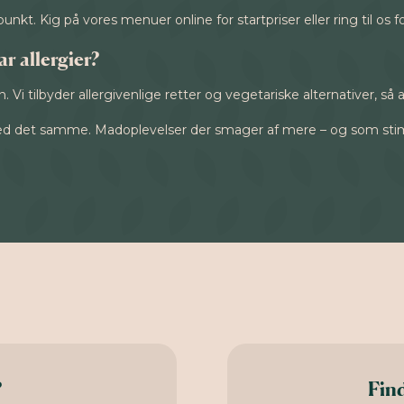
t. Kig på vores menuer online for startpriser eller ring til os fo
r allergier?
en. Vi tilbyder allergivenlige retter og vegetariske alternativer, så 
 det samme. Madoplevelser der smager af mere – og som stimuler
?
Find