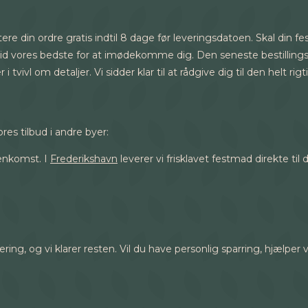
ere din ordre gratis indtil 8 dage før leveringsdatoen. Skal din fe
tid vores bedste for at imødekomme dig. Den seneste bestillingsfr
 tvivl om detaljer. Vi sidder klar til at rådgive dig til den helt ri
res tilbud i andre byer:
enkomst. I
Frederikshavn
leverer vi frisklavet festmad direkte til 
ring, og vi klarer resten. Vil du have personlig sparring, hjæl