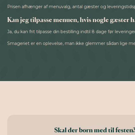
Prisen afhænger af menuvalg, antal gæster og leveringstidspunk
Kan jeg tilpasse menuen, hvis nogle gæster ha
Ja, du kan frit tilpasse din bestilling indtil 8 dage før levering
Smageriet er en oplevelse, man ikke glemmer sådan lige med
Skal der børn med til festen