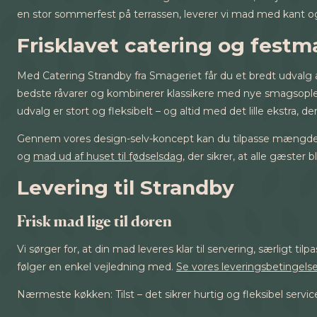
en stor sommerfest på terrassen, leverer vi mad med kant og ka
Frisklavet catering og festma
Med Catering Strandby fra Smageriet får du et bredt udvalg 
bedste råvarer og kombinerer klassikere med nye smagsopleve
udvalg er stort og fleksibelt – og altid med det lille ekstra, der
Gennem vores design-selv-koncept kan du tilpasse mængder, s
og
mad ud af huset til fødselsdag
, der sikrer, at alle gæster
Levering til Strandby
Frisk mad lige til døren
Vi sørger for, at din mad leveres klar til servering, særligt ti
følger en enkel vejledning med.
Se vores leveringsbetingelse
Nærmeste køkken: Tilst – det sikrer hurtig og fleksibel ser