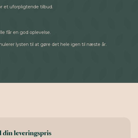
r et uforpligtende tilbud.
alle får en god oplevelse.
er lysten til at gøre det hele igen til næste år.
 din leveringspris