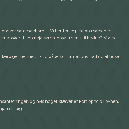
 på enhver sammenkomst. Vi henter inspiration i sæsonens
ller ønsker du en nøje sammensat menu til bryllup? Vores
ve færdige menuer, har vi både
konfirmationsmad ud af huset
rtionsanretninger, og hvis noget kræver et kort ophold i ovnen,
jem til dig.