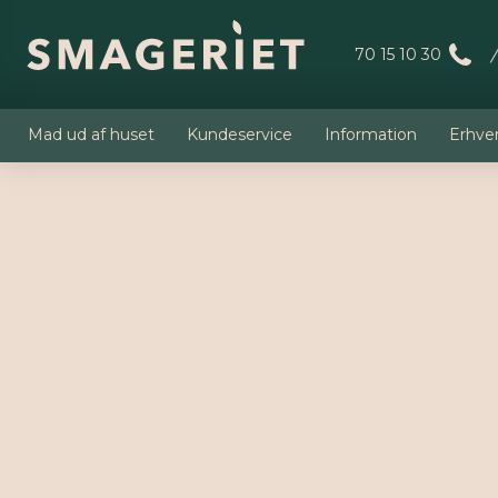
70 15 10 30
Mad ud af huset
Kundeservice
Information
Erhve