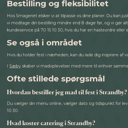
Bestilling og fleksibilitet
Hos Smageriet elsker vi at tilpasse os dine planer: Du kan just
vi modtage din bestilling mindre end 8 dage før, og vi gør al
kundeservice på 70 15 10 30, hvis du har en hasteordre eller er i
Se også i området
Hvis du holder fest i nærheden, kan du lade dig inspirere af vo
I
Sæby
skaber vi madoplevelser med mere til enhver samm
Ofte stillede spørgsmål
Hvordan bestiller jeg mad til fest i Strandby?
Du vælger din menu online, vælger dato og tidspunkt for leve
10 30.
Hvad koster catering i Strandby?