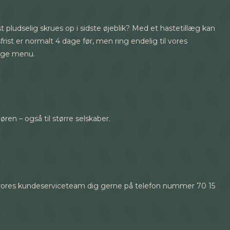
st pludselig skrues op i sidste øjeblik? Med et hastetillæg kan
ist er normalt 4 dage før, men ring endelig til vores
gtige menu.
døren – også til større selskaber.
per vores kundeserviceteam dig gerne på telefon nummer 70 15