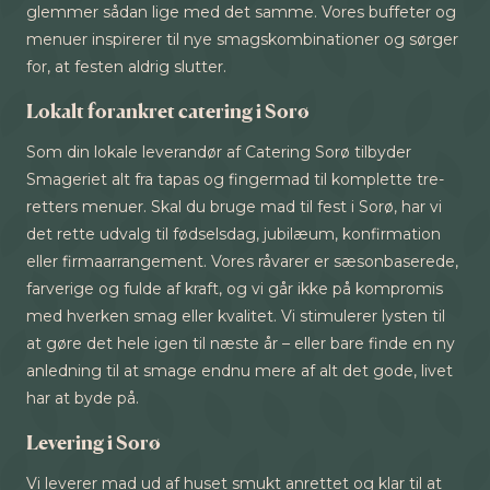
glemmer sådan lige med det samme. Vores buffeter og
menuer inspirerer til nye smagskombinationer og sørger
for, at festen aldrig slutter.
Lokalt forankret catering i Sorø
Som din lokale leverandør af Catering Sorø tilbyder
Smageriet alt fra tapas og fingermad til komplette tre-
retters menuer. Skal du bruge mad til fest i Sorø, har vi
det rette udvalg til fødselsdag, jubilæum, konfirmation
eller firmaarrangement. Vores råvarer er sæsonbaserede,
farverige og fulde af kraft, og vi går ikke på kompromis
med hverken smag eller kvalitet. Vi stimulerer lysten til
at gøre det hele igen til næste år – eller bare finde en ny
anledning til at smage endnu mere af alt det gode, livet
har at byde på.
Levering i Sorø
Vi leverer mad ud af huset smukt anrettet og klar til at