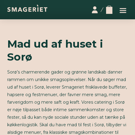
Mad ud af huset i
Sorø
Sorø’s charmerende gader og grønne landskab danner
rammen om unikke smagsoplevelser. Når du søger mad
ud af huset i Sorø, leverer Smageriet frisklavede buffeter,
hapsere og festmenuer, der favner mere smag, mere
farverigdom og mere saft og kraft. Vores catering i Sorø
er nøje tilpasset både intime sammenkomster og store
fester, så du kan nyde sociale stunder uden at tænke på
køkkenlogistik. Skal du have mad til fest i Sorø, tilbyder vi
alsidige menuer, fra klassiske smagskombinationer til