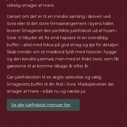
virkelig smager af mere.
Uanset om det er til en mindre samling i skoven ved
Sorø eller til det store firmaarrangement i byens haller,
leverer Smageriet den perfekte julefrokost ud af huset i
Sorø. Vi tilbyder alt fra små hapsere til en overdådig
buffet – altid med fokus på god smag og øje for detaljen.
Skab minder om et madbord fyldt med historier, hygge
og den kendte julemad, men med et friskt twist, som får
gæsterne til at komme tilbage år efter år.
Gør julefrokosten til en ægte oplevelse og vælg
Smageriets buffet til din fest i Sorø. Madoplevelser der
smager af mere – både nu og næste jul.
Se alle julefrokost menuer her