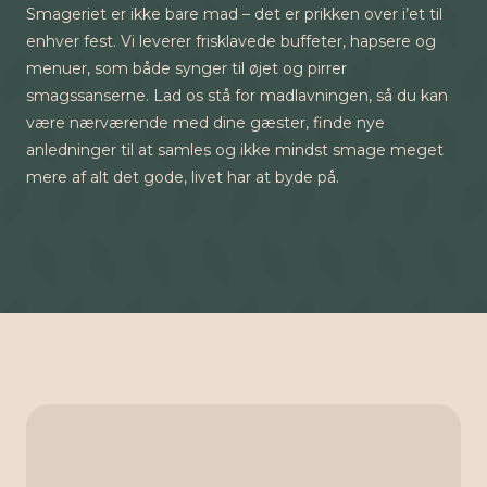
Smageriet er ikke bare mad – det er prikken over i’et til
enhver fest. Vi leverer frisklavede buffeter, hapsere og
menuer, som både synger til øjet og pirrer
smagssanserne. Lad os stå for madlavningen, så du kan
være nærværende med dine gæster, finde nye
anledninger til at samles og ikke mindst smage meget
mere af alt det gode, livet har at byde på.