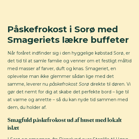
Påskefrokost i Sorø med
Smageriets lækre buffeter
Når foråret indfinder sig i den hyggelige købstad Sorø, er
det tid til at samle familie og venner om et festligt måltid
med masser af farver, duft og knas. Smageriet, en
oplevelse man ikke glemmer sådan lige med det
samme, leverer nu
påskefrokost Sorø
direkte til døren. Vi
gør det nemt for dig at skabe det perfekte bord – lige til
at varme og anrette – så du kan nyde tid sammen med
dem, du holder af.
Smagfuld påskefrokost ud af huset med lokalt
islæt