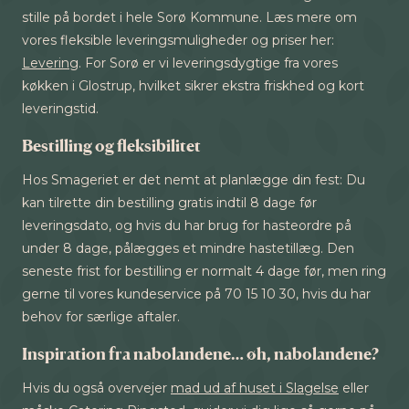
stille på bordet i hele Sorø Kommune. Læs mere om
vores fleksible leveringsmuligheder og priser her:
Levering
. For Sorø er vi leveringsdygtige fra vores
køkken i Glostrup, hvilket sikrer ekstra friskhed og kort
leveringstid.
Bestilling og fleksibilitet
Hos Smageriet er det nemt at planlægge din fest: Du
kan tilrette din bestilling gratis indtil 8 dage før
leveringsdato, og hvis du har brug for hasteordre på
under 8 dage, pålægges et mindre hastetillæg. Den
seneste frist for bestilling er normalt 4 dage før, men ring
gerne til vores kundeservice på 70 15 10 30, hvis du har
behov for særlige aftaler.
Inspiration fra nabolandene… øh, nabolandene?
Hvis du også overvejer
mad ud af huset i Slagelse
eller