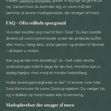
måske
Catering Ringsted
, guider vi dig lige så gerne på
vej. Uanset hvor du befinder dig, er vores mål det
samme: at levere madoplevelser, der smager af mere.
FAQ – Ofte stillede spørgsmål
Hvordan bestiller jeg mad til fest i Sorø? Du kan bestille
direkte på vores hjemmeside under din ønskede buffet
eller menu. Vælg dato, antal gæster og ønsker til tilbehør
– så klarer vi resten.
Kan jeg ændre min bestilling? Ja – helt uden ekstra
omkostninger indtil 8 dage før din fest. Herefter kan vi
stadig hjælpe, men med et mindre hastetillæg.
Hvilke leveringsmuligheder er der? Vi leverer over hele
Sorø Kommune fra vores Glostrup-køkken. Du vælger tid,
og vi dukker op med maden klar til servering.
Madoplevelser der smager af mere