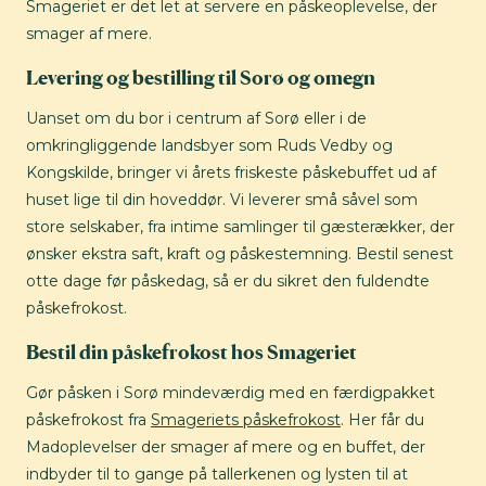
Smageriet er det let at servere en påskeoplevelse, der
smager af mere.
Levering og bestilling til Sorø og omegn
Uanset om du bor i centrum af Sorø eller i de
omkringliggende landsbyer som Ruds Vedby og
Kongskilde, bringer vi årets friskeste påskebuffet ud af
huset lige til din hoveddør. Vi leverer små såvel som
store selskaber, fra intime samlinger til gæsterækker, der
ønsker ekstra saft, kraft og påskestemning. Bestil senest
otte dage før påskedag, så er du sikret den fuldendte
påskefrokost.
Bestil din påskefrokost hos Smageriet
Gør påsken i Sorø mindeværdig med en færdigpakket
påskefrokost fra
Smageriets påskefrokost
. Her får du
Madoplevelser der smager af mere og en buffet, der
indbyder til to gange på tallerkenen og lysten til at