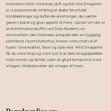
innovative retter med knas, duft og bid. Hos Smageriet
er vi passionerede omkring at skabe farvefulde
borddækninger og duftende anretninger, der sætter
ganen i brand og giver appetit til mere. Uanset om det er
en konfirmationsbuffet ved Sorø Akademi, en
sommerfest i den historiske slotspark eller en hyggelig
julefrokost i byens kulturhus, leverer vores mad ud af
huset i Sorø kvalitet, farve og oplevelse. Med Smageriet
får du mere knas og mere lyst til at dele smagsøjeblikke
med venner og familie, uden at gå på kompromis med
smagen. Madoplevelser der smager af mere.
Populært lige nu