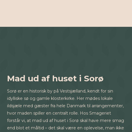
Mad ud af huset i Sorø
Sorø er en historisk by på Vestsjælland, kendt for sin
idylliske sø og gamle klosterkirke. Her mødes lokale
ildsjæle med gæster fra hele Danmark til arrangementer,
hvor maden spiller en centralt rolle. Hos Smageriet
forstår vi, at mad ud af huset i Sorø skal have mere smag
end blot et måltid – det skal være en oplevelse, man ikke