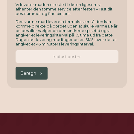
Vi leverer maden direkte til døren ligesom vi
afhenter den tomme service efter festen – Tast dit
postnummer og find din pris.
Den varme mad leveres i termokasser så den kan
komme direkte på bordet uden at skulle varmes. Når
du bestiller vælger du den ønskede spisetid og vi
angiver et leveringsinterval på 1,5 time ud fra dette.
Dagen før levering modtager du en SMS, hvor der er
angivet et 45 minutters leveringsinterval.
Beregn