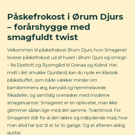
Påskefrokost i Ørum Djurs
– forårshygge med
smagfuldt twist
Velkommen til påskefrokost Ørum Djurs, hvor Smageriet
leverer påskefrokost ud af huset i Ørum Djurs og omegn
– fra Ebeltoft og Ryomgård til Grenaa og Kolind. Her,
midt i det smukke Djursland, kan du nyde en klassisk
påskebuffet, som både vækker minder om
barndommens æg, karrysild og hjemmelavede
frikadeller, og samtidig overrasker med moderne
smagsnuancer. Smageriet er en oplevelse, man ikke
glemmer sådan lige med det samme. Tværtimod. For
Smageriet står for al den lækre og indbydende mad, hvor
man altid har lyst til at ta’ to gange. Og at aftenen aldrig
slutter.