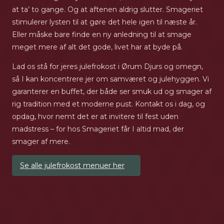
at ta’ to gange. Og at aftenen aldrig slutter. Smageriet
stimulerer lysten til at gøre det hele igen til næste år.
Eller måske bare finde en ny anledning til at smage
meget mere af alt det gode, livet har at byde på.
Lad os stå for jeres julefrokost i Ørum Djurs og omegn,
så I kan koncentrere jer om samværet og julehyggen. Vi
garanterer en buffet, der både ser smuk ud og smager af
rig tradition med et moderne pust. Kontakt os i dag, og
opdag, hvor nemt det er at invitere til fest uden
madstress – for hos Smageriet får I altid mad, der
smager af mere.
Se alle julefrokost menuer her