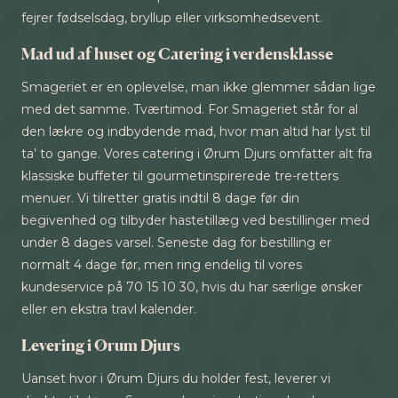
fejrer fødselsdag, bryllup eller virksomhedsevent.
Mad ud af huset og Catering i verdensklasse
Smageriet er en oplevelse, man ikke glemmer sådan lige
med det samme. Tværtimod. For Smageriet står for al
den lækre og indbydende mad, hvor man altid har lyst til
ta’ to gange. Vores catering i Ørum Djurs omfatter alt fra
klassiske buffeter til gourmetinspirerede tre-retters
menuer. Vi tilretter gratis indtil 8 dage før din
begivenhed og tilbyder hastetillæg ved bestillinger med
under 8 dages varsel. Seneste dag for bestilling er
normalt 4 dage før, men ring endelig til vores
kundeservice på 70 15 10 30, hvis du har særlige ønsker
eller en ekstra travl kalender.
Levering i Ørum Djurs
Uanset hvor i Ørum Djurs du holder fest, leverer vi