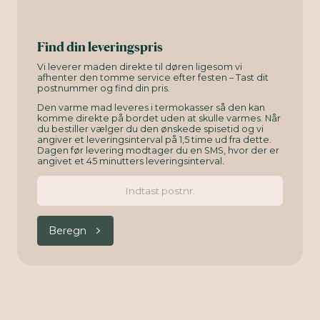
Find din leveringspris
Vi leverer maden direkte til døren ligesom vi
afhenter den tomme service efter festen – Tast dit
postnummer og find din pris.
Den varme mad leveres i termokasser så den kan
komme direkte på bordet uden at skulle varmes. Når
du bestiller vælger du den ønskede spisetid og vi
angiver et leveringsinterval på 1,5 time ud fra dette.
Dagen før levering modtager du en SMS, hvor der er
angivet et 45 minutters leveringsinterval.
Beregn