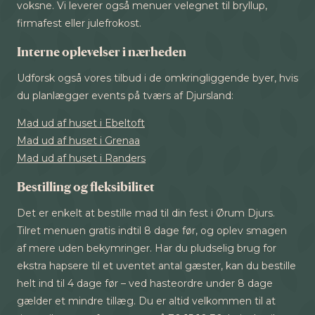
voksne. Vi leverer også menuer velegnet til bryllup,
firmafest eller julefrokost.
Interne oplevelser i nærheden
Udforsk også vores tilbud i de omkringliggende byer, hvis
du planlægger events på tværs af Djursland:
Mad ud af huset i Ebeltoft
Mad ud af huset i Grenaa
Mad ud af huset i Randers
Bestilling og fleksibilitet
Det er enkelt at bestille mad til din fest i Ørum Djurs.
Tilret menuen gratis indtil 8 dage før, og oplev smagen
af mere uden bekymringer. Har du pludselig brug for
ekstra hapsere til et uventet antal gæster, kan du bestille
helt ind til 4 dage før – ved hasteordre under 8 dage
gælder et mindre tillæg. Du er altid velkommen til at