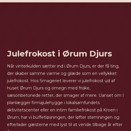
Julefrokost i Ørum Djurs
Når vinterkulden sætter ind i Ørum Djurs, er der få ting,
der skaber samme varme og glæde som en vellykket
julefrokost. Hos Smageriet leverer vi julefrokost ud af
huset Ørum Djurs og omegn med friske,
sæsonbetonede retter, der smager af mere. Uanset om I
planlægger firmajulehygge i lokalsamfundets
aktivitetscenter eller en intim familiefrokost på Kroen i
Ørum, har vi buffetløsningen, der løfter stemningen og
efterlader gæsterne med lyst til at vende tilbage år efter