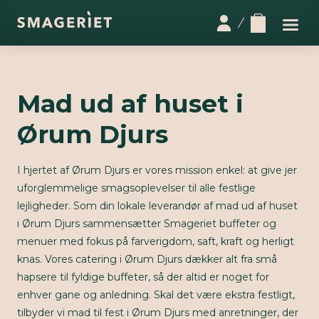
Mad ud af huset i
Ørum Djurs
I hjertet af Ørum Djurs er vores mission enkel: at give jer
uforglemmelige smagsoplevelser til alle festlige
lejligheder. Som din lokale leverandør af mad ud af huset
i Ørum Djurs sammensætter Smageriet buffeter og
menuer med fokus på farverigdom, saft, kraft og herligt
knas. Vores catering i Ørum Djurs dækker alt fra små
hapsere til fyldige buffeter, så der altid er noget for
enhver gane og anledning. Skal det være ekstra festligt,
tilbyder vi mad til fest i Ørum Djurs med anretninger, der