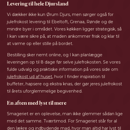
Levering til hele Djursland
Vi dækker ikke kun Ørum Djurs, men sørger også for
julefrokost levering til Ebeltoft, Grenaa, Rønde og de
mindre byer i området. Vores køkken ligger strategisk, så
I kan være sikre på, at maden ankommer frisk og klar til
at varme op eller stille på bordet.
Bestilling sker nemt online, og I kan planlægge
leveringen op til 8 dage før selve julefrokosten. Se vores
fulde udvalg og praktiske information på vores side om
julefrokost ud af huset
, hvor I finder inspiration til
buffeter, hapsere og ekstra knas, der gør jeres julefrokost
til årets uforglemmelige begivenhed.
En aften med lyst til mere
Smageriet er en oplevelse, man ikke glemmer sådan lige
med det samme. Tværtimod. For Smageriet står for al
den lækre og indbydende mad, hvor man altid har lyst til