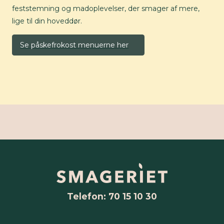
feststemning og madoplevelser, der smager af mere,
lige til din hoveddør.
Se påskefrokost menuerne her
Telefon: 70 15 10 30