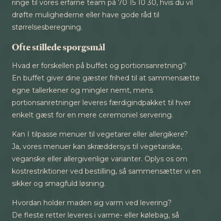
ringe til vores erfarne team på 70 15 10 30, hvis du vil
drøfte mulighederne eller have gode råd til
størrelsesberegning.
Ofte stillede spørgsmål
Hvad er forskellen på buffet og portionsanretning?
En buffet giver dine gæster frihed til at sammensætte
egne tallerkener og mingler nemt, mens
portionsanretninger leveres færdigindpakket til hver
enkelt gæst for en mere ceremoniel servering.
Kan I tilpasse menuer til vegetarer eller allergikere?
Ja, vores menuer kan skræddersys til vegetariske,
veganske eller allergivenlige varianter. Oplys os om
kostrestriktioner ved bestilling, så sammensætter vi en
sikker og smagfuld løsning.
Hvordan holder maden sig varm ved levering?
De fleste retter leveres i varme- eller kølebag, så