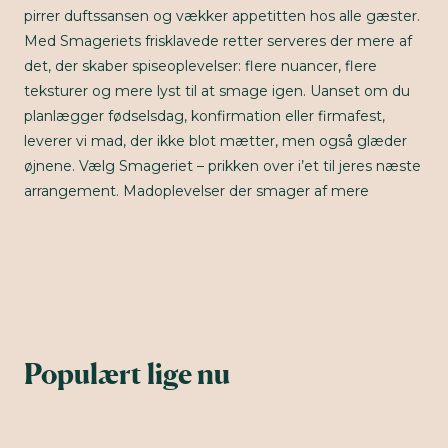
pirrer duftssansen og vækker appetitten hos alle gæster.
Med Smageriets frisklavede retter serveres der mere af
det, der skaber spiseoplevelser: flere nuancer, flere
teksturer og mere lyst til at smage igen. Uanset om du
planlægger fødselsdag, konfirmation eller firmafest,
leverer vi mad, der ikke blot mætter, men også glæder
øjnene. Vælg Smageriet – prikken over i’et til jeres næste
arrangement. Madoplevelser der smager af mere
Populært lige nu