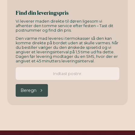
Find din leveringspris
Vi leverer maden direkte til døren ligesom vi
afhenter den tomme service efter festen – Tast dit
postnummer og find din pris.
Den varme mad leveres i termokasser så den kan
komme direkte på bordet uden at skulle varmes. Når
du bestiller vælger du den ønskede spisetid og vi
angiver et leveringsinterval på 1,5 time ud fra dette.
Dagen før levering modtager du en SMS, hvor der er
angivet et 45 minutters leveringsinterval.
Beregn