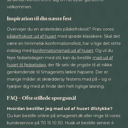
velkommen.
Inspiration til din næste fest
Overvejer du en anderledes påskefrokost? Prøv vores
påskefrokost ud af huset
med sprøde klassikere. Skal det
være en himmelsk konfirmationsfest, har vi lige det rette
indslag med
konfirmationsmad ud af huset
. Og vil du
fejre fødselsdagen med stil, kan du bestille
mad ud af
huset til fødselsdag
, der får selv de yngste til at nikke
genkendende til Smageriets lækre hapsere. Der er
mange måder at skræddersy festens mad på – og vi
hjælper dig med at finde den helt rigtige løsning.
FAQ – Ofte stillede spørgsmål
Hvordan bestiller jeg mad ud af huset Ølstykke?
Du kan bestille online på smageriet.dk eller ringe til vores
kundeservice på 70 15 10 30. Husk at bestille senest 4