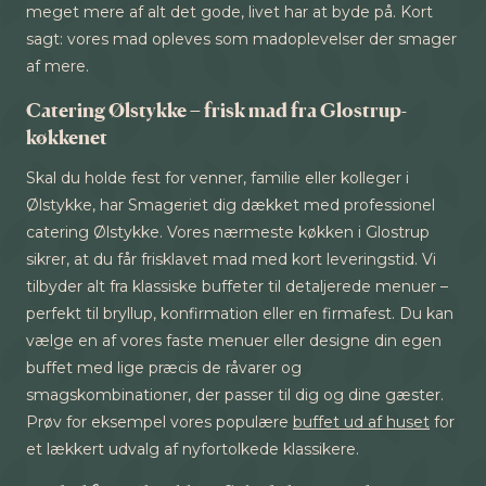
meget mere af alt det gode, livet har at byde på. Kort
sagt: vores mad opleves som madoplevelser der smager
af mere.
Catering Ølstykke – frisk mad fra Glostrup-
køkkenet
Skal du holde fest for venner, familie eller kolleger i
Ølstykke, har Smageriet dig dækket med professionel
catering Ølstykke. Vores nærmeste køkken i Glostrup
sikrer, at du får frisklavet mad med kort leveringstid. Vi
tilbyder alt fra klassiske buffeter til detaljerede menuer –
perfekt til bryllup, konfirmation eller en firmafest. Du kan
vælge en af vores faste menuer eller designe din egen
buffet med lige præcis de råvarer og
smagskombinationer, der passer til dig og dine gæster.
Prøv for eksempel vores populære
buffet ud af huset
for
et lækkert udvalg af nyfortolkede klassikere.