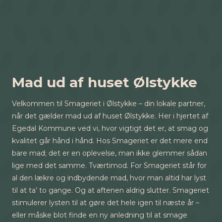
Mad ud af huset Ølstykke
Velkommen til Smageriet i Ølstykke – din lokale partner,
når det gælder mad ud af huset Ølstykke. Her i hjertet af
Egedal Kommune ved vi, hvor vigtigt det er, at smag og
kvalitet går hånd i hånd. Hos Smageriet er det mere end
bare mad; det er en oplevelse, man ikke glemmer sådan
lige med det samme. Tværtimod. For Smageriet står for
al den lækre og indbydende mad, hvor man altid har lyst
til at ta’ to gange. Og at aftenen aldrig slutter. Smageriet
stimulerer lysten til at gøre det hele igen til næste år –
eller måske blot finde en ny anledning til at smage