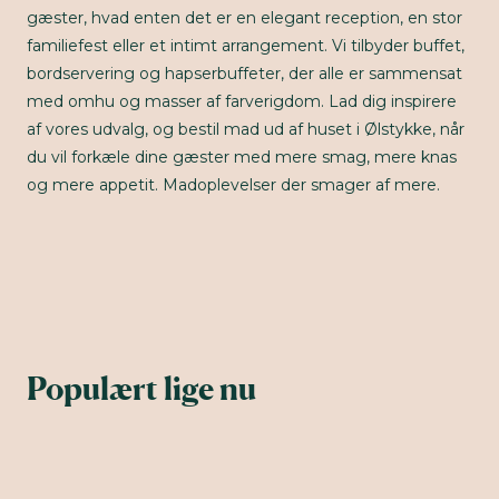
gæster, hvad enten det er en elegant reception, en stor
familiefest eller et intimt arrangement. Vi tilbyder buffet,
bordservering og hapserbuffeter, der alle er sammensat
med omhu og masser af farverigdom. Lad dig inspirere
af vores udvalg, og bestil mad ud af huset i Ølstykke, når
du vil forkæle dine gæster med mere smag, mere knas
og mere appetit. Madoplevelser der smager af mere.
Populært lige nu