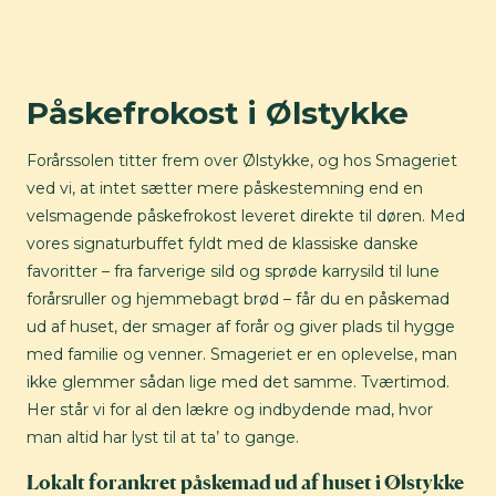
Påskefrokost i Ølstykke
Forårssolen titter frem over Ølstykke, og hos Smageriet
ved vi, at intet sætter mere påskestemning end en
velsmagende påskefrokost leveret direkte til døren. Med
vores signaturbuffet fyldt med de klassiske danske
favoritter – fra farverige sild og sprøde karrysild til lune
forårsruller og hjemmebagt brød – får du en påskemad
ud af huset, der smager af forår og giver plads til hygge
med familie og venner. Smageriet er en oplevelse, man
ikke glemmer sådan lige med det samme. Tværtimod.
Her står vi for al den lækre og indbydende mad, hvor
man altid har lyst til at ta’ to gange.
Lokalt forankret påskemad ud af huset i Ølstykke