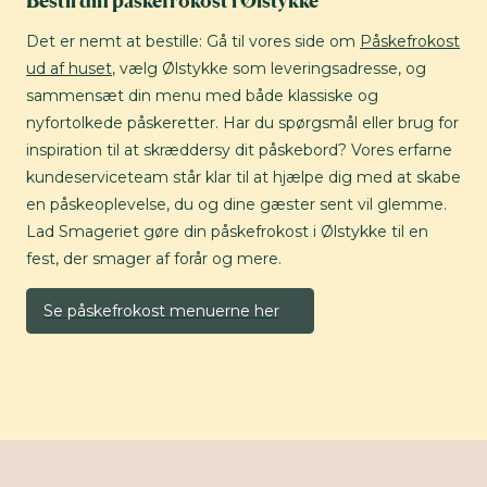
Det er nemt at bestille: Gå til vores side om
Påskefrokost
ud af huset
, vælg Ølstykke som leveringsadresse, og
sammensæt din menu med både klassiske og
nyfortolkede påskeretter. Har du spørgsmål eller brug for
inspiration til at skræddersy dit påskebord? Vores erfarne
kundeserviceteam står klar til at hjælpe dig med at skabe
en påskeoplevelse, du og dine gæster sent vil glemme.
Lad Smageriet gøre din påskefrokost i Ølstykke til en
fest, der smager af forår og mere.
Se påskefrokost menuerne her