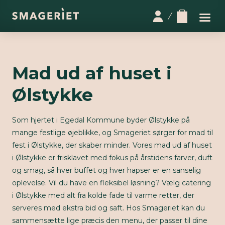
Mad ud af huset i
Ølstykke
Som hjertet i Egedal Kommune byder Ølstykke på
mange festlige øjeblikke, og Smageriet sørger for mad til
fest i Ølstykke, der skaber minder. Vores mad ud af huset
i Ølstykke er frisklavet med fokus på årstidens farver, duft
og smag, så hver buffet og hver hapser er en sanselig
oplevelse. Vil du have en fleksibel løsning? Vælg catering
i Ølstykke med alt fra kolde fade til varme retter, der
serveres med ekstra bid og saft. Hos Smageriet kan du
sammensætte lige præcis den menu, der passer til dine