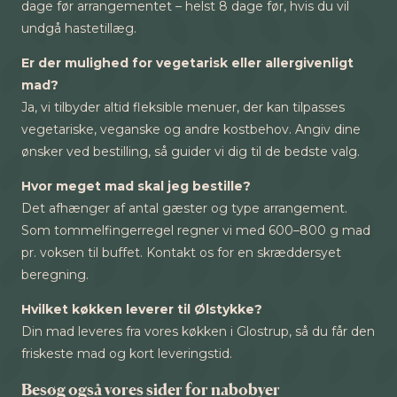
dage før arrangementet – helst 8 dage før, hvis du vil
undgå hastetillæg.
Er der mulighed for vegetarisk eller allergivenligt
mad?
Ja, vi tilbyder altid fleksible menuer, der kan tilpasses
vegetariske, veganske og andre kostbehov. Angiv dine
ønsker ved bestilling, så guider vi dig til de bedste valg.
Hvor meget mad skal jeg bestille?
Det afhænger af antal gæster og type arrangement.
Som tommelfingerregel regner vi med 600–800 g mad
pr. voksen til buffet. Kontakt os for en skræddersyet
beregning.
Hvilket køkken leverer til Ølstykke?
Din mad leveres fra vores køkken i Glostrup, så du får den
friskeste mad og kort leveringstid.
Besøg også vores sider for nabobyer