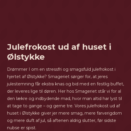
Julefrokost ud af huset i
Ølstykke
Drømmer I om en stressfri og smagsfuld julefrokost i
hjertet af Ølstykke? Smageriet sørger for, at jeres
julestemning får ekstra knas og bid med en festlig buffet,
der leveres lige til døren. Her hos Smageriet står vi for al
den lækre og indbydende mad, hvor man altid har lyst til
at tage to gange – og gerne tre. Vores julefrokost ud af
huset i Ølstykke giver jer mere smag, mere farverigdom
og mere duft af jul, så aftenen aldrig slutter, før sidste
nubse er spist.