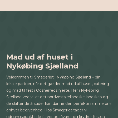
Mad ud af huset i
Nykøbing Sjælland
Velkommen til Smageriet i Nykøbing Sjælland – din
lokale partner, når det gælder mad ud af huset, catering
og mad til fest i Odsherreds hjerte. Her i Nykøbing
Sjælland ved vi, at det nordvestsjællandske landskab og
de skiftende årstider kan danne den perfekte ramme om
enhver begivenhed. Hos Smageriet tager vi
udgangspunkt i de farverige råvarer og krydrer festen