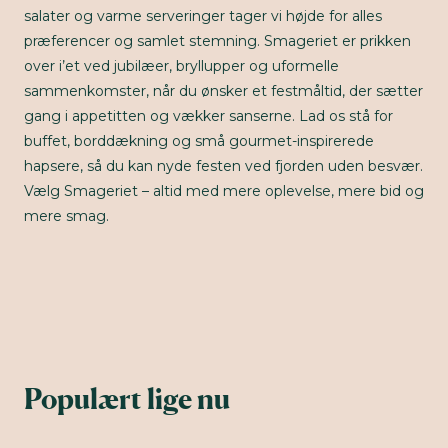
salater og varme serveringer tager vi højde for alles
præferencer og samlet stemning. Smageriet er prikken
over i’et ved jubilæer, bryllupper og uformelle
sammenkomster, når du ønsker et festmåltid, der sætter
gang i appetitten og vækker sanserne. Lad os stå for
buffet, borddækning og små gourmet-inspirerede
hapsere, så du kan nyde festen ved fjorden uden besvær.
Vælg Smageriet – altid med mere oplevelse, mere bid og
mere smag.
Populært lige nu