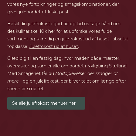
vores nye fortolkninger og smagskombinationer, der
giver julebordet et friskt pust.
Bestil din julefrokost i god tid og lad os tage hånd om
det kulinariske. Klik her for at udforske vores fulde
sortiment og sikre dig en julefrokost ud af huset i absolut
topklasse:
Julefrokost ud af huset
.
Glæd dig til en festlig dag, hvor maden både mætter,
overrasker og samler alle om bordet i Nykøbing Sjælland.
Med Smageriet får du
Madoplevelser der smager af
mere
—og en julefrokost, der bliver talet om længe efter
sneen er smeltet.
Se alle julefrokost menuer her