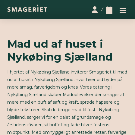
Mad ud af huset i
Nykøbing Sjælland
I hjertet af Nykøbing Sjælland inviterer Smageriet til mad
ud af huset i Nykøbing Sjælland, hvor hver bid byder på
mere smag, farverigdom og knas. Vores catering i
Nykøbing Sjælland skaber Madoplevelser der smager af
mere med en duft af saft og kraft, sprøde hapsere og
bløde teksturer. Skal du bruge mad til fest i Nykøbing
Sjælland, sørger vi for en palet af grundsmage og
årstidens råvarer, så buffet og fade bliver festens
midtpunkt. Med omhyggeligt anrettede retter, farverige