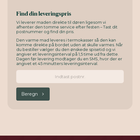
Find din leveringspris
Vi leverer maden direkte til døren ligesom vi
afhenter den tomme service efter festen – Tast dit
postnummer og find din pris.
Den varme mad leveres i termokasser så den kan
komme direkte på bordet uden at skulle varmes. Når
du bestiller vælger du den ønskede spisetid og vi
angiver et leveringsinterval på 1,5 time ud fra dette.
Dagen før levering modtager du en SMS, hvor der er
angivet et 45 minutters leveringsinterval.
Beregn