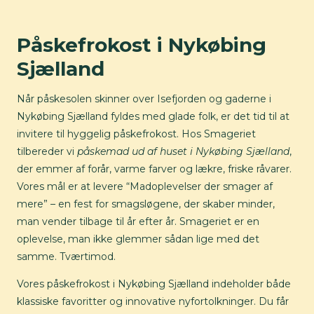
Påskefrokost i Nykøbing
Sjælland
Når påskesolen skinner over Isefjorden og gaderne i
Nykøbing Sjælland fyldes med glade folk, er det tid til at
invitere til hyggelig påskefrokost. Hos Smageriet
tilbereder vi
påskemad ud af huset i Nykøbing Sjælland
,
der emmer af forår, varme farver og lækre, friske råvarer.
Vores mål er at levere “Madoplevelser der smager af
mere” – en fest for smagsløgene, der skaber minder,
man vender tilbage til år efter år. Smageriet er en
oplevelse, man ikke glemmer sådan lige med det
samme. Tværtimod.
Vores påskefrokost i Nykøbing Sjælland indeholder både
klassiske favoritter og innovative nyfortolkninger. Du får