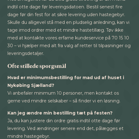
indtil otte dage før leveringsdatoen. Bestil senest fire
dage før din fest for at sikre levering uden hastegebyr.
Skulle du alligevel stå med en pludselig anledning, kan vi
tage imod ordrer med et mindre hastetillæg. Tøv ikke
med at kontakte vores erfarne kundeservice på 70 15 10
30 – vi hjælper med alt fra valg af retter til tilpasninger og
leveringsdetaljer.
Ofte stillede spørgsmål
Hvad er minimumsbestilling for mad ud af huset i
Nykøbing Sjælland?
Vi anbefaler minimum 10 personer, men kontakt os
gerne ved mindre selskaber – så finder vi en løsning.
Kan jeg ændre min bestilling tæt på festen?
Ja, du kan justere din ordre gratis indtil otte dage før
levering. Ved ændringer senere end det, pålægges et
mindre hastegebyr.