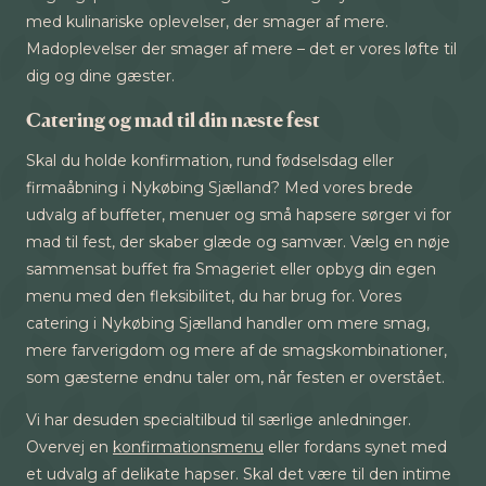
med kulinariske oplevelser, der smager af mere.
Madoplevelser der smager af mere – det er vores løfte til
dig og dine gæster.
Catering og mad til din næste fest
Skal du holde konfirmation, rund fødselsdag eller
firmaåbning i Nykøbing Sjælland? Med vores brede
udvalg af buffeter, menuer og små hapsere sørger vi for
mad til fest, der skaber glæde og samvær. Vælg en nøje
sammensat buffet fra Smageriet eller opbyg din egen
menu med den fleksibilitet, du har brug for. Vores
catering i Nykøbing Sjælland handler om mere smag,
mere farverigdom og mere af de smagskombinationer,
som gæsterne endnu taler om, når festen er overstået.
Vi har desuden specialtilbud til særlige anledninger.
Overvej en
konfirmationsmenu
eller fordans synet med
et udvalg af delikate hapser. Skal det være til den intime