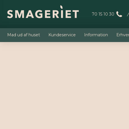
70 15 10 30
Mad ud af huset
Kundeservice
Information
Erhve