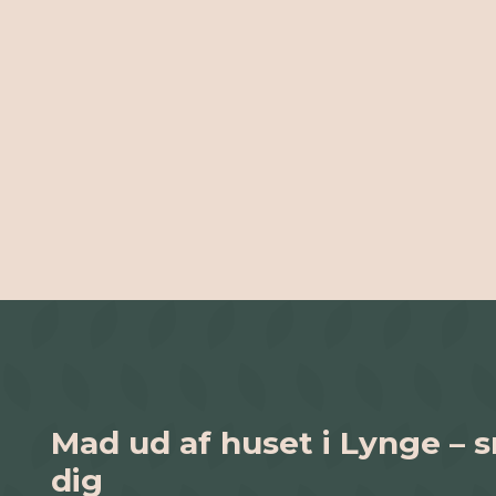
Mad ud af huset i Lynge – 
dig