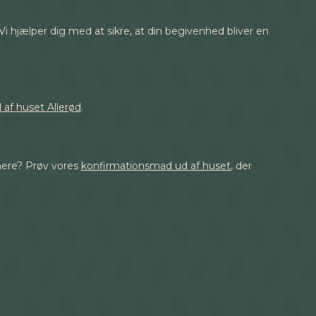
Vi hjælper dig med at sikre, at din begivenhed bliver en
af huset Allerød
.
rmere? Prøv vores
konfirmationsmad ud af huset
, der