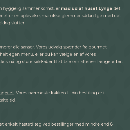
r en hyggelig sammenkomst, er
mad ud af huset Lynge
det
ageriet er en oplevelse, man ikke glemmer sådan lige med det
drig slutter.
ponerer alle sanser. Vores udvalg spænder fra gourmet-
helt egen menu, eller du kan vælge en af vores
 små og store selskaber til at tale om aftenen længe efter,
ageriet
. Vores nærmeste køkken til din bestilling er i
alte tid.
s et enkelt hastetillæg ved bestillinger med mindre end 8