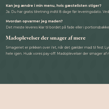
Kan jeg ændre i min menu, hvis gæstelisten stiger?
Ja. Du har gratis tilretning indtil 8 dage før leveringsdato.
Hvordan opvarmer jeg maden?
Det meste leveres klar til bordet på fade eller i portionsbakk
Madoplevelser der smager af mere
Smageriet er prikken over i’et, når det gælder mad til fest Ly
hele igen. Husk vores pay-off: Madoplevelser der smager af