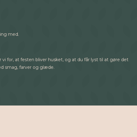
dning med.
or, at festen bliver husket, og at du får lyst til at gøre det
ed smag, farver og glæde.