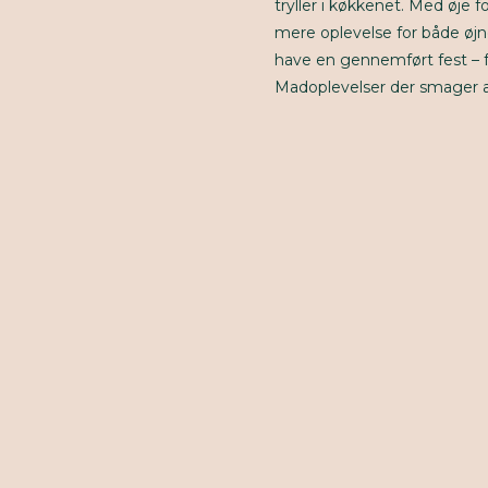
tryller i køkkenet. Med øje f
mere oplevelse for både øjne
have en gennemført fest – f
Madoplevelser der smager 