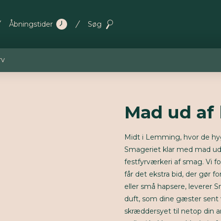
Åbningstider
Søg
rv
Mad ud af
Midt i Lemming, hvor de hy
Smageriet klar med mad ud 
festfyrværkeri af smag. Vi fo
får det ekstra bid, der gø
eller små hapsere, leverer 
duft, som dine gæster sent
skræddersyet til netop din 