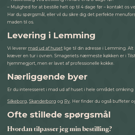
– Mulighed for at bestille helt op til 4 dage før – kontakt os v
Har du spørgsmål, eller vil du sikre dig det perfekte menufo
maden til os.
Levering i Lemming
Vi leverer
mad ud af huset
lige til din adresse i Lemming. Alt
kræver en tur i ovnen. Smageriets nærmeste køkken er i Tilst, h
hjemmegjort, men er lavet af professionelle kokke.
Nærliggende byer
Er du interesseret i mad ud af huset i hele området omkring 
Silkeborg
,
Skanderborg
og
Ry
. Her finder du også buffeter o
Ofte stillede spørgsmål
Hvordan tilpasser jeg min bestilling?