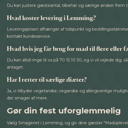
Du kan justere gæsteantal, tilbehør og særlige ønsker frem 
Hvad koster levering i Lemming?
Leveringsprisen afhænger af tidspunkt og bestillingsstørrels
kontakt kundeservice.
Hvad hvis jeg får brug for mad til flere eller 
Du kan altid ringe til os på 70 15 10 30, og vi vil vejlede di
antaget.
Har I retter til særlige diæter?
Ja, vi tilbyder vegetariske, veganske og allergivenlige mulighe
der smager af mere.
Gør din fest uforglemmelig
Vælg Smageriet i Lemming, og giv dine gæster “Madoplevel