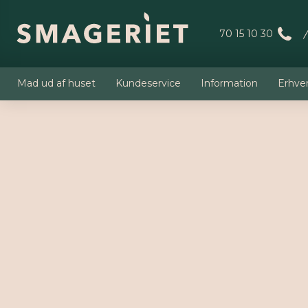
70 15 10 30
Mad ud af huset
Kundeservice
Information
Erhve