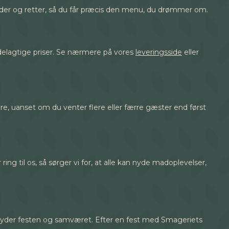
ngder og retter, så du får præcis den menu, du drømmer om.
rdelagtige priser. Se nærmere på vores
leveringsside
eller
tere, uanset om du venter flere eller færre gæster end først
ing til os, så sørger vi for, at alle kan nyde madoplevelser,
nyder festen og samværet. Efter en fest med Smageriets