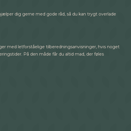
 hjælper dig gerne med gode råd, så du kan trygt overlade
inger med letforståelige tilberedningsanvisninger, hvis noget
veringstider. På den måde får du altid mad, der føles