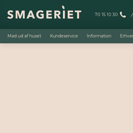
70 15 10 30
Mad ud af huset
Kundeservice
Information
Erhve