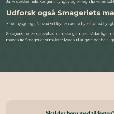
Ja. Vi dækker hele Kongens Lyngby og omegn fra vores køkken
Udforsk også Smageriets m
Er du nysgerrig på, hvad vi tilbyder i andre byer tæt på Lyn
Smageriet er en oplevelse, man ikke glemmer sådan lige med 
maden fra Smageriet stimulerer lysten til at gøre det hele 
Skal der børn med til festen