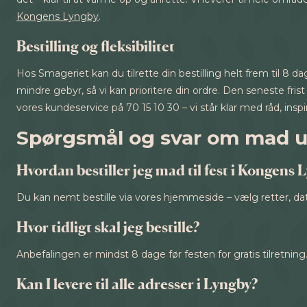
Kongens Lyngby
.
Bestilling og fleksibilitet
Hos Smageriet kan du tilrette din bestilling helt frem til 8 d
mindre gebyr, så vi kan prioritere din ordre. Den seneste frist
vores kundeservice på 70 15 10 30 – vi står klar med råd, inspi
Spørgsmål og svar om mad u
Hvordan bestiller jeg mad til fest i Kongens 
Du kan nemt bestille via vores hjemmeside – vælg retter, dat
Hvor tidligt skal jeg bestille?
Anbefalingen er mindst 8 dage før festen for gratis tilretning
Kan I levere til alle adresser i Lyngby?