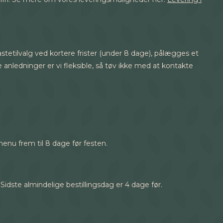
astetilvalg ved kortere frister (under 8 dage), pålægges et
e anledninger er vi fleksible, så tøv ikke med at kontakte
enu frem til 8 dage før festen.
 Sidste almindelige bestillingsdag er 4 dage før.