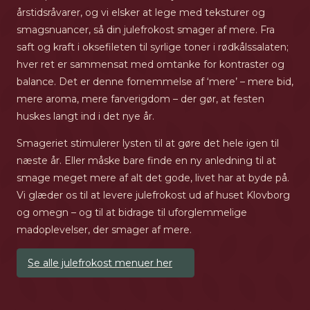
årstidsråvarer, og vi elsker at lege med teksturer og
smagsnuancer, så din julefrokost smager af mere. Fra
saft og kraft i oksefileten til syrlige toner i rødkålssalaten;
hver ret er sammensat med omtanke for kontraster og
balance. Det er denne fornemmelse af ‘mere’ – mere bid,
mere aroma, mere farverigdom – der gør, at festen
huskes langt ind i det nye år.
Smageriet stimulerer lysten til at gøre det hele igen til
næste år. Eller måske bare finde en ny anledning til at
smage meget mere af alt det gode, livet har at byde på.
Vi glæder os til at levere julefrokost ud af huset Klovborg
og omegn – og til at bidrage til uforglemmelige
madoplevelser, der smager af mere.
Se alle julefrokost menuer her