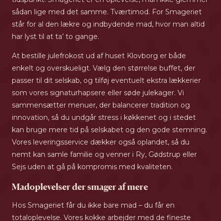
sådan lige med det samme. Tværtimod. For Smageriet
står for al den lækre og indbydende mad, hvor man altid
har lyst til at ta’ to gange.
At bestille julefrokost ud af huset Klovborg er både
enkelt og overskueligt. Vælg den størrelse buffet, der
passer til dit selskab, og tilføj eventuelt ekstra lækkerier
som vores signaturhapsere eller søde julekager. Vi
sammensætter menuer, der balancerer tradition og
innovation, så du undgår stress i køkkenet og i stedet
kan bruge mere tid på selskabet og den gode stemning.
Vores leveringsservice dækker også oplandet, så du
nemt kan samle familie og venner i Ry, Gødstrup eller
Sejs uden at gå på kompromis med kvaliteten.
Madoplevelser der smager af mere
Hos Smageriet får du ikke bare mad – du får en
totaloplevelse. Vores kokke arbejder med de fineste