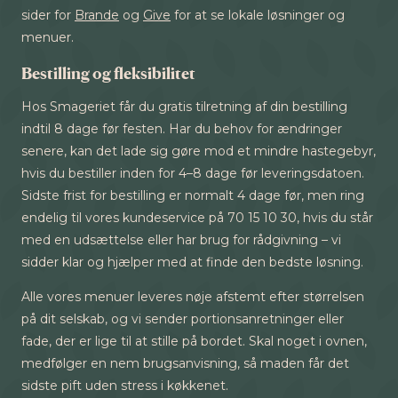
sider for
Brande
og
Give
for at se lokale løsninger og
menuer.
Bestilling og fleksibilitet
Hos Smageriet får du gratis tilretning af din bestilling
indtil 8 dage før festen. Har du behov for ændringer
senere, kan det lade sig gøre mod et mindre hastegebyr,
hvis du bestiller inden for 4–8 dage før leveringsdatoen.
Sidste frist for bestilling er normalt 4 dage før, men ring
endelig til vores kundeservice på 70 15 10 30, hvis du står
med en udsættelse eller har brug for rådgivning – vi
sidder klar og hjælper med at finde den bedste løsning.
Alle vores menuer leveres nøje afstemt efter størrelsen
på dit selskab, og vi sender portionsanretninger eller
fade, der er lige til at stille på bordet. Skal noget i ovnen,
medfølger en nem brugsanvisning, så maden får det
sidste pift uden stress i køkkenet.