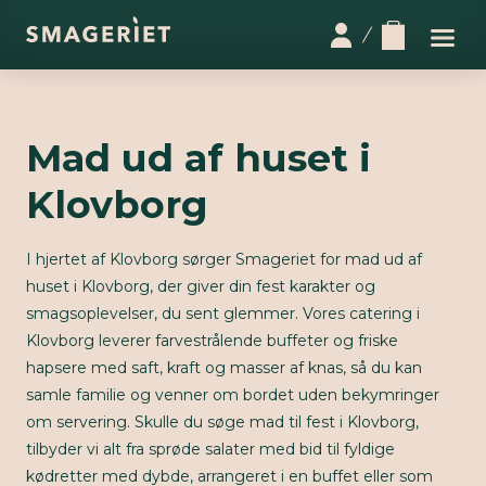
Mad ud af huset i
Klovborg
I hjertet af Klovborg sørger Smageriet for mad ud af
huset i Klovborg, der giver din fest karakter og
smagsoplevelser, du sent glemmer. Vores catering i
Klovborg leverer farvestrålende buffeter og friske
hapsere med saft, kraft og masser af knas, så du kan
samle familie og venner om bordet uden bekymringer
om servering. Skulle du søge mad til fest i Klovborg,
tilbyder vi alt fra sprøde salater med bid til fyldige
kødretter med dybde, arrangeret i en buffet eller som