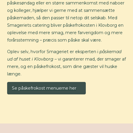
påskesøndag eller en større sammenkomst med naboer
og kolleger, hjælper vi gerne med at sammensætte
påskemaden, så den passer til netop dit selskab. Med
Smageriets catering bliver påskefrokosten i Klovborg en
oplevelse med mere smag, mere farverigdom og mere
forårsstemning – præcis som påske skal være.
Oplev selv, hvorfor Smageriet er eksperten i
påskemad
ud af huset i Klovborg
– vi garanterer mad, der smager af
mere, og en påskefrokost, som dine gæster vil huske
længe.
Se påskefrokost menuerne her