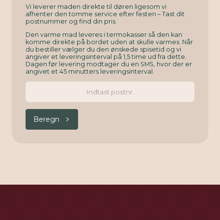
Vi leverer maden direkte til døren ligesom vi
afhenter den tomme service efter festen – Tast dit
postnummer og find din pris.
Den varme mad leveres i termokasser så den kan
komme direkte på bordet uden at skulle varmes. Når
du bestiller vælger du den ønskede spisetid og vi
angiver et leveringsinterval på 1,5 time ud fra dette.
Dagen før levering modtager du en SMS, hvor der er
angivet et 45 minutters leveringsinterval.
Beregn