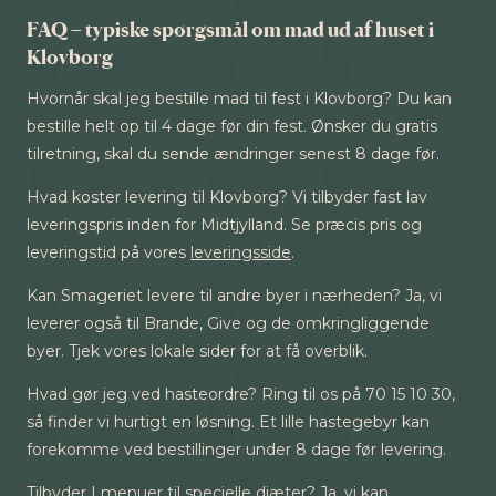
FAQ – typiske spørgsmål om mad ud af huset i
Klovborg
Hvornår skal jeg bestille mad til fest i Klovborg? Du kan
bestille helt op til 4 dage før din fest. Ønsker du gratis
tilretning, skal du sende ændringer senest 8 dage før.
Hvad koster levering til Klovborg? Vi tilbyder fast lav
leveringspris inden for Midtjylland. Se præcis pris og
leveringstid på vores
leveringsside
.
Kan Smageriet levere til andre byer i nærheden? Ja, vi
leverer også til Brande, Give og de omkringliggende
byer. Tjek vores lokale sider for at få overblik.
Hvad gør jeg ved hasteordre? Ring til os på 70 15 10 30,
så finder vi hurtigt en løsning. Et lille hastegebyr kan
forekomme ved bestillinger under 8 dage før levering.
Tilbyder I menuer til specielle diæter? Ja, vi kan