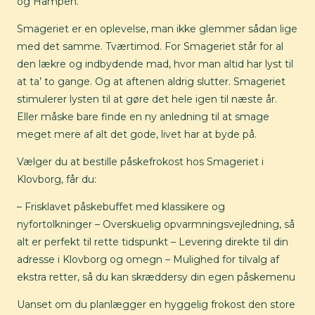
og Hampen.
Smageriet er en oplevelse, man ikke glemmer sådan lige
med det samme. Tværtimod. For Smageriet står for al
den lækre og indbydende mad, hvor man altid har lyst til
at ta’ to gange. Og at aftenen aldrig slutter. Smageriet
stimulerer lysten til at gøre det hele igen til næste år.
Eller måske bare finde en ny anledning til at smage
meget mere af alt det gode, livet har at byde på.
Vælger du at bestille påskefrokost hos Smageriet i
Klovborg, får du:
– Frisklavet påskebuffet med klassikere og
nyfortolkninger – Overskuelig opvarmningsvejledning, så
alt er perfekt til rette tidspunkt – Levering direkte til din
adresse i Klovborg og omegn – Mulighed for tilvalg af
ekstra retter, så du kan skræddersy din egen påskemenu
Uanset om du planlægger en hyggelig frokost den store