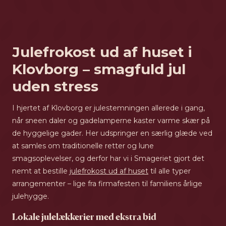
Julefrokost ud af huset i
Klovborg – smagfuld jul
uden stress
I hjertet af Klovborg er julestemningen allerede i gang,
når sneen daler og gadelamperne kaster varme skær på
de hyggelige gader. Her udspringer en særlig glæde ved
at samles om traditionelle retter og lune
smagsoplevelser, og derfor har vi i Smageriet gjort det
nemt at bestille
julefrokost ud af huset
til alle typer
arrangementer – lige fra firmafesten til familiens årlige
julehygge.
Lokale julelækkerier med ekstra bid