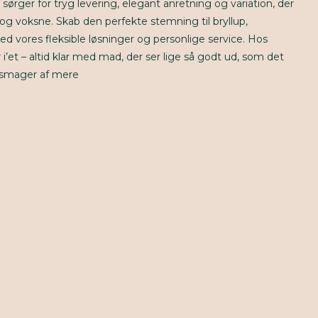
sørger for tryg levering, elegant anretning og variation, der
g voksne. Skab den perfekte stemning til bryllup,
ed vores fleksible løsninger og personlige service. Hos
 i’et – altid klar med mad, der ser lige så godt ud, som det
 smager af mere