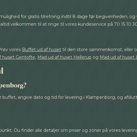
 mulighed for gratis tilretning indtil 8 dage før begivenheden, og 
 altid velkommen til at ringe til vores kundeservice på 70 15 10 30
Prøv vores
Buffet ud af huset
til den store sammenkomst, eller 
f huset Gentofte
,
Mad ud af huset Hellerup
og
Mad ud af huset
l
mpenborg?
 buffet, angive dato og tid for levering i Klampenborg, og afslut
unkt. Du finder alle detaljer om priser og zoner på vores leverin