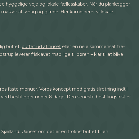
ed hyggelige veje og lokale fællesskaber. Når du planlægger
med masser af smag og glæde. Her kombinerer vi lokale
ig buffet,
buffet ud af huset
eller en nøje sammensat tre-
up leverer frisklavet mad lige til døren – klar til at blive
 vores faste menuer. Vores koncept med gratis tilretning indtil
 ved bestillinger under 8 dage. Den seneste bestillingsfrist er
v Sjælland. Uanset om det er en frokostbuffet til en