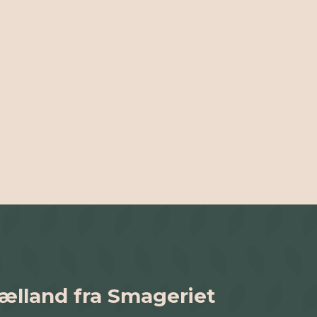
jælland fra Smageriet