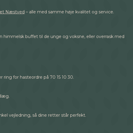
set Næstved
– alle med samme høje kvalitet og service.
n himmelsk buffet til de unge og voksne, eller overrask med
r ring for hasteordre på 70 15 10 30.
llæg.
l vejledning, så dine retter står perfekt.