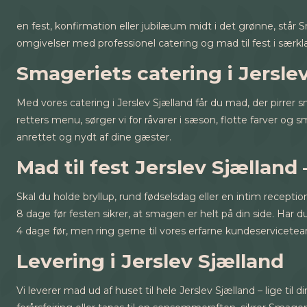
en fest, konfirmation eller jubilæum midt i det grønne, står 
omgivelser med professionel catering og mad til fest i særk
Smageriets catering i Jersle
Med vores catering i Jerslev Sjælland får du mad, der pirr
retters menu, sørger vi for råvarer i sæson, flotte farver og s
anrettet og nydt af dine gæster.
Mad til fest Jerslev Sjælland –
Skal du holde bryllup, rund fødselsdag eller en intim reception?
8 dage før festen sikrer, at smagen er helt på din side. Har d
4 dage før, men ring gerne til vores erfarne kundeserviceteam 
Levering i Jerslev Sjælland
Vi leverer mad ud af huset til hele Jerslev Sjælland – lige til