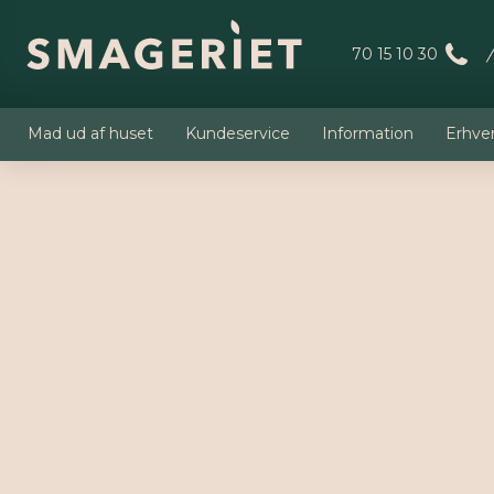
70 15 10 30
Mad ud af huset
Kundeservice
Information
Erhve