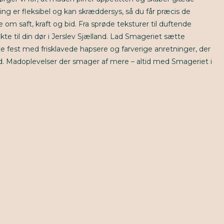
ng er fleksibel og kan skræddersys, så du får præcis de
 om saft, kraft og bid. Fra sprøde teksturer til duftende
ekte til din dør i Jerslev Sjælland. Lad Smageriet sætte
te fest med frisklavede hapsere og farverige anretninger, der
. Madoplevelser der smager af mere – altid med Smageriet i