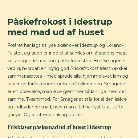
Påskefrokost i Idestrup
med mad ud af huset
Foråret har lagt sit lyse skær over Idestrup og Lolland-
Falster, og tiden er inde til at samles om årstidens mest
velsmagende tradition: påskefrokosten. Hos Smageriet
ved vi, hvordan en rigtig god
Påskefrokost Idestrup
skal
sammensættes – med sprøde sild, hjemmelavet lam og
farverige forårsfornemmelser på tallerkenen. Smageriet
er en oplevelse, man ikke glemmer sådan lige med det
samme. Tværtimod. For Smageriet står for al den lækre
og indbydende mad, hvor man altid har lyst til at ta’ to
gange. Og at aftenen aldrig slutter.
Frisklavet påskemad ud af huset i Idestrup