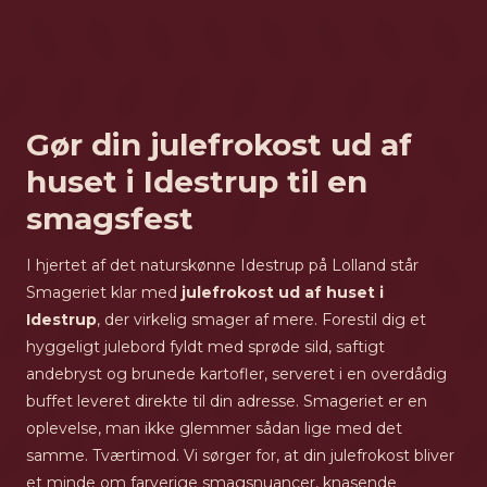
Gør din julefrokost ud af
huset i Idestrup til en
smagsfest
I hjertet af det naturskønne Idestrup på Lolland står
Smageriet klar med
julefrokost ud af huset i
Idestrup
, der virkelig smager af mere. Forestil dig et
hyggeligt julebord fyldt med sprøde sild, saftigt
andebryst og brunede kartofler, serveret i en overdådig
buffet leveret direkte til din adresse. Smageriet er en
oplevelse, man ikke glemmer sådan lige med det
samme. Tværtimod. Vi sørger for, at din julefrokost bliver
et minde om farverige smagsnuancer, knasende