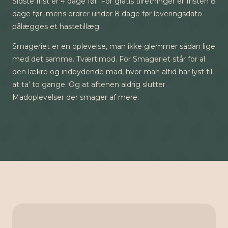
Sidste frist er 4 dage før. For gratis tilretninger er fristen 8
dage før, mens ordrer under 8 dage før leveringsdato
pålægges et hastetillæg.
Smageriet er en oplevelse, man ikke glemmer sådan lige
med det samme. Tværtimod. For Smageriet står for al
den lækre og indbydende mad, hvor man altid har lyst til
at ta’ to gange. Og at aftenen aldrig slutter.
Madoplevelser der smager af mere.