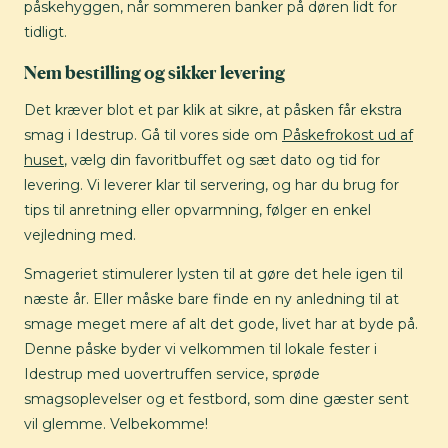
påskehyggen, når sommeren banker på døren lidt for
tidligt.
Nem bestilling og sikker levering
Det kræver blot et par klik at sikre, at påsken får ekstra
smag i Idestrup. Gå til vores side om
Påskefrokost ud af
huset
, vælg din favoritbuffet og sæt dato og tid for
levering. Vi leverer klar til servering, og har du brug for
tips til anretning eller opvarmning, følger en enkel
vejledning med.
Smageriet stimulerer lysten til at gøre det hele igen til
næste år. Eller måske bare finde en ny anledning til at
smage meget mere af alt det gode, livet har at byde på.
Denne påske byder vi velkommen til lokale fester i
Idestrup med uovertruffen service, sprøde
smagsoplevelser og et festbord, som dine gæster sent
vil glemme. Velbekomme!