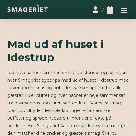
Mad ud af huset i
Idestrup
Idestrup danner rammen om livlige stunder og fejringer,
hvor Smageriet byder på mad ud af huset i Idestrup med
farverigdom, knas og duft, der vækker appetit hos alle
gæster. Hver buffet og hver hapser er nøje sammensat
med sæsonens teksturer, saft og kraft. Vores catering i
Idestrup tilbyder fleksible løsninger – fra klassiske
buffeter og sprøde hapsere til menuer direkte på
bordene. Hos Smageriet kan du skræddersy din menu, så
den matcher dine ønsker og gæsters smag. Skal du