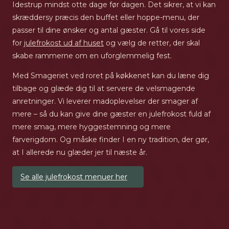
Idestrup mindst otte dage før dagen. Det sikrer, at vi kan
skræddersy præcis den buffet eller hoppe-menu, der
passer til dine ønsker og antal gæster. Gå til vores side
for
julefrokost ud af huset
og vælg de retter, der skal
skabe rammerne om en uforglemmelig fest.
Med Smageriet ved roret på køkkenet kan du læne dig
tilbage og glæde dig til at servere de velsmagende
anretninger. Vi leverer madoplevelser der smager af
mere – så du kan give dine gæster en julefrokost fuld af
mere smag, mere hyggestemning og mere
farverigdom. Og måske finder I en ny tradition, der gør,
at I allerede nu glæder jer til næste år.
Se alle julefrokost menuer her