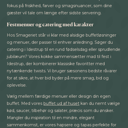
fokus på friskhed, farver og smagsnuancer, som dine
gæster vil tale om længe efter sidste servering.
Festmenuer og catering med karakter
Hos Smageriet står vi klar med alsidige buffetløsninger
og menuer, der passer til enhver anledning. Søger du
catering i Idestrup til en rund fødselsdag eller sprudlende
jubilæum? Vores kokke sammensætter mad til fest i
Idestrup, der kombinerer klassiske favoritter med
nytænkende twists. Vi bruger sæsonens bedste råvarer
for at sikre, at hver bid byder på mere smag, bid og
oplevelse.
Vælg mellem færdige menuer eller design din egen
buffet. Med vores
buffet ud af huset
kan du nemt vælge
kød, saucer, tilbehør og salater, præcis som du ønsker.
Mangler du inspiration til en mindre, elegant
sammenkomst, er vores hapsere og tapas perfekte for