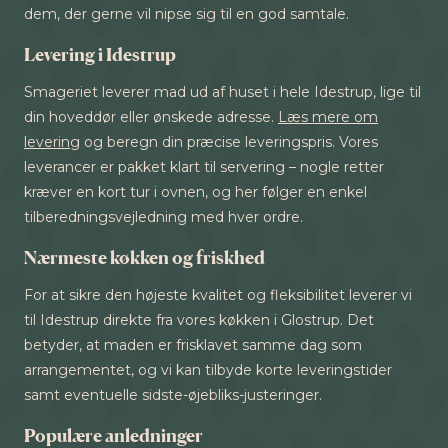
dem, der gerne vil nipse sig til en god samtale.
Levering i Idestrup
Smageriet leverer mad ud af huset i hele Idestrup, lige til
din hoveddør eller ønskede adresse.
Læs mere om
levering
og beregn din præcise leveringspris. Vores
leverancer er pakket klart til servering – nogle retter
kræver en kort tur i ovnen, og her følger en enkel
tilberedningsvejledning med hver ordre.
Nærmeste køkken og friskhed
For at sikre den højeste kvalitet og fleksibilitet leverer vi
til Idestrup direkte fra vores køkken i Glostrup. Det
betyder, at maden er frisklavet samme dag som
arrangementet, og vi kan tilbyde korte leveringstider
samt eventuelle sidste-øjebliks-justeringer.
Populære anledninger