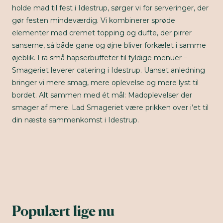
holde mad til fest i Idestrup, sørger vi for serveringer, der
gør festen mindeværdig. Vi kombinerer sprøde
elementer med cremet topping og dufte, der pirrer
sanserne, så både gane og øjne bliver forkælet i samme
øjeblik. Fra små hapserbuffeter til fyldige menuer –
Smageriet leverer catering i Idestrup. Uanset anledning
bringer vi mere smag, mere oplevelse og mere lyst til
bordet. Alt sammen med ét mål: Madoplevelser der
smager af mere. Lad Smageriet være prikken over i’et til
din næste sammenkomst i Idestrup.
Populært lige nu