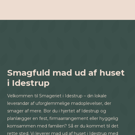
Smagfuld mad ud af huset
i Idestrup
Velkommen til Smageriet i Idestrup – din lokale
leverandør af uforglemmelige madoplevelser, der
smager af mere. Bor du i hjertet af Idestrup og
planlægger en fest, firmaarrangement eller hyggelig
komsammen med familien? Så er du kommet til det
rette sted. Vi leverer mad ud af huset i Idestrup med