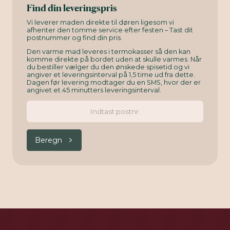
Find din leveringspris
Vi leverer maden direkte til døren ligesom vi
afhenter den tomme service efter festen – Tast dit
postnummer og find din pris.
Den varme mad leveres i termokasser så den kan
komme direkte på bordet uden at skulle varmes. Når
du bestiller vælger du den ønskede spisetid og vi
angiver et leveringsinterval på 1,5 time ud fra dette.
Dagen før levering modtager du en SMS, hvor der er
angivet et 45 minutters leveringsinterval.
Beregn