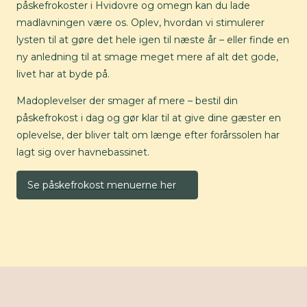
påskefrokoster i Hvidovre og omegn kan du lade
madlavningen være os. Oplev, hvordan vi stimulerer
lysten til at gøre det hele igen til næste år – eller finde en
ny anledning til at smage meget mere af alt det gode,
livet har at byde på.
Madoplevelser der smager af mere – bestil din
påskefrokost i dag og gør klar til at give dine gæster en
oplevelse, der bliver talt om længe efter forårssolen har
lagt sig over havnebassinet.
Se påskefrokost menuerne her