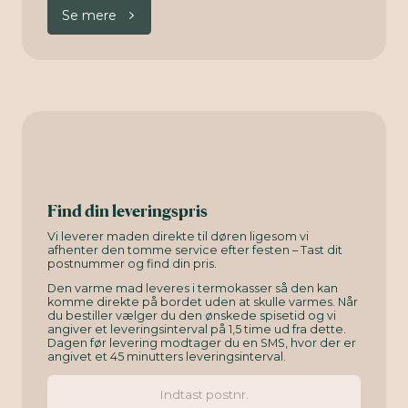
Se mere
Find din leveringspris
Vi leverer maden direkte til døren ligesom vi
afhenter den tomme service efter festen – Tast dit
postnummer og find din pris.
Den varme mad leveres i termokasser så den kan
komme direkte på bordet uden at skulle varmes. Når
du bestiller vælger du den ønskede spisetid og vi
angiver et leveringsinterval på 1,5 time ud fra dette.
Dagen før levering modtager du en SMS, hvor der er
angivet et 45 minutters leveringsinterval.