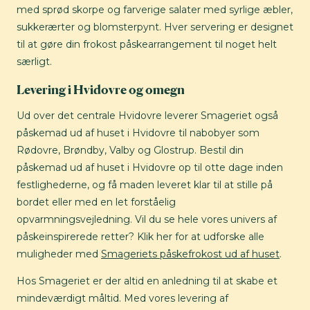
med sprød skorpe og farverige salater med syrlige æbler,
sukkerærter og blomsterpynt. Hver servering er designet
til at gøre din frokost påskearrangement til noget helt
særligt.
Levering i Hvidovre og omegn
Ud over det centrale Hvidovre leverer Smageriet også
påskemad ud af huset i Hvidovre til nabobyer som
Rødovre, Brøndby, Valby og Glostrup. Bestil din
påskemad ud af huset i Hvidovre op til otte dage inden
festlighederne, og få maden leveret klar til at stille på
bordet eller med en let forståelig
opvarmningsvejledning. Vil du se hele vores univers af
påskeinspirerede retter? Klik her for at udforske alle
muligheder med
Smageriets påskefrokost ud af huset
.
Hos Smageriet er der altid en anledning til at skabe et
mindeværdigt måltid. Med vores levering af