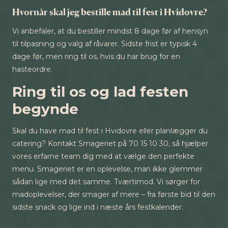
Hvornår skal jeg bestille mad til fest i Hvidovre?
Vi anbefaler, at du bestiller mindst 8 dage før af hensyn
til tilpasning og valg af råvarer. Sidste frist er typisk 4
dage før, men ring til os, hvis du har brug for en
hasteordre.
Ring til os og lad festen
begynde
Skal du have mad til fest i Hvidovre eller planlægger du
catering? Kontakt Smageriet på 70 15 10 30, så hjælper
vores erfarne team dig med at vælge den perfekte
menu. Smageriet er en oplevelse, man ikke glemmer
sådan lige med det samme. Tværtimod. Vi sørger for
madoplevelser, der smager af mere – fra første bid til den
sidste snack og lige ind i næste års festkalender.