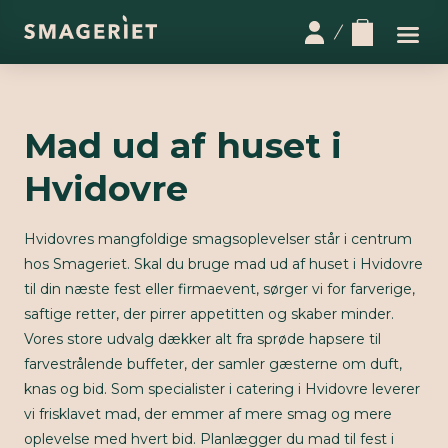
Mad ud af huset i
Hvidovre
Hvidovres mangfoldige smagsoplevelser står i centrum
hos Smageriet. Skal du bruge mad ud af huset i Hvidovre
til din næste fest eller firmaevent, sørger vi for farverige,
saftige retter, der pirrer appetitten og skaber minder.
Vores store udvalg dækker alt fra sprøde hapsere til
farvestrålende buffeter, der samler gæsterne om duft,
knas og bid. Som specialister i catering i Hvidovre leverer
vi frisklavet mad, der emmer af mere smag og mere
oplevelse med hvert bid. Planlægger du mad til fest i