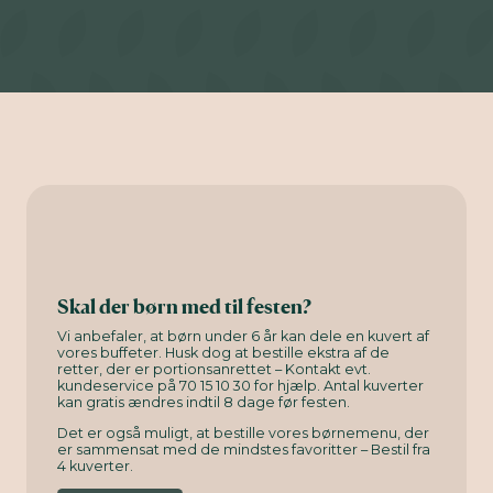
Skal der børn med til festen?
Vi anbefaler, at børn under 6 år kan dele en kuvert af
vores buffeter. Husk dog at bestille ekstra af de
retter, der er portionsanrettet – Kontakt evt.
kundeservice på 70 15 10 30 for hjælp. Antal kuverter
kan gratis ændres indtil 8 dage før festen.
Det er også muligt, at bestille vores børnemenu, der
er sammensat med de mindstes favoritter – Bestil fra
4 kuverter.