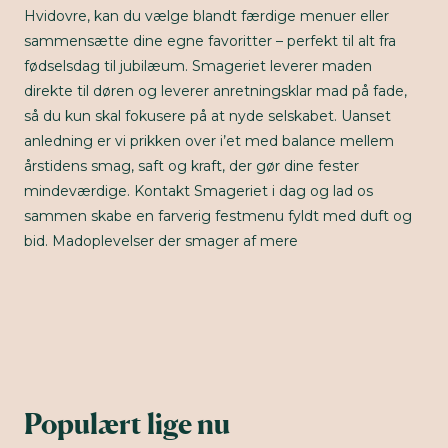
Hvidovre, kan du vælge blandt færdige menuer eller
sammensætte dine egne favoritter – perfekt til alt fra
fødselsdag til jubilæum. Smageriet leverer maden
direkte til døren og leverer anretningsklar mad på fade,
så du kun skal fokusere på at nyde selskabet. Uanset
anledning er vi prikken over i’et med balance mellem
årstidens smag, saft og kraft, der gør dine fester
mindeværdige. Kontakt Smageriet i dag og lad os
sammen skabe en farverig festmenu fyldt med duft og
bid. Madoplevelser der smager af mere
Populært lige nu