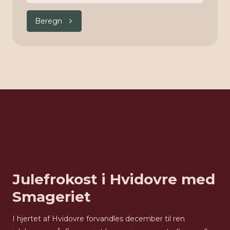
Beregn
Julefrokost i Hvidovre med
Smageriet
I hjertet af Hvidovre forvandles december til ren