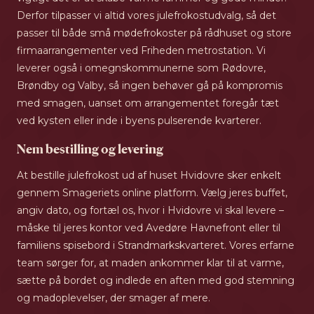
Derfor tilpasser vi altid vores julefrokostudvalg, så det
passer til både små mødefrokoster på rådhuset og store
firmaarrangementer ved Friheden metrostation. Vi
leverer også i omegnskommunerne som Rødovre,
Brøndby og Valby, så ingen behøver gå på kompromis
med smagen, uanset om arrangementet foregår tæt
ved kysten eller inde i byens pulserende kvarterer.
Nem bestilling og levering
At bestille julefrokost ud af huset Hvidovre sker enkelt
gennem Smageriets online platform. Vælg jeres buffet,
angiv dato, og fortæl os, hvor i Hvidovre vi skal levere –
måske til jeres kontor ved Avedøre Havnefront eller til
familiens spisebord i Strandmarkskvarteret. Vores erfarne
team sørger for, at maden ankommer klar til at varme,
sætte på bordet og indlede en aften med god stemning
og madoplevelser, der smager af mere.