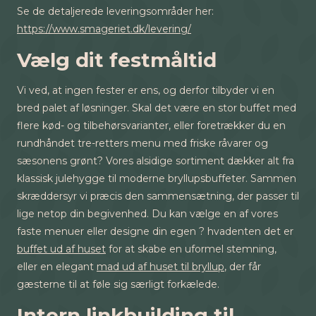
Se de detaljerede leveringsområder her:
https://www.smageriet.dk/levering/
Vælg dit festmåltid
Vi ved, at ingen fester er ens, og derfor tilbyder vi en
bred palet af løsninger. Skal det være en stor buffet med
flere kød- og tilbehørsvarianter, eller foretrækker du en
rundhåndet tre-retters menu med friske råvarer og
sæsonens grønt? Vores alsidige sortiment dækker alt fra
klassisk julehygge til moderne bryllupsbuffeter. Sammen
skræddersyr vi præcis den sammensætning, der passer til
lige netop din begivenhed. Du kan vælge en af vores
faste menuer eller designe din egen ? hvadenten det er
buffet ud af huset
for at skabe en uformel stemning,
eller en elegant
mad ud af huset til bryllup
, der får
gæsterne til at føle sig særligt forkælede.
Intern linkbuilding til