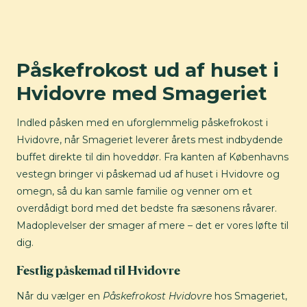
Påskefrokost ud af huset i
Hvidovre med Smageriet
Indled påsken med en uforglemmelig påskefrokost i
Hvidovre, når Smageriet leverer årets mest indbydende
buffet direkte til din hoveddør. Fra kanten af Københavns
vestegn bringer vi påskemad ud af huset i Hvidovre og
omegn, så du kan samle familie og venner om et
overdådigt bord med det bedste fra sæsonens råvarer.
Madoplevelser der smager af mere – det er vores løfte til
dig.
Festlig påskemad til Hvidovre
Når du vælger en
Påskefrokost Hvidovre
hos Smageriet,