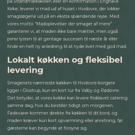
på Strandmarkskolen eller en konfirmation i Enghave
Kirke, leverer vi mad ud af huset i Hvidovre, der lokker
smagsløgene ud på en ekstra spændende rejse. Med
vores motto “Madoplevelser der smager af mere”
garanterer vi, at maden ikke bare mætter, men også
pirrer lysten til at gentage succesen til næste år eller
finde en helt ny anledning til at nyde livet med god mad.
Lokalt køkken og fleksibel
levering
Smageriets nærmeste køkken til Hvidovre-borgere
ligger i Glostrup, kun en kort tur fra Valby og Rødovre.
Det betyder, at vores kokke kan levere frisklavet catering
samme dag, hvis du bestiller tidligt om morgenen.
Fødevarer kommer direkte fra køkken til dit bord, og
maden kræver kun kort opvarmning eller anretning, før
gæsterne kan begynde at forsyne sig.