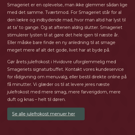
Smageriet er en oplevelse, man ikke glemmer sådan lige
med det samme. Tværtimod. For Smageriet står for al
den lækre og indbydende mad, hvor man altid har lyst til
at ta’ to gange. Og at aftenen aldrig slutter. Smageriet
stimulerer lysten til at gøre det hele igen til næste år.
Eller måske bare finde en ny anledning til at smage
meget mere af alt det gode, livet har at byde på.
Gør årets julefrokost i Hvidovre uforglemmelig med
Smageriets signaturbuffet. Kontakt vores kundeservice
for rådgivning om menuvalg, eller bestil direkte online på
få minutter. Vi glæder os til at levere jeres næste
julefrokost med mere smag, mere farverigdom, mere
duft og knas – helt til døren.
Se alle julefrokost menuer her