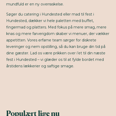
mundfuld er en ny overraskelse.
Søger du catering i Hundested eller mad til fest i
Hundested, dækker vi hele paletten med buffet,
fingermad og platters. Med fokus på mere smag, mere
knas og mere farverigdom skaber vi menuer, der vækker
appetitten. Vores erfarne team sørger for diskrete
leveringer og nem opstilling, så du kan bruge din tid på
dine gæster. Lad os være prikken over i’et til din næste
fest i Hundested – vi glæder os til at fylde bordet med
årstidens lækkerier og saftige smage.
Populært lige nu