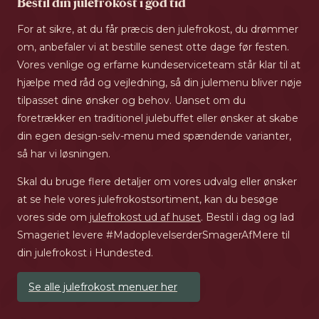
Bestil din julefrokost i god tid
For at sikre, at du får præcis den julefrokost, du drømmer
om, anbefaler vi at bestille senest otte dage før festen.
Vores venlige og erfarne kundeserviceteam står klar til at
hjælpe med råd og vejledning, så din julemenu bliver nøje
tilpasset dine ønsker og behov. Uanset om du
foretrækker en traditionel julebuffet eller ønsker at skabe
din egen design-selv-menu med spændende varianter,
så har vi løsningen.
Skal du bruge flere detaljer om vores udvalg eller ønsker
at se hele vores julefrokostsortiment, kan du besøge
vores side om
julefrokost ud af huset
. Bestil i dag og lad
Smageriet levere #MadoplevelserderSmagerAfMere til
din julefrokost i Hundested.
Se alle julefrokost menuer her