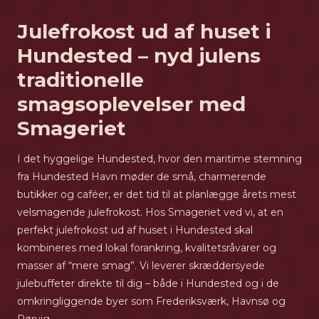
Julefrokost ud af huset i
Hundested – nyd julens
traditionelle
smagsoplevelser med
Smageriet
I det hyggelige Hundested, hvor den maritime stemning
fra Hundested Havn møder de små, charmerende
butikker og caféer, er det tid til at planlægge årets mest
velsmagende julefrokost. Hos Smageriet ved vi, at en
perfekt julefrokost ud af huset i Hundested skal
kombineres med lokal forankring, kvalitetsråvarer og
masser af “mere smag”. Vi leverer skræddersyede
julebuffeter direkte til dig – både i Hundested og i de
omkringliggende byer som Frederiksværk, Havnsø og