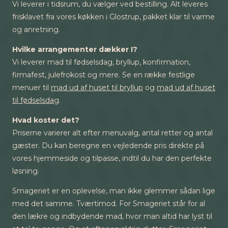
Vi leverer i tidsrum, du vælger ved bestilling. Alt leveres
frisklavet fra vores køkken i Glostrup, pakket klar til varme
og anretning.
Hvilke arrangementer dækker I?
Vi leverer mad til fødselsdag, bryllup, konfirmation,
firmafest, julefrokost og mere. Se en række festlige
menuer til
mad ud af huset til bryllup
og
mad ud af huset
til fødselsdag
.
Hvad koster det?
Priserne varierer alt efter menuvalg, antal retter og antal
gæster. Du kan beregne en vejledende pris direkte på
vores hjemmeside og tilpasse, indtil du har den perfekte
løsning.
Smageriet er en oplevelse, man ikke glemmer sådan lige
med det samme. Tværtimod. For Smageriet står for al
den lækre og indbydende mad, hvor man altid har lyst til