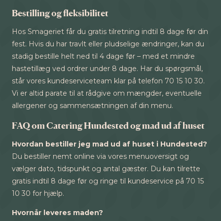
Bestilling og fleksibilitet
Hos Smageriet får du gratis tilretning indtil 8 dage før din
fest. Hvis du har travlt eller pludselige ændringer, kan du
stadig bestille helt ned til 4 dage før – med et mindre
hastetillæg ved ordrer under 8 dage. Har du spørgsmål,
står vores kundeserviceteam klar på telefon 70 15 10 30.
Vi er altid parate til at rådgive om mængder, eventuelle
allergener og sammensætningen af din menu.
FAQ om Catering Hundested og mad ud af huset
Hvordan bestiller jeg mad ud af huset i Hundested?
Du bestiller nemt online via vores menuoversigt og
vælger dato, tidspunkt og antal gæster. Du kan tilrette
gratis indtil 8 dage før og ringe til kundeservice på 70 15
10 30 for hjælp.
Hvornår leveres maden?