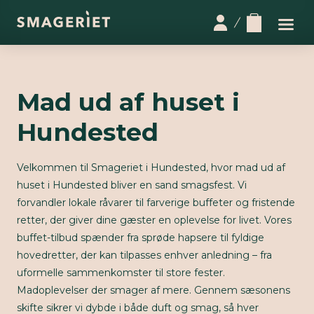
Mad ud af huset i
Hundested
Velkommen til Smageriet i Hundested, hvor mad ud af
huset i Hundested bliver en sand smagsfest. Vi
forvandler lokale råvarer til farverige buffeter og fristende
retter, der giver dine gæster en oplevelse for livet. Vores
buffet-tilbud spænder fra sprøde hapsere til fyldige
hovedretter, der kan tilpasses enhver anledning – fra
uformelle sammenkomster til store fester.
Madoplevelser der smager af mere. Gennem sæsonens
skifte sikrer vi dybde i både duft og smag, så hver