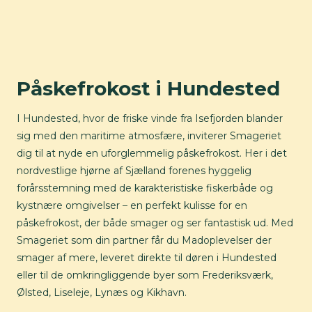
Påskefrokost i Hundested
I Hundested, hvor de friske vinde fra Isefjorden blander
sig med den maritime atmosfære, inviterer Smageriet
dig til at nyde en uforglemmelig påskefrokost. Her i det
nordvestlige hjørne af Sjælland forenes hyggelig
forårsstemning med de karakteristiske fiskerbåde og
kystnære omgivelser – en perfekt kulisse for en
påskefrokost, der både smager og ser fantastisk ud. Med
Smageriet som din partner får du Madoplevelser der
smager af mere, leveret direkte til døren i Hundested
eller til de omkringliggende byer som Frederiksværk,
Ølsted, Liseleje, Lynæs og Kikhavn.