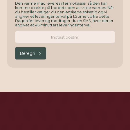
Den varme mad leveres i termokasser så den kan
komme direkte på bordet uden at skulle varmes. Når
du bestiller vælger du den ønskede spisetid og vi
angiver et leveringsinterval på 1,5 time ud fra dette.
Dagen før levering modtager du en SMS, hvor der er
angivet et 45 minutters leveringsinterval.
Beregn