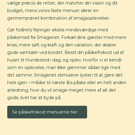
vælge præcis de retter, der matcher din vision og dit
budget, mens vores faste menuer sikrer en
gennemprøvet kombination af smagsoplevelser.
Gør forårets fejringer ekstra mindeværdige med
påskemad fra Smageriet. Forkæl dine gæster med mere
knas, mere saft og kraft og den variation, der skaber
gode samtaler ved bordet. Bestil din påskefrokost ud af
huset til Hundested i dag, og oplev, hvorfor vi er kendt
som en oplevelse, man ikke glemmer sådan lige med
det samme. Smageriet stimulerer lysten til at gøre det
hele igen – måske til næste års påske eller en helt anden
anledning, hvor du vil smage meget mere af alt det
gode, livet har at byde på.
Se påskefrokost menuerne her