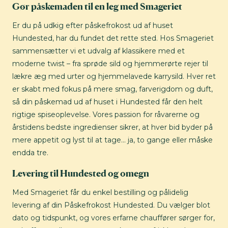
Gør påskemaden til en leg med Smageriet
Er du på udkig efter påskefrokost ud af huset
Hundested, har du fundet det rette sted. Hos Smageriet
sammensætter vi et udvalg af klassikere med et
moderne twist – fra sprøde sild og hjemmerørte rejer til
lækre æg med urter og hjemmelavede karrysild. Hver ret
er skabt med fokus på mere smag, farverigdom og duft,
så din påskemad ud af huset i Hundested får den helt
rigtige spiseoplevelse. Vores passion for råvarerne og
årstidens bedste ingredienser sikrer, at hver bid byder på
mere appetit og lyst til at tage… ja, to gange eller måske
endda tre.
Levering til Hundested og omegn
Med Smageriet får du enkel bestilling og pålidelig
levering af din Påskefrokost Hundested. Du vælger blot
dato og tidspunkt, og vores erfarne chauffører sørger for,