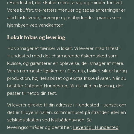
i Hundested, der skaber mere smag og minder for livet.
Vores buffet, tre-retters menuer og tapas-anretninger er
altid frisklavede, farverige og indbydende – præcis som
hjembyen ved vandkanten.
Lokalt fokus og levering
Hos Smageriet tænker vi lokalt. Vi leverer mad til fest i
Hundested med det charmerende fiskemarked som
kulisse, og garanterer en oplevelse, der smager af mere.
Vores nærmeste køkken er i Glostrup, hvilket sikrer hurtig
produktion, høj fleksibilitet og ekstra friske råvarer. Når du
bestiller Catering Hundested, får du altid en løsning, der
passer til netop din fest.
Vi leverer direkte til din adresse i Hundested – uanset om
det er til byens hallen, sommerhuset på stranden eller en
selskabslokation ved lystbådehavnen. Se
leveringsområder og bestil her:
Levering i Hundested
.