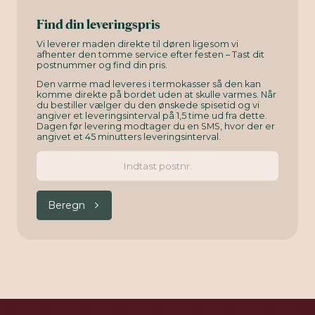
Find din leveringspris
Vi leverer maden direkte til døren ligesom vi
afhenter den tomme service efter festen – Tast dit
postnummer og find din pris.
Den varme mad leveres i termokasser så den kan
komme direkte på bordet uden at skulle varmes. Når
du bestiller vælger du den ønskede spisetid og vi
angiver et leveringsinterval på 1,5 time ud fra dette.
Dagen før levering modtager du en SMS, hvor der er
angivet et 45 minutters leveringsinterval.
Beregn