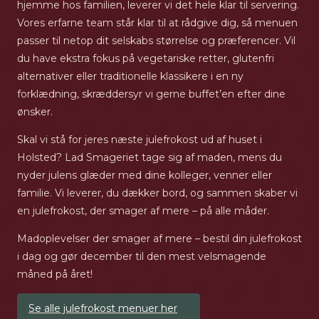
hjemme hos familien, leverer vi det hele klar til servering.
Vores erfarne team står klar til at rådgive dig, så menuen
passer til netop dit selskabs størrelse og præferencer. Vil
du have ekstra fokus på vegetariske retter, glutenfri
alternativer eller traditionelle klassikere i en ny
forklædning, skræddersyr vi gerne buffet’en efter dine
ønsker.
Skal vi stå for jeres næste julefrokost ud af huset i
Holsted? Lad Smageriet tage sig af maden, mens du
nyder julens glæder med dine kolleger, venner eller
familie. Vi leverer, du dækker bord, og sammen skaber vi
en julefrokost, der smager af mere – på alle måder.
Madoplevelser der smager af mere – bestil din julefrokost
i dag og gør december til den mest velsmagende
måned på året!
Se alle julefrokost menuer her