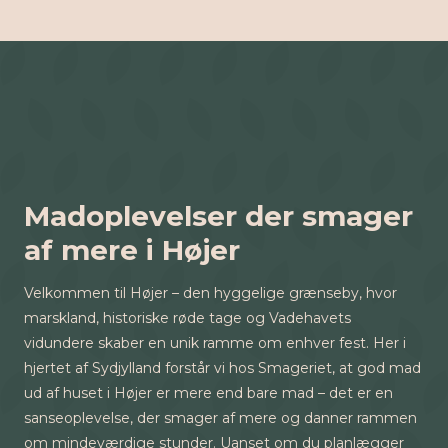
Madoplevelser der smager
af mere i Højer
Velkommen til Højer – den hyggelige grænseby, hvor
marskland, historiske røde tage og Vadehavets
vidundere skaber en unik ramme om enhver fest. Her i
hjertet af Sydjylland forstår vi hos Smageriet, at god mad
ud af huset i Højer er mere end bare mad – det er en
sanseoplevelse, der smager af mere og danner rammen
om mindeværdige stunder. Uanset om du planlægger