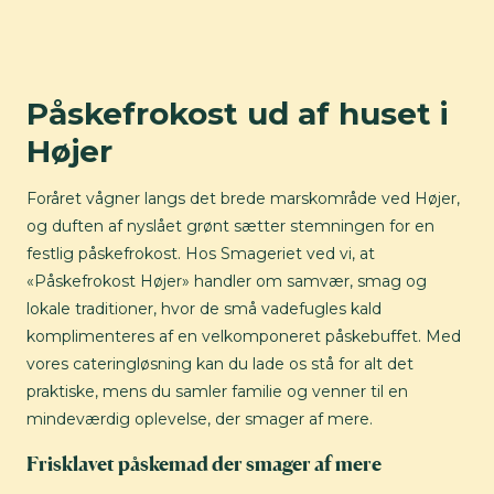
Påskefrokost ud af huset i
Højer
Foråret vågner langs det brede marskområde ved Højer,
og duften af nyslået grønt sætter stemningen for en
festlig påskefrokost. Hos Smageriet ved vi, at
«Påskefrokost Højer» handler om samvær, smag og
lokale traditioner, hvor de små vadefugles kald
komplimenteres af en velkomponeret påskebuffet. Med
vores cateringløsning kan du lade os stå for alt det
praktiske, mens du samler familie og venner til en
mindeværdig oplevelse, der smager af mere.
Frisklavet påskemad der smager af mere