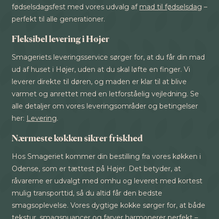
fødselsdagsfest med vores udvalg af
mad til fødselsdag
–
perfekt til alle generationer.
Fleksibel levering i Højer
Smageriets leveringsservice sørger for, at du får din mad
ud af huset i Højer, uden at du skal løfte en finger. Vi
leverer direkte til døren, og maden er klar til at blive
varmet og anrettet med en letforståelig vejledning. Se
alle detaljer om vores leveringsområder og betingelser
her:
Levering
.
Nærmeste køkken sikrer friskhed
Hos Smageriet kommer din bestilling fra vores køkken i
Odense, som er tættest på Højer. Det betyder, at
råvarerne er udvalgt med omhu og leveret med kortest
mulig transporttid, så du altid får den bedste
smagsoplevelse. Vores dygtige kokke sørger for, at både
tekstur, smagsnuancer og farver harmonerer perfekt –