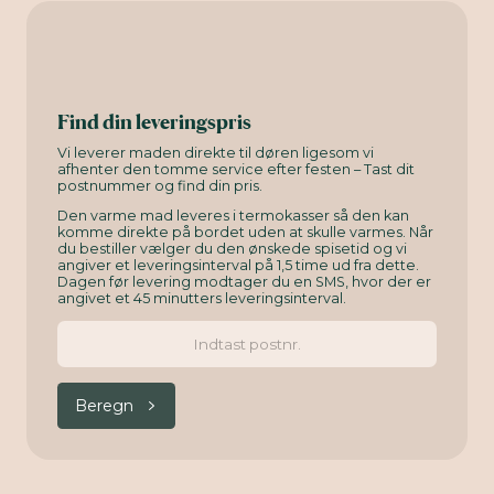
Find din leveringspris
Vi leverer maden direkte til døren ligesom vi
afhenter den tomme service efter festen – Tast dit
postnummer og find din pris.
Den varme mad leveres i termokasser så den kan
komme direkte på bordet uden at skulle varmes. Når
du bestiller vælger du den ønskede spisetid og vi
angiver et leveringsinterval på 1,5 time ud fra dette.
Dagen før levering modtager du en SMS, hvor der er
angivet et 45 minutters leveringsinterval.
Beregn