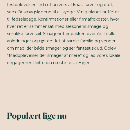
festoplevelsen ind i et univers af knas, farver og duft,
som får smagsløgene til at synge. Vælg blandt buffeter
til fødselsdage, konfirmationer eller firmafrokoster, hvor
hver ret er sammensat med sæsonens smage og
smukke farvespil. Smageriet er prikken over i’et til alle
anledninger og gør det let at samle familie og venner
om mad, der både smager og ser fantastisk ud. Oplev
”Madoplevelser der smager af mere” og lad vores lokale
engagement løfte din næste fest i Højer.
Populært lige nu