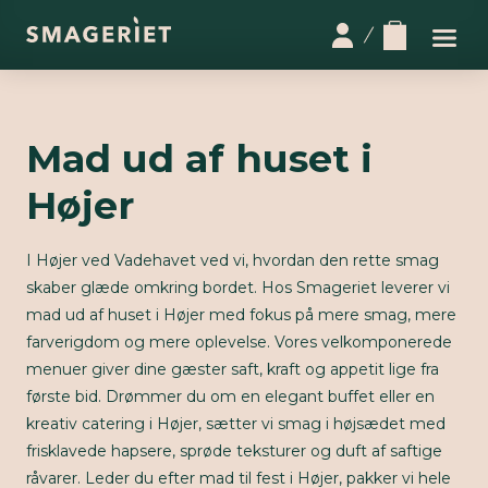
Mad ud af huset i
Højer
I Højer ved Vadehavet ved vi, hvordan den rette smag
skaber glæde omkring bordet. Hos Smageriet leverer vi
mad ud af huset i Højer med fokus på mere smag, mere
farverigdom og mere oplevelse. Vores velkomponerede
menuer giver dine gæster saft, kraft og appetit lige fra
første bid. Drømmer du om en elegant buffet eller en
kreativ catering i Højer, sætter vi smag i højsædet med
frisklavede hapsere, sprøde teksturer og duft af saftige
råvarer. Leder du efter mad til fest i Højer, pakker vi hele