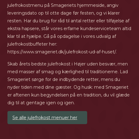
julefrokostmenu på Smageriets hjemmeside, angiv
leveringsdato op til otte dage før festen, og vi klarer
resten. Har du brug for råd til antal retter eller tilføjelse af
ekstra hapsere, står vores erfarne kundeserviceteam altid
klar til at hjælpe. Gå på opdagelse i vores udvalg af
julefrokostbuffeter her:
https://www.smageriet.dk/julefrokost-ud-af-huset/.
Skab årets bedste julefrokost i Højer uden besvær, men
med masser af smag og kærlighed til traditionerne. Lad
Smageriet sørge for de indbydende retter, mens du
nyder tiden med dine gæster. Og husk: med Smageriet
er aftenen kun begyndelsen på en tradition, du vil glæde
dig til at gentage igen og igen.
Se alle julefrokost menuer her