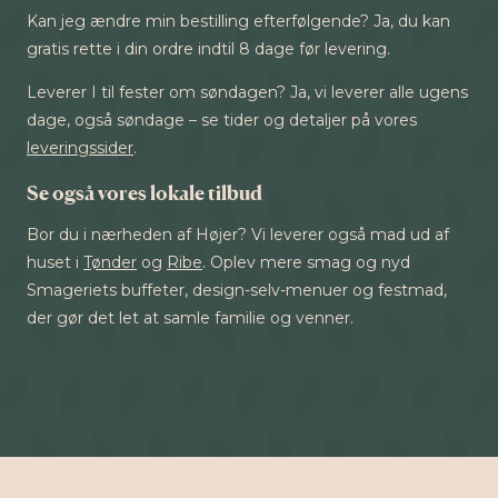
Kan jeg ændre min bestilling efterfølgende? Ja, du kan
gratis rette i din ordre indtil 8 dage før levering.
Leverer I til fester om søndagen? Ja, vi leverer alle ugens
dage, også søndage – se tider og detaljer på vores
leveringssider
.
Se også vores lokale tilbud
Bor du i nærheden af Højer? Vi leverer også mad ud af
huset i
Tønder
og
Ribe
. Oplev mere smag og nyd
Smageriets buffeter, design-selv-menuer og festmad,
der gør det let at samle familie og venner.