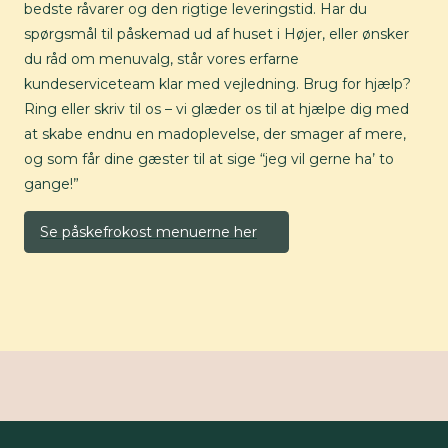
bedste råvarer og den rigtige leveringstid. Har du
spørgsmål til påskemad ud af huset i Højer, eller ønsker
du råd om menuvalg, står vores erfarne
kundeserviceteam klar med vejledning. Brug for hjælp?
Ring eller skriv til os – vi glæder os til at hjælpe dig med
at skabe endnu en madoplevelse, der smager af mere,
og som får dine gæster til at sige “jeg vil gerne ha’ to
gange!”
Se påskefrokost menuerne her