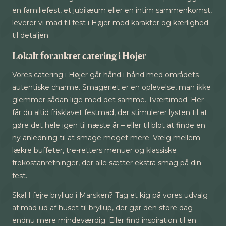
en familiefest, et jubilæum eller en intim sammenkomst,
leverer vi mad til fest i Højer med karakter og kærlighed
til detaljen.
Lokalt forankret catering i Højer
Vores catering i Højer går hånd i hånd med områdets
autentiske charme. Smageriet er en oplevelse, man ikke
glemmer sådan lige med det samme. Tværtimod. Her
får du altid frisklavet festmad, der stimulerer lysten til at
gøre det hele igen til næste år – eller til blot at finde en
ny anledning til at smage meget mere. Vælg mellem
lækre buffeter, tre-retters menuer og klassiske
frokostanretninger, der alle sætter ekstra smag på din
fest.
Skal I fejre bryllup i Marsken? Tag et kig på vores udvalg
af
mad ud af huset til bryllup
, der gør den store dag
endnu mere mindeværdig. Eller find inspiration til en