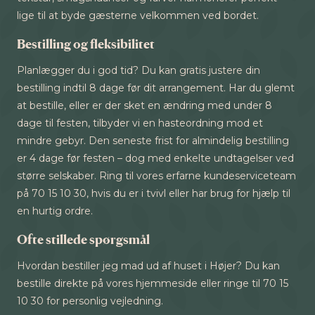
lige til at byde gæsterne velkommen ved bordet.
Bestilling og fleksibilitet
Planlægger du i god tid? Du kan gratis justere din
bestilling indtil 8 dage før dit arrangement. Har du glemt
at bestille, eller er der sket en ændring med under 8
dage til festen, tilbyder vi en hasteordning mod et
mindre gebyr. Den seneste frist for almindelig bestilling
er 4 dage før festen – dog med enkelte undtagelser ved
større selskaber. Ring til vores erfarne kundeserviceteam
på 70 15 10 30, hvis du er i tvivl eller har brug for hjælp til
en hurtig ordre.
Ofte stillede spørgsmål
Hvordan bestiller jeg mad ud af huset i Højer? Du kan
bestille direkte på vores hjemmeside eller ringe til 70 15
10 30 for personlig vejledning.