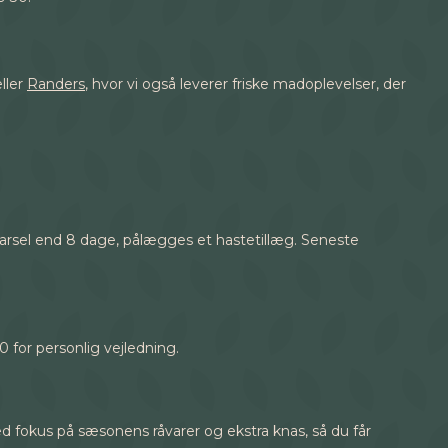
ller
Randers
, hvor vi også leverer friske madoplevelser, der
varsel end 8 dage, pålægges et hastetillæg. Seneste
30 for personlig vejledning.
ed fokus på sæsonens råvarer og ekstra knas, så du får