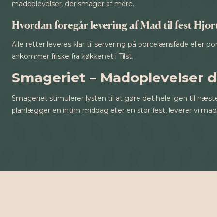
madoplevelser, der smager af mere.
Hvordan foregår levering af Mad til fest Hjor
Alle retter leveres klar til servering på porcelænsfade eller p
ankommer friske fra køkkenet i Tilst.
Smageriet – Madoplevelser 
Smageriet stimulerer lysten til at gøre det hele igen til næs
planlægger en intim middag eller en stor fest, leverer vi mad