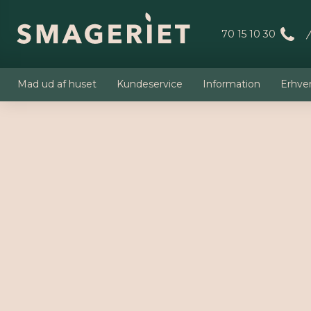
70 15 10 30
Mad ud af huset
Kundeservice
Information
Erhve