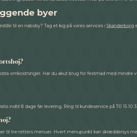
liggende byer
estille til en naboby? Tag et kig på vores services i
Skanderborg
e
jortshøj?
 ekstra omkostninger. Har du akut brug for festmad med mindre 
gratis indtil 8 dage før levering. Ring til kundeservice på 70 15 10 
høj?
ninger til tre-retters menuer. Hvert menupunkt kan skræddersys m