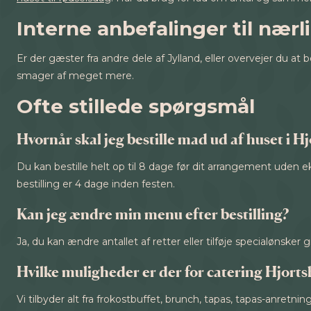
Interne anbefalinger til nær
Er der gæster fra andre dele af Jylland, eller overvejer du at b
smager af meget mere.
Ofte stillede spørgsmål
Hvornår skal jeg bestille mad ud af huset i H
Du kan bestille helt op til 8 dage før dit arrangement uden
bestilling er 4 dage inden festen.
Kan jeg ændre min menu efter bestilling?
Ja, du kan ændre antallet af retter eller tilføje specialønsker 
Hvilke muligheder er der for catering Hjorts
Vi tilbyder alt fra frokostbuffet, brunch, tapas, tapas-anret