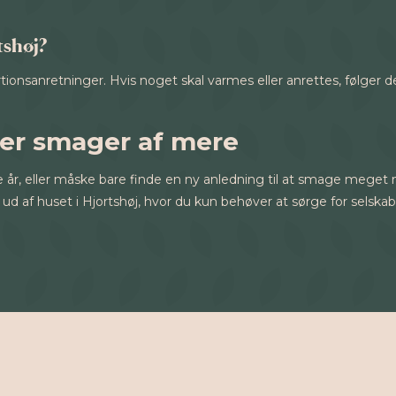
tshøj?
ortionsanretninger. Hvis noget skal varmes eller anrettes, følger d
der smager af mere
te år, eller måske bare finde en ny anledning til at smage meget 
 ud af huset i Hjortshøj, hvor du kun behøver at sørge for selskab