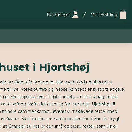
Kundelogin
Min bestilling
huset i Hjortshøj
ende område står Smageriet klar med mad ud af huset i
e til live. Vores buffet- og hapserkoncept er skabt til at give
er gør spiseoplevelsen uforglemmelig – mere smag, mere
re saft og kraft. Har du brug for catering i Hjortshøj til
n mindre sammenkomst, leverer vi frisklavede retter med
ens råvarer. Skal du fejre en særlig begivenhed, kan du trygt
j fra Smageriet; her er der små og store retter, som pirrer