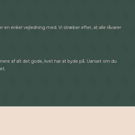
er en enkel vejledning med. Vi stræber efter, at alle råvarer
mere af alt det gode, livet har at byde på. Uanset om du
et.