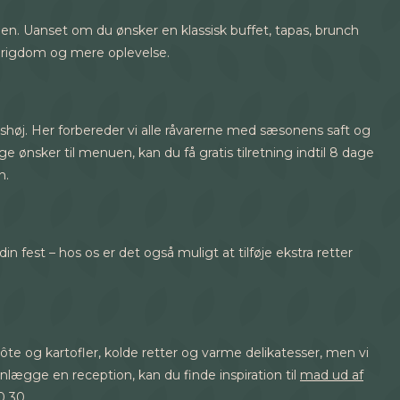
. Uanset om du ønsker en klassisk buffet, tapas, brunch
verigdom og mere oplevelse.
jortshøj. Her forbereder vi alle råvarerne med sæsonens saft og
e ønsker til menuen, kan du få gratis tilretning indtil 8 dage
n.
din fest – hos os er det også muligt at tilføje ekstra retter
te og kartofler, kolde retter og varme delikatesser, men vi
lanlægge en reception, kan du finde inspiration til
mad ud af
0 30.