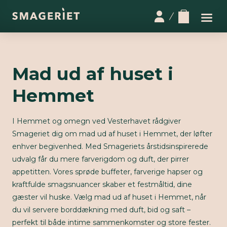
Mad ud af huset i
Hemmet
I Hemmet og omegn ved Vesterhavet rådgiver
Smageriet dig om mad ud af huset i Hemmet, der løfter
enhver begivenhed. Med Smageriets årstidsinspirerede
udvalg får du mere farverigdom og duft, der pirrer
appetitten. Vores sprøde buffeter, farverige hapser og
kraftfulde smagsnuancer skaber et festmåltid, dine
gæster vil huske. Vælg mad ud af huset i Hemmet, når
du vil servere borddækning med duft, bid og saft –
perfekt til både intime sammenkomster og store fester.