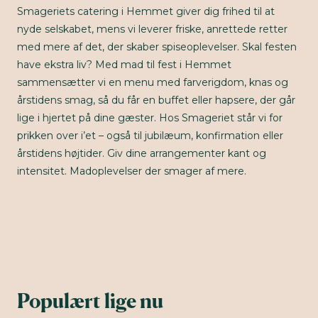
Smageriets catering i Hemmet giver dig frihed til at
nyde selskabet, mens vi leverer friske, anrettede retter
med mere af det, der skaber spiseoplevelser. Skal festen
have ekstra liv? Med mad til fest i Hemmet
sammensætter vi en menu med farverigdom, knas og
årstidens smag, så du får en buffet eller hapsere, der går
lige i hjertet på dine gæster. Hos Smageriet står vi for
prikken over i’et – også til jubilæum, konfirmation eller
årstidens højtider. Giv dine arrangementer kant og
intensitet. Madoplevelser der smager af mere.
Populært lige nu