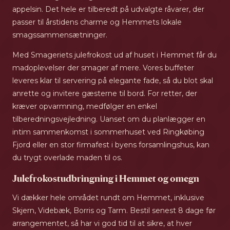
appelsin. Det hele er tilberedt på udvalgte råvarer, der
passer til årstidens charme og Hemmets lokale
smagssammensætninger.
Med Smageriets julefrokost ud af huset i Hemmet får du
madoplevelser der smager af mere. Vores buffeter
leveres klar til servering på elegante fade, så du blot skal
anrette og invitere gæsterne til bord. For retter, der
kræver opvarmning, medfølger en enkel
tilberedningsvejledning. Uanset om du planlægger en
intim sammenkomst i sommerhuset ved Ringkøbing
Fjord eller en stor firmafest i byens forsamlingshus, kan
du trygt overlade maden til os.
Julefrokostudbringning i Hemmet og omegn
Vi dækker hele området rundt om Hemmet, inklusive
Skjern, Videbæk, Borris og Tarm. Bestil senest 8 dage før
arrangementet, så har vi god tid til at sikre, at hver