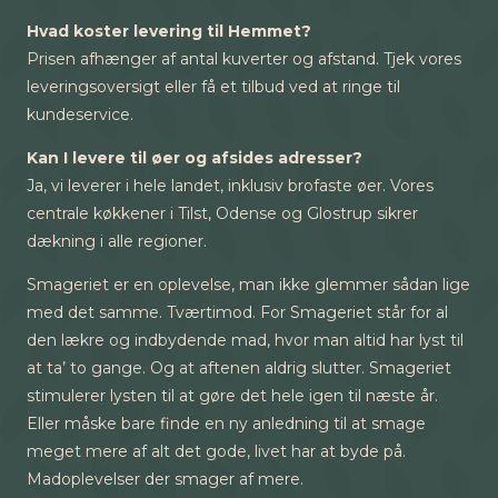
Hvad koster levering til Hemmet?
Prisen afhænger af antal kuverter og afstand. Tjek vores
leveringsoversigt eller få et tilbud ved at ringe til
kundeservice.
Kan I levere til øer og afsides adresser?
Ja, vi leverer i hele landet, inklusiv brofaste øer. Vores
centrale køkkener i Tilst, Odense og Glostrup sikrer
dækning i alle regioner.
Smageriet er en oplevelse, man ikke glemmer sådan lige
med det samme. Tværtimod. For Smageriet står for al
den lækre og indbydende mad, hvor man altid har lyst til
at ta’ to gange. Og at aftenen aldrig slutter. Smageriet
stimulerer lysten til at gøre det hele igen til næste år.
Eller måske bare finde en ny anledning til at smage
meget mere af alt det gode, livet har at byde på.
Madoplevelser der smager af mere.