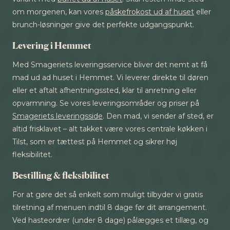
om morgenen, kan vores
påskefrokost ud af huset
eller
brunch-løsninger give det perfekte udgangspunkt.
Levering i Hemmet
Med Smageriets leveringsservice bliver det nemt at få
mad ud ad huset i Hemmet. Vi leverer direkte til døren
eller et aftalt afhentningssted, klar til anretning eller
opvarmning. Se vores leveringsområder og priser på
Smageriets leveringsside
. Den mad, vi sender af sted, er
altid frisklavet – alt takket være vores centrale køkken i
Tilst, som er tættest på Hemmet og sikrer høj
fleksibilitet.
Bestilling & fleksibilitet
For at gøre det så enkelt som muligt tilbyder vi gratis
tilretning af menuen indtil 8 dage før dit arrangement.
Ved hasteordrer (under 8 dage) pålægges et tillæg, og