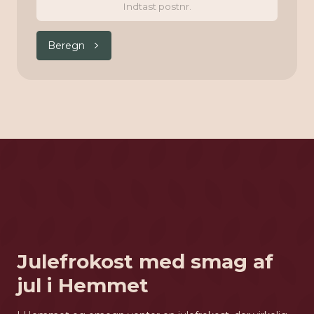
Beregn
Julefrokost med smag af
jul i Hemmet