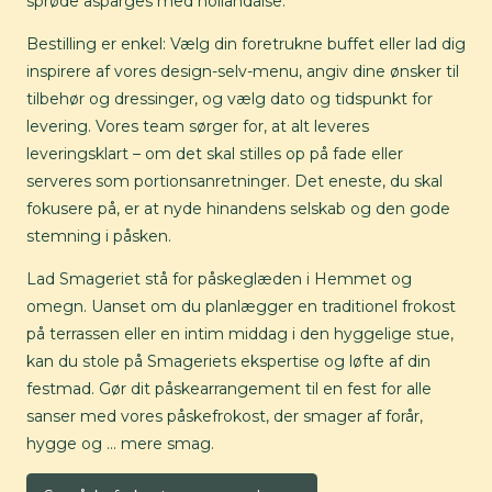
sprøde asparges med hollandaise.
Bestilling er enkel: Vælg din foretrukne buffet eller lad dig
inspirere af vores design-selv-menu, angiv dine ønsker til
tilbehør og dressinger, og vælg dato og tidspunkt for
levering. Vores team sørger for, at alt leveres
leveringsklart – om det skal stilles op på fade eller
serveres som portionsanretninger. Det eneste, du skal
fokusere på, er at nyde hinandens selskab og den gode
stemning i påsken.
Lad Smageriet stå for påskeglæden i Hemmet og
omegn. Uanset om du planlægger en traditionel frokost
på terrassen eller en intim middag i den hyggelige stue,
kan du stole på Smageriets ekspertise og løfte af din
festmad. Gør dit påskearrangement til en fest for alle
sanser med vores påskefrokost, der smager af forår,
hygge og … mere smag.