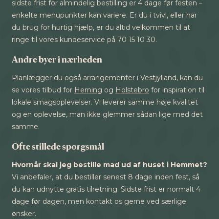
sidste frist for almindelig bestilling er 4 dage før festen –
enkelte menupunkter kan variere. Er du i tvivl, eller har
du brug for hurtig hjælp, er du altid velkommen til at
ringe til vores kundeservice på 70 15 10 30.
Andre byer i nærheden
Planlægger du også arrangementer i Vestjylland, kan du
se vores tilbud for
Herning
og
Holstebro
for inspiration til
lokale smagsoplevelser. Vi leverer samme høje kvalitet
og en oplevelse, man ikke glemmer sådan lige med det
samme.
Ofte stillede spørgsmål
Hvornår skal jeg bestille mad ud af huset i Hemmet?
Vi anbefaler, at du bestiller senest 8 dage inden fest, så
du kan udnytte gratis tilretning. Sidste frist er normalt 4
dage før dagen, men kontakt os gerne ved særlige
ønsker.