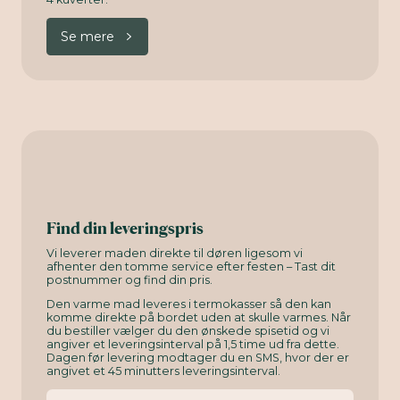
Se mere
Find din leveringspris
Vi leverer maden direkte til døren ligesom vi
afhenter den tomme service efter festen – Tast dit
postnummer og find din pris.
Den varme mad leveres i termokasser så den kan
komme direkte på bordet uden at skulle varmes. Når
du bestiller vælger du den ønskede spisetid og vi
angiver et leveringsinterval på 1,5 time ud fra dette.
Dagen før levering modtager du en SMS, hvor der er
angivet et 45 minutters leveringsinterval.