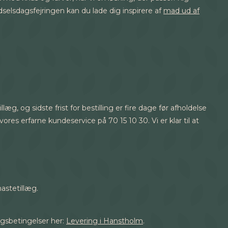
ødselsdagsfejringen kan du lade dig inspirere af
mad ud af
læg, og sidste frist for bestilling er fire dage før afholdelse
es erfarne kundeservice på 70 15 10 30. Vi er klar til at
hastetillæg.
ingsbetingelser her:
Levering i Hanstholm
.