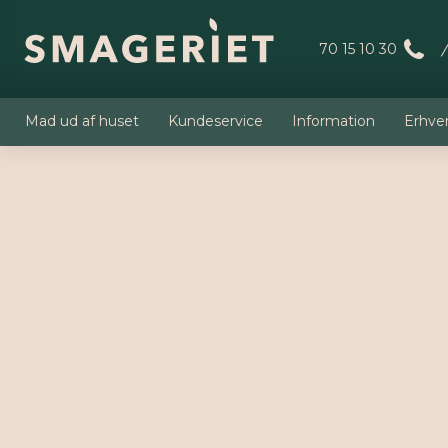
70 15 10 30
Mad ud af huset
Kundeservice
Information
Erhve