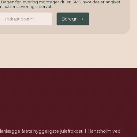
. Dagen før levering modtager du en SMS, hvor der er angivet
minutters leveringsinterval.
Beregn
planlægge årets hyggeligste julefrokost. I Hanstholm ved