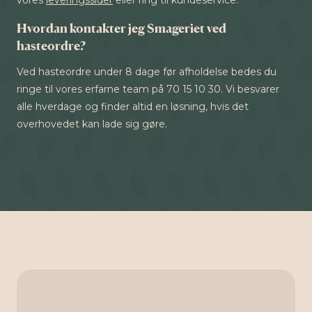
vores
leveringssider
eller ring til kundeservice.
Hvordan kontakter jeg Smageriet ved
hasteordre?
Ved hasteordre under 8 dage før afholdelse bedes du
ringe til vores erfarne team på 70 15 10 30. Vi besvarer
alle hverdage og finder altid en løsning, hvis det
overhovedet kan lade sig gøre.