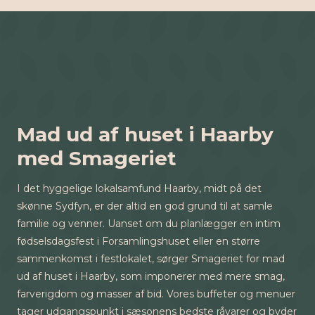
Mad ud af huset i Haarby
med Smageriet
I det hyggelige lokalsamfund Haarby, midt på det
skønne Sydfyn, er der altid en god grund til at samle
familie og venner. Uanset om du planlægger en intim
fødselsdagsfest i Forsamlingshuset eller en større
sammenkomst i festlokalet, sørger Smageriet for mad
ud af huset i Haarby, som imponerer med mere smag,
farverigdom og masser af bid. Vores buffeter og menuer
tager udgangspunkt i sæsonens bedste råvarer og byder