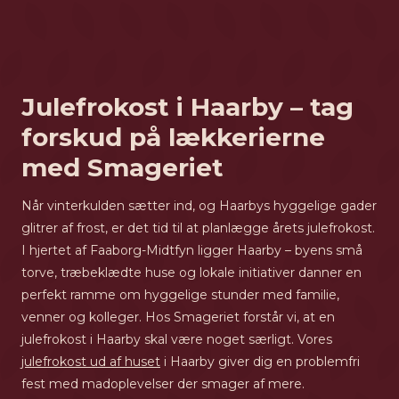
Julefrokost i Haarby – tag
forskud på lækkerierne
med Smageriet
Når vinterkulden sætter ind, og Haarbys hyggelige gader
glitrer af frost, er det tid til at planlægge årets julefrokost.
I hjertet af Faaborg-Midtfyn ligger Haarby – byens små
torve, træbeklædte huse og lokale initiativer danner en
perfekt ramme om hyggelige stunder med familie,
venner og kolleger. Hos Smageriet forstår vi, at en
julefrokost i Haarby skal være noget særligt. Vores
julefrokost ud af huset
i Haarby giver dig en problemfri
fest med madoplevelser der smager af mere.