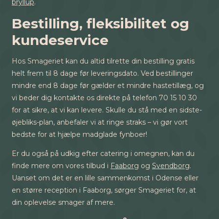
bryllup
.
Bestilling, fleksibilitet og
kundeservice
Hos Smageriet kan du altid tilrette din bestilling gratis
helt frem til 8 dage før leveringsdato. Ved bestillinger
mindre end 8 dage før gælder et mindre hastetillæg, og
vi beder dig kontakte os direkte på telefon 70 15 10 30
for at sikre, at vi kan levere. Skulle du stå med en sidste-
øjebliks-plan, anbefaler vi at ringe straks – vi gør vort
bedste for at hjælpe madglade fynboer!
Er du også på udkig efter catering i omegnen, kan du
finde mere om vores tilbud i
Faaborg
og
Svendborg
.
Uanset om det er en lille sammenkomst i Odense eller
en større reception i Faaborg, sørger Smageriet for, at
din oplevelse smager af mere.