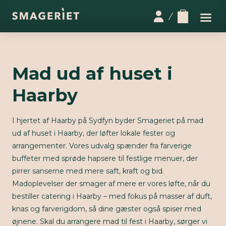
Mad ud af huset i
Haarby
I hjertet af Haarby på Sydfyn byder Smageriet på mad
ud af huset i Haarby, der løfter lokale fester og
arrangementer. Vores udvalg spænder fra farverige
buffeter med sprøde hapsere til festlige menuer, der
pirrer sanserne med mere saft, kraft og bid.
Madoplevelser der smager af mere er vores løfte, når du
bestiller catering i Haarby – med fokus på masser af duft,
knas og farverigdom, så dine gæster også spiser med
øjnene. Skal du arrangere mad til fest i Haarby, sørger vi