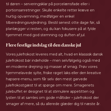
til døren – serveringsklar på porcelænsfade eller i
portionsanretninger. Skulle enkelte retter kræve en
hurtig opvarmning, medfølger en enkel
tilberedningsvejledning. Bestil senest otte dage før, så
planlægger vi resten, og du kan fokusere på at fylde
hjemmet med god stemning og duften af jul.
Flere festlige indslag til den danske jul
Vores julefrokost leveres med alt, hvad en klassisk dansk
julefrokost bør indeholde – men selvfølgelig også med
en moderne drejning og masser af smag. Prøv vores
hjemmelavede sylte, friske røget laks eller den kreative
hapsere-menu, som får selv den mest garvede
julefrokostgæst til at spørge om mere. Smageriets
julebuffet er designet til at stimulere appetitten og
lysten til at samles om gode måltider – julefrokost der
smager af mere, så du allerede glæder dig til næste år.