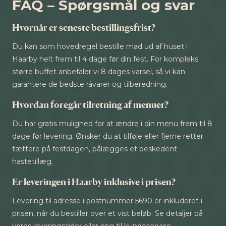
FAQ – Spørgsmål og svar
Hvornår er seneste bestillingsfrist?
Du kan som hovedregel bestille mad ud af huset i
Haarby helt frem til 4 dage før din fest. For kompleks
større buffet anbefaler vi 8 dages varsel, så vi kan
garantere de bedste råvarer og tilberedning.
Hvordan foregår tilretning af menuer?
Du har gratis mulighed for at ændre i din menu frem til 8
dage før levering. Ønsker du at tilføje eller fjerne retter
tættere på festdagen, pålægges et beskedent
hastetillæg.
Er leveringen i Haarby inklusive i prisen?
Levering til adresse i postnummer 5690 er inkluderet i
prisen, når du bestiller over et vist beløb. Se detaljer på