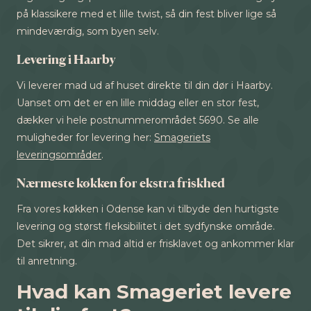
på klassikere med et lille twist, så din fest bliver lige så
mindeværdig, som byen selv.
Levering i Haarby
Vi leverer mad ud af huset direkte til din dør i Haarby.
Uanset om det er en lille middag eller en stor fest,
dækker vi hele postnummerområdet 5690. Se alle
muligheder for levering her:
Smageriets
leveringsområder
.
Nærmeste køkken for ekstra friskhed
Fra vores køkken i Odense kan vi tilbyde den hurtigste
levering og størst fleksibilitet i det sydfynske område.
Det sikrer, at din mad altid er frisklavet og ankommer klar
til anretning.
Hvad kan Smageriet levere