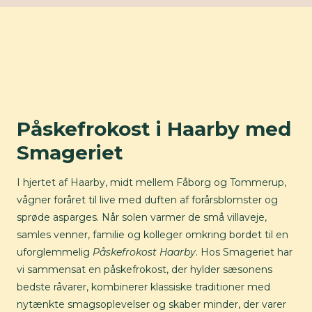
Påskefrokost i Haarby med
Smageriet
I hjertet af Haarby, midt mellem Fåborg og Tommerup,
vågner foråret til live med duften af forårsblomster og
sprøde asparges. Når solen varmer de små villaveje,
samles venner, familie og kolleger omkring bordet til en
uforglemmelig
Påskefrokost Haarby
. Hos Smageriet har
vi sammensat en påskefrokost, der hylder sæsonens
bedste råvarer, kombinerer klassiske traditioner med
nytænkte smagsoplevelser og skaber minder, der varer