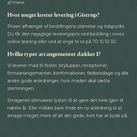
af mere.
Hvor meget koster levering i Gistrup?
Prisen afhænger af bestillingens størrelse og tidspunkt.
Du får den nøjagtige leveringspris ved bestilling i vores
online løsning eller ved at ringe til os på 70 15 10 30.
Hvilke typer arrangementer dækker I?
Vi leverer mad til fester, bryllupper, receptioner,
firmaarrangementer, konfirmationer, fødselsdage og alle
andre gode anledninger, hvor maden skal sætte
stemningen.
Smageriet stimulerer lysten til at gøre det hele igen til
næste år. Eller måske bare finde en ny anledning til at
smage meget mere af alt det gode, livet har at byde på.