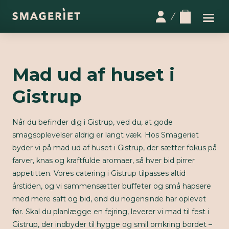
Mad ud af huset i
Gistrup
Når du befinder dig i Gistrup, ved du, at gode
smagsoplevelser aldrig er langt væk. Hos Smageriet
byder vi på mad ud af huset i Gistrup, der sætter fokus på
farver, knas og kraftfulde aromaer, så hver bid pirrer
appetitten. Vores catering i Gistrup tilpasses altid
årstiden, og vi sammensætter buffeter og små hapsere
med mere saft og bid, end du nogensinde har oplevet
før. Skal du planlægge en fejring, leverer vi mad til fest i
Gistrup, der indbyder til hygge og smil omkring bordet –