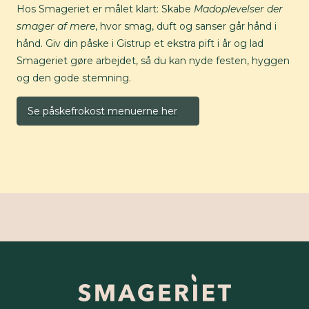
Hos Smageriet er målet klart: Skabe
Madoplevelser der
smager af mere
, hvor smag, duft og sanser går hånd i
hånd. Giv din påske i Gistrup et ekstra pift i år og lad
Smageriet gøre arbejdet, så du kan nyde festen, hyggen
og den gode stemning.
Se påskefrokost menuerne her