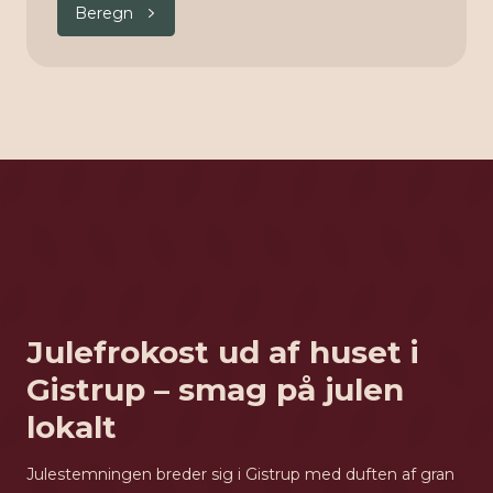
Beregn
Julefrokost ud af huset i
Gistrup – smag på julen
lokalt
Julestemningen breder sig i Gistrup med duften af gran