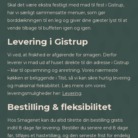
Skal det være ekstra festligt med mad til fest i Gistrup,
har vi særligt sammensatte menuer, som gør
borddækningen til en leg og giver dine gæster lyst til at
vende tilbage til buffeten igen og igen.
Levering i Gistrup
Vi ved, at friskhed er afgørende for smagen. Derfor
leverer vi mad ud af huset direkte til din adresse i Gistrup
– klar til opvarmning og anretning. Vores nærmeste
køkken er beliggende i Tilst, så vi kan sikre hurtig levering
og maksimal fleksibilitet. Læs mere om vores
leveringsmuligheder her:
Levering
.
Bestilling & fleksibilitet
Hos Smageriet kan du altid tilrette din bestilling gratis
indtil 8 dage før levering. Bestiller du senere end 8 dage
før, tilføjes et hastetillæg, og den seneste frist for endelig