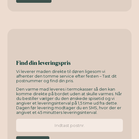
Find din leveringspris
Vi leverer maden direkte til døren ligesom vi
afhenter den tomme service efter festen – Tast dit
postnummer og find din pris.
Den varme mad leveres i termokasser så den kan
komme direkte på bordet uden at skulle varmes. Når
du bestiller vælger du den ønskede spisetid og vi
angiver et leveringsinterval på 1,5 time ud fra dette.
Dagen før levering modtager du en SMS, hvor der er
angivet et 45 minutters leveringsinterval.