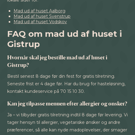
lokale sider for:
Mad ud af huset Aalborg
Mad ud af huset Svenstrup
Mad ud af huset Vodskov
FAQ om mad ud af huset i
Gistrup
Hvornår skal jeg bestille mad ud af huset i
Gistrup?
Bestil senest 8 dage før din fest for gratis tilretning.
Seneste frist er 4 dage før. Har du brug for hasteløsning,
kontakt kundeservice på 70 15 10 30.
Kan jeg tilpasse menuen efter allergier og ønsker?
Ja – vi tilbyder gratis tilretning indtil 8 dage før levering. Vi
tager hensyn til allergier, vegetariske ønsker og andre
præferencer, så alle kan nyde madoplevelser, der smager