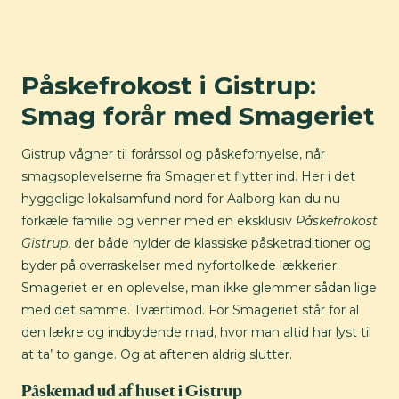
Påskefrokost i Gistrup:
Smag forår med Smageriet
Gistrup vågner til forårssol og påskefornyelse, når
smagsoplevelserne fra Smageriet flytter ind. Her i det
hyggelige lokalsamfund nord for Aalborg kan du nu
forkæle familie og venner med en eksklusiv
Påskefrokost
Gistrup
, der både hylder de klassiske påsketraditioner og
byder på overraskelser med nyfortolkede lækkerier.
Smageriet er en oplevelse, man ikke glemmer sådan lige
med det samme. Tværtimod. For Smageriet står for al
den lækre og indbydende mad, hvor man altid har lyst til
at ta’ to gange. Og at aftenen aldrig slutter.
Påskemad ud af huset i Gistrup