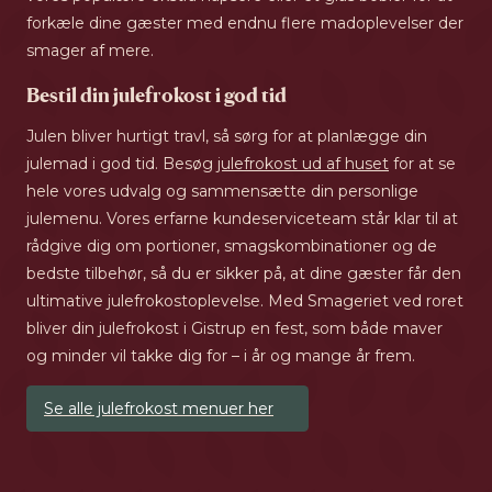
forkæle dine gæster med endnu flere madoplevelser der
smager af mere.
Bestil din julefrokost i god tid
Julen bliver hurtigt travl, så sørg for at planlægge din
julemad i god tid. Besøg
julefrokost ud af huset
for at se
hele vores udvalg og sammensætte din personlige
julemenu. Vores erfarne kundeserviceteam står klar til at
rådgive dig om portioner, smagskombinationer og de
bedste tilbehør, så du er sikker på, at dine gæster får den
ultimative julefrokostoplevelse. Med Smageriet ved roret
bliver din julefrokost i Gistrup en fest, som både maver
og minder vil takke dig for – i år og mange år frem.
Se alle julefrokost menuer her