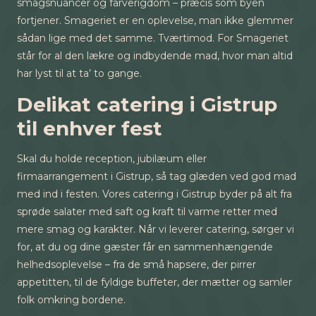
smagsnuancer og farverigdom – præcis som byen
fortjener. Smageriet er en oplevelse, man ikke glemmer
sådan lige med det samme. Tværtimod. For Smageriet
står for al den lækre og indbydende mad, hvor man altid
har lyst til at ta’ to gange.
Delikat catering i Gistrup
til enhver fest
Skal du holde reception, jubilæum eller
firmaarrangement i Gistrup, så tag glæden ved god mad
med ind i festen. Vores catering i Gistrup byder på alt fra
sprøde salater med saft og kraft til varme retter med
mere smag og karakter. Når vi leverer catering, sørger vi
for, at du og dine gæster får en sammenhængende
helhedsoplevelse – fra de små hapsere, der pirrer
appetitten, til de fyldige buffeter, der mætter og samler
folk omkring bordene.