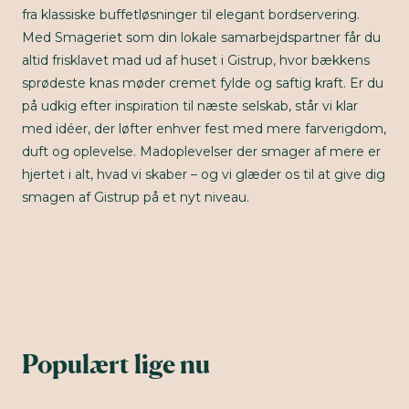
fra klassiske buffetløsninger til elegant bordservering.
Med Smageriet som din lokale samarbejdspartner får du
altid frisklavet mad ud af huset i Gistrup, hvor bækkens
sprødeste knas møder cremet fylde og saftig kraft. Er du
på udkig efter inspiration til næste selskab, står vi klar
med idéer, der løfter enhver fest med mere farverigdom,
duft og oplevelse. Madoplevelser der smager af mere er
hjertet i alt, hvad vi skaber – og vi glæder os til at give dig
smagen af Gistrup på et nyt niveau.
Populært lige nu