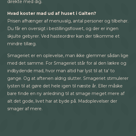
direkte med dig.
Hvad koster mad ud af huset i Galten?
Prisen afhænger af menuvalg, antal personer og tilbehør.
Du får en oversigt i bestillingsflowet, og der er ingen
skjulte gebyrer. Ved hasteordrer kan der tilkomme et
mindre tillæg.
Smageriet er en oplevelse, man ikke glemmer sådan lige
med det samme. For Smageriet står for al den lækre og
indbydende mad, hvor man altid har lyst til at ta’ to
gange. Og at aftenen aldrig slutter. Smageriet stimulerer
lysten til at gøre det hele igen til næste år. Eller måske
bare finde en ny anledning til at smage meget mere af
alt det gode, livet har at byde på. Madoplevelser der
smager af mere.