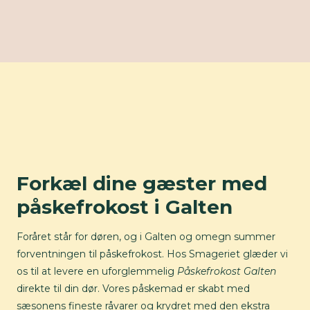
Forkæl dine gæster med
påskefrokost i Galten
Foråret står for døren, og i Galten og omegn summer
forventningen til påskefrokost. Hos Smageriet glæder vi
os til at levere en uforglemmelig
Påskefrokost Galten
direkte til din dør. Vores påskemad er skabt med
sæsonens fineste råvarer og krydret med den ekstra