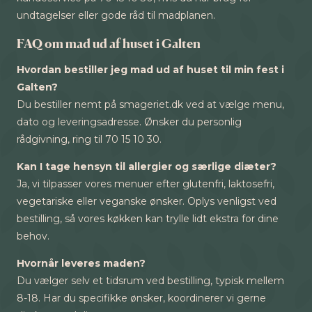
undtagelser eller gode råd til madplanen.
FAQ om mad ud af huset i Galten
Hvordan bestiller jeg mad ud af huset til min fest i
Galten?
Du bestiller nemt på smageriet.dk ved at vælge menu,
dato og leveringsadresse. Ønsker du personlig
rådgivning, ring til 70 15 10 30.
Kan I tage hensyn til allergier og særlige diæter?
Ja, vi tilpasser vores menuer efter glutenfri, laktosefri,
vegetariske eller veganske ønsker. Oplys venligst ved
bestilling, så vores køkken kan trylle lidt ekstra for dine
behov.
Hvornår leveres maden?
Du vælger selv et tidsrum ved bestilling, typisk mellem
8-18. Har du specifikke ønsker, koordinerer vi gerne