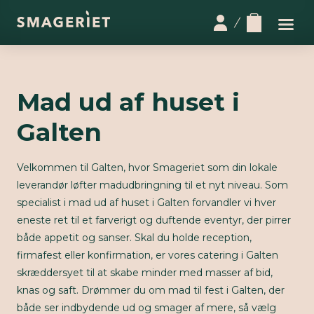
Mad ud af huset i
Galten
Velkommen til Galten, hvor Smageriet som din lokale
leverandør løfter madudbringning til et nyt niveau. Som
specialist i mad ud af huset i Galten forvandler vi hver
eneste ret til et farverigt og duftende eventyr, der pirrer
både appetit og sanser. Skal du holde reception,
firmafest eller konfirmation, er vores catering i Galten
skræddersyet til at skabe minder med masser af bid,
knas og saft. Drømmer du om mad til fest i Galten, der
både ser indbydende ud og smager af mere, så vælg