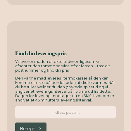
Find din leveringspris
Vi leverer maden direkte til døren ligesom vi
afhenter den tomme service efter festen – Tast dit
postnummer og find din pris.
Den varme mad leveres i termokasser så den kan
komme direkte på bordet uden at skulle varmes. Når
du bestiller vælger du den ønskede spisetid og vi
angiver et leveringsinterval på 1,5 time ud fra dette.
Dagen før levering modtager du en SMS, hvor der er
angivet et 45 minutters leveringsinterval.
Beregn