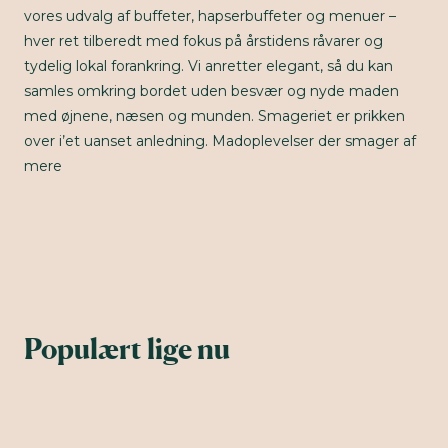
vores udvalg af buffeter, hapserbuffeter og menuer –
hver ret tilberedt med fokus på årstidens råvarer og
tydelig lokal forankring. Vi anretter elegant, så du kan
samles omkring bordet uden besvær og nyde maden
med øjnene, næsen og munden. Smageriet er prikken
over i’et uanset anledning. Madoplevelser der smager af
mere
Populært lige nu