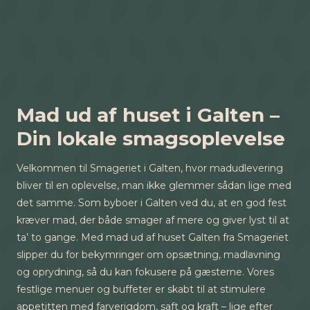
Mad ud af huset i Galten –
Din lokale smagsoplevelse
Velkommen til Smageriet i Galten, hvor madudlevering
bliver til en oplevelse, man ikke glemmer sådan lige med
det samme. Som byboer i Galten ved du, at en god fest
kræver mad, der både smager af mere og giver lyst til at
ta’ to gange. Med mad ud af huset Galten fra Smageriet
slipper du for bekymringer om opsætning, madlavning
og oprydning, så du kan fokusere på gæsterne. Vores
festlige menuer og buffeter er skabt til at stimulere
appetitten med farverigdom, saft og kraft – lige efter