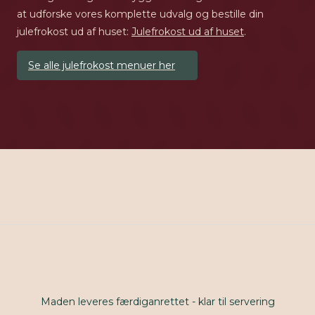
at udforske vores komplette udvalg og bestille din
julefrokost ud af huset:
Julefrokost ud af huset
.
Se alle julefrokost menuer her
Maden leveres færdiganrettet - klar til servering