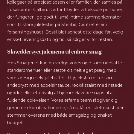
kollegaer på arbejdspladsen eller familier, der samles på
Lokalcenter Galten. Derfor tilbyder vi fleksible portioner,
der fungerer lige godt til små intime sammenkomster
som til store julefester på Stenhøj Centret eller i
forsamlingshuset. Bestil blot senest otte dage før, vælg
ønsket leveringsdato og tid, så sørger vi for resten.
Skræddersyet julemenu til enhver smag
Hos Smageriet kan du vælge vores nøje sammensatte
standardmenuer eller sætte dit helt eget præg med
vores design-selv-julebuffet. Tilføj ekstra retter som
andebryst med appelsinsauce, rødkålssalat med ristede
nødder eller et udvalg af hjemmelavede snaps til at
fuldende oplevelsen. Vores erfarne team rådgiver dig
gerne om kombinationerne, så du får en julefrokost, der
stemmer overens med både smagsløg og ønsket
budget.