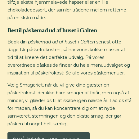
tilføje ekstra hjemmelavede hapser eller en lille
chokoladedessert, der samler trådene mellem retterne
på en skøn måde.
Bestil påskemad ud af huset i Galten
Book din
påskemad ud af huset i Galten
senest otte
dage før påskefrokosten, så har vores kokke masser af
tid til at kreere det perfekte udvalg. På vores
overordnede påskeside finder du hele menuudvalget og
inspiration til påskefrokost:
Se alle vores påskemenuer
.
Vælg Smageriet, når du vil give dine gæster en
påskefrokost, der ikke bare smager af forår, men også af
minder, vi glæder os til at skabe igen næste år. Lad os stå
for maden, så du kan koncentrere dig om at nyde
samværet, stemningen og den ekstra smag, der gør
påsken til noget helt særligt.
Se påskefrokost menuerne her