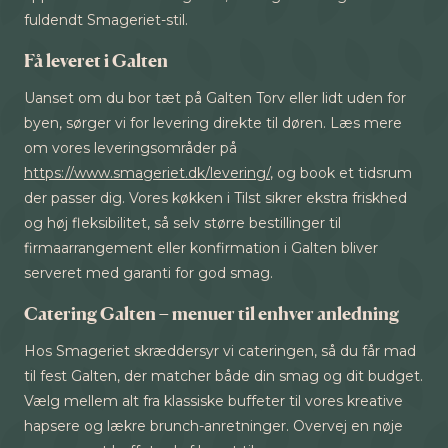
fuldendt Smageriet-stil.
Få leveret i Galten
Uanset om du bor tæt på Galten Torv eller lidt uden for
byen, sørger vi for levering direkte til døren. Læs mere
om vores leveringsområder på
https://www.smageriet.dk/levering/
, og book et tidsrum
der passer dig. Vores køkken i Tilst sikrer ekstra friskhed
og høj fleksibilitet, så selv større bestillinger til
firmaarrangement eller konfirmation i Galten bliver
serveret med garanti for god smag.
Catering Galten – menuer til enhver anledning
Hos Smageriet skræddersyr vi cateringen, så du får mad
til fest Galten, der matcher både din smag og dit budget.
Vælg mellem alt fra klassiske buffeter til vores kreative
hapsere og lækre brunch-anretninger. Overvej en nøje