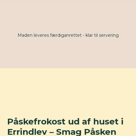
Maden leveres færdiganrettet - klar til servering
Påskefrokost ud af huset i
Errindlev – Smag Påsken