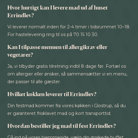
Hvor hurtigt kan I levere mad ud af huset
Errindlev?
Vi leverer normalt inden for 2-4 timer i tidsrummet 10–18.
For hastelevering ring til os på 70 15 10 30.
Kan I tilpasse menuen til allergikrav eller
vegetarer?
Ja, vi tilbyder gratis tilretning indtil 8 dage før. Fortæl os
om allergier eller ønsker, så sammensætter vi en menu,
der passer til alle gæster.
Hvilket køkken leverer til Errindlev?
Din festmad kommer fra vores køkken i Glostrup, så du
er garanteret frisklavet mad og kort transporttid.
Hvordan bestiller jeg mad til fest Errindlev?
Gå ind på vores hjemmeside, vælg din ønskede buffet