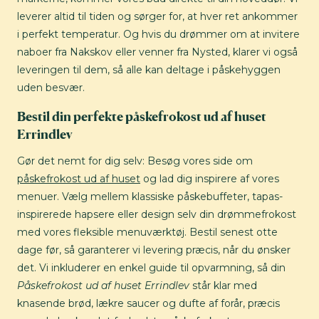
leverer altid til tiden og sørger for, at hver ret ankommer
i perfekt temperatur. Og hvis du drømmer om at invitere
naboer fra Nakskov eller venner fra Nysted, klarer vi også
leveringen til dem, så alle kan deltage i påskehyggen
uden besvær.
Bestil din perfekte påskefrokost ud af huset
Errindlev
Gør det nemt for dig selv: Besøg vores side om
påskefrokost ud af huset
og lad dig inspirere af vores
menuer. Vælg mellem klassiske påskebuffeter, tapas-
inspirerede hapsere eller design selv din drømmefrokost
med vores fleksible menuværktøj. Bestil senest otte
dage før, så garanterer vi levering præcis, når du ønsker
det. Vi inkluderer en enkel guide til opvarmning, så din
Påskefrokost ud af huset Errindlev
står klar med
knasende brød, lækre saucer og dufte af forår, præcis