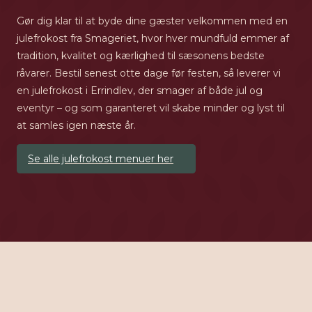
Gør dig klar til at byde dine gæster velkommen med en
julefrokost fra Smageriet, hvor hver mundfuld emmer af
tradition, kvalitet og kærlighed til sæsonens bedste
råvarer. Bestil senest otte dage før festen, så leverer vi
en julefrokost i Errindlev, der smager af både jul og
eventyr – og som garanteret vil skabe minder og lyst til
at samles igen næste år.
Se alle julefrokost menuer her