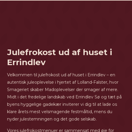
Julefrokost ud af huset i
Errindlev
Velkommen til julefrokost ud af huset i Errindlev – en
autentisk juleoplevelse i hjertet af Lolland-Falster, hvor
Smageriet skaber Madoplevelser der smager af mere.
Midt i det fredelige landskab ved Errindlev Sø og tæt på
byens hyggelige gadekær inviterer vi dig til at lade os
klare årets mest velsmagende festmåltid, mens du
nyder julestemningen og det gode selskab.
Vores julefrokostmenuer er sammensat med øje for