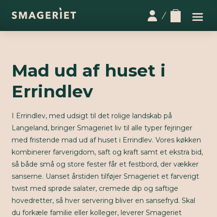
Mad ud af huset i
Errindlev
I Errindlev, med udsigt til det rolige landskab på
Langeland, bringer Smageriet liv til alle typer fejringer
med fristende mad ud af huset i Errindlev. Vores køkken
kombinerer farverigdom, saft og kraft samt et ekstra bid,
så både små og store fester får et festbord, der vækker
sanserne. Uanset årstiden tilføjer Smageriet et farverigt
twist med sprøde salater, cremede dip og saftige
hovedretter, så hver servering bliver en sansefryd. Skal
du forkæle familie eller kolleger, leverer Smageriet