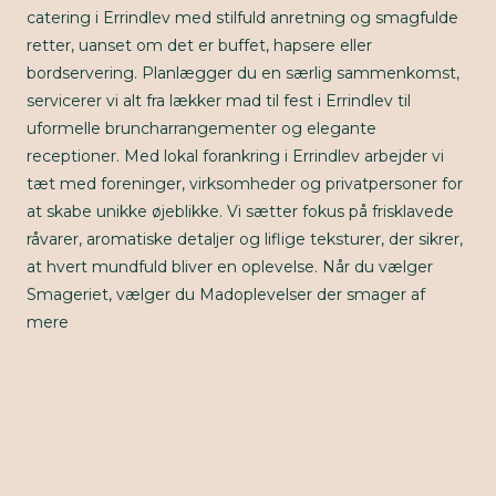
catering i Errindlev med stilfuld anretning og smagfulde
retter, uanset om det er buffet, hapsere eller
bordservering. Planlægger du en særlig sammenkomst,
servicerer vi alt fra lækker mad til fest i Errindlev til
uformelle bruncharrangementer og elegante
receptioner. Med lokal forankring i Errindlev arbejder vi
tæt med foreninger, virksomheder og privatpersoner for
at skabe unikke øjeblikke. Vi sætter fokus på frisklavede
råvarer, aromatiske detaljer og liflige teksturer, der sikrer,
at hvert mundfuld bliver en oplevelse. Når du vælger
Smageriet, vælger du Madoplevelser der smager af
mere