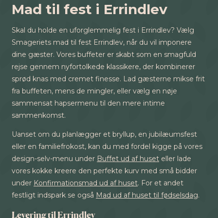
Mad til fest i Errindlev
Skal du holde en uforglemmelig fest i Errindlev? Vælg
Smageriets mad til fest Errindlev, når du vil imponere
dine gæster. Vores buffeter er skabt som en smagfuld
rejse gennem nyfortolkede klassikere, der kombinerer
sprød knas med cremet finesse. Lad gæsterne mikse frit
fra buffeten, mens de mingler, eller vælg en nøje
sammensat hapsermenu til den mere intime
sammenkomst.
Uanset om du planlægger et bryllup, en jubilæumsfest
eller en familiefrokost, kan du med fordel kigge på vores
design-selv-menu under
Buffet ud af huset
eller lade
vores kokke kreere den perfekte kurv med små bidder
under
Konfirmationsmad ud af huset
. For et andet
festligt indspark se også
Mad ud af huset til fødselsdag
.
Levering til Errindlev