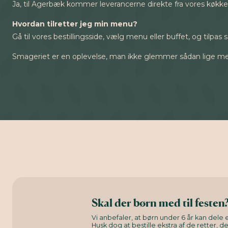
Ja, til Agerbæk kommer leverancerne direkte fra vores køkke
Hvordan tilretter jeg min menu?
Gå til vores bestillingsside, vælg menu eller buffet, og tilpa
Smageriet er en oplevelse, man ikke glemmer sådan lige me
Skal der børn med til festen
Vi anbefaler, at børn under 6 år kan dele e
Husk dog at bestille ekstra af de retter, d