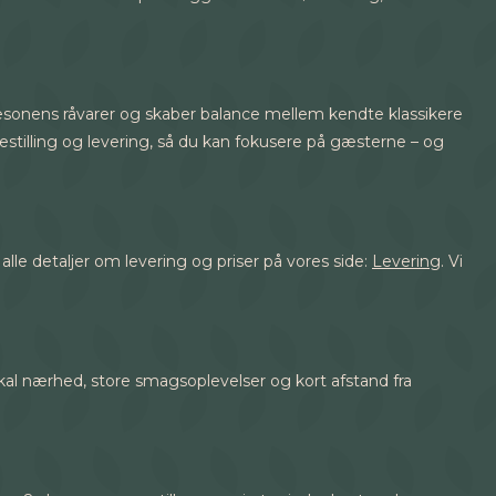
æsonens råvarer og skaber balance mellem kendte klassikere
bestilling og levering, så du kan fokusere på gæsterne – og
lle detaljer om levering og priser på vores side:
Levering
. Vi
lokal nærhed, store smagsoplevelser og kort afstand fra