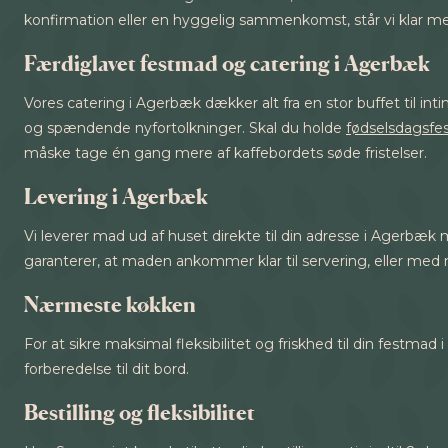
konfirmation eller en hyggelig sammenkomst, står vi klar me
Færdiglavet festmad og catering i Agerbæk
Vores catering i Agerbæk dækker alt fra en stor buffet til
og spændende nyfortolkninger. Skal du holde
fødselsdagsfe
måske tage én gang mere af kaffebordets søde fristelser.
Levering i Agerbæk
Vi leverer mad ud af huset direkte til din adresse i Agerbæk
garanterer, at maden ankommer klar til servering, eller med
Nærmeste køkken
For at sikre maksimal fleksibilitet og friskhed til din festma
forberedelse til dit bord.
Bestilling og fleksibilitet