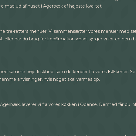
d mad ud af huset i Agerbæk af højeste kvalitet.
 intime tre-retters menuer. Vi sammensætter vores menuer med s
st
, eller har du brug for
konfirmationsmad
, sørger vi for en nem 
 med samme høje friskhed, som du kender fra vores køkkener. Se a
 nemme anvisninger, hvis noget skal varmes op.
d i Agerbæk, leverer vi fra vores køkken i Odense. Dermed får du 