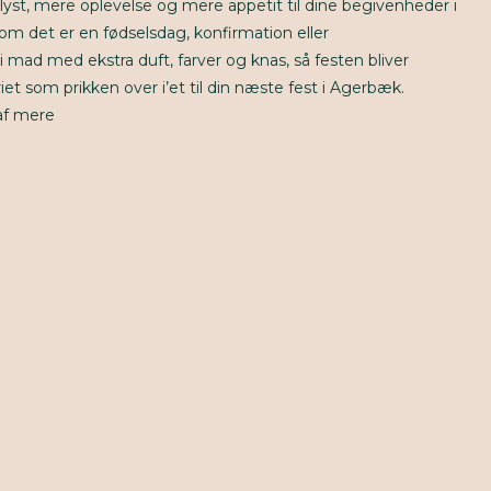
re lyst, mere oplevelse og mere appetit til dine begivenheder i
om det er en fødselsdag, konfirmation eller
 mad med ekstra duft, farver og knas, så festen bliver
 som prikken over i’et til din næste fest i Agerbæk.
af mere