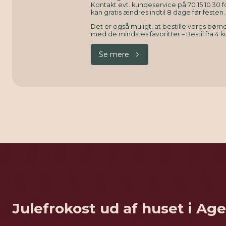
Kontakt evt. kundeservice på 70 15 10 30 f
kan gratis ændres indtil 8 dage før festen.
Det er også muligt, at bestille vores bø
med de mindstes favoritter – Bestil fra 4 k
Se mere
Julefrokost ud af huset i A