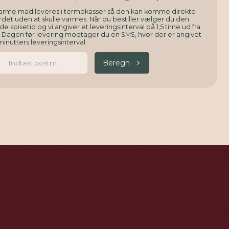
arme mad leveres i termokasser så den kan komme direkte
det uden at skulle varmes. Når du bestiller vælger du den
e spisetid og vi angiver et leveringsinterval på 1,5 time ud fra
. Dagen før levering modtager du en SMS, hvor der er angivet
minutters leveringsinterval.
Beregn