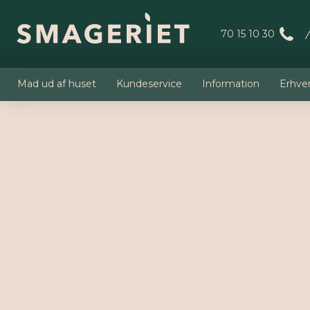
70 15 10 30
Mad ud af huset
Kundeservice
Information
Erhve